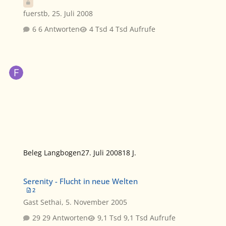
fuerstb
,
25. Juli 2008
6 Antworten
4 Tsd Aufrufe
Beleg Langbogen
27. Juli 2008
18 J.
Serenity - Flucht in neue Welten
Serenity - Flucht in neue Welten
2
Gast Sethai
,
5. November 2005
29 Antworten
9,1 Tsd Aufrufe