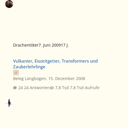
Drachentöter
7. Juni 2009
17 J.
Vulkanier, Eiszeitgetier, Transformers und Zauberlehrlinge
Vulkanier, Eiszeitgetier, Transformers und
Zauberlehrlinge
Beleg Langbogen
,
15. Dezember 2008
24 Antworten
7,8 Tsd Aufrufe