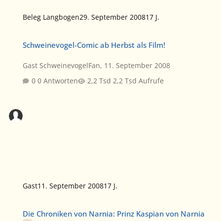
Beleg Langbogen
29. September 2008
17 J.
Schweinevogel-Comic ab Herbst als Film!
Schweinevogel-Comic ab Herbst als Film!
Gast SchweinevogelFan
,
11. September 2008
0 Antworten
2,2 Tsd Aufrufe
Gast
11. September 2008
17 J.
Die Chroniken von Narnia: Prinz Kaspian von Narnia
Die Chroniken von Narnia: Prinz Kaspian von Narnia