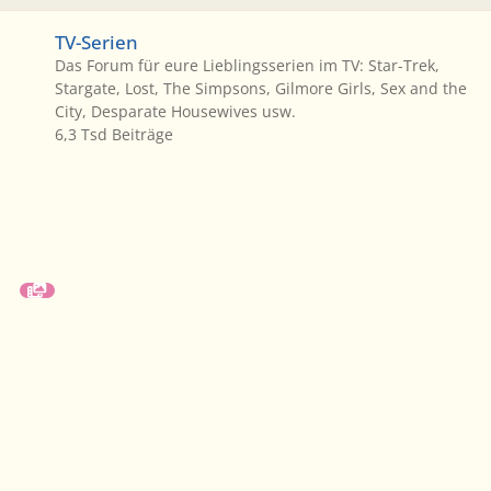
TV-Serien
TV-Serien
Das Forum für eure Lieblingsserien im TV: Star-Trek,
Stargate, Lost, The Simpsons, Gilmore Girls, Sex and the
City, Desparate Housewives usw.
6,3 Tsd
Beiträge