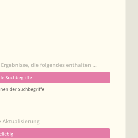
 Ergebnisse, die folgendes enthalten …
lle
Suchbegriffe
inen
der Suchbegriffe
e Aktualisierung
eliebig