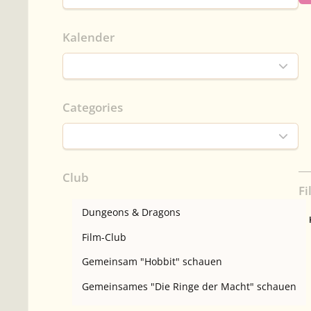
Kalender
Categories
Club
Fi