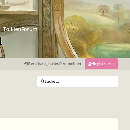
TolkienForum
Bereits registriert? Anmelden
Registrieren
Suche …