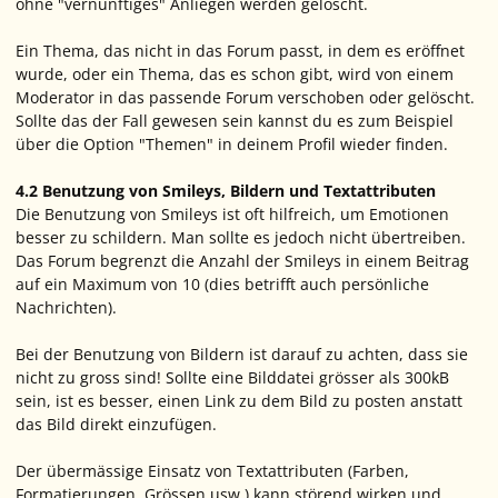
ohne "vernünftiges" Anliegen werden gelöscht.
Ein Thema, das nicht in das Forum passt, in dem es eröffnet
wurde, oder ein Thema, das es schon gibt, wird von einem
Moderator in das passende Forum verschoben oder gelöscht.
Sollte das der Fall gewesen sein kannst du es zum Beispiel
über die Option "Themen" in deinem Profil wieder finden.
4.2 Benutzung von Smileys, Bildern und Textattributen
Die Benutzung von Smileys ist oft hilfreich, um Emotionen
besser zu schildern. Man sollte es jedoch nicht übertreiben.
Das Forum begrenzt die Anzahl der Smileys in einem Beitrag
auf ein Maximum von 10 (dies betrifft auch persönliche
Nachrichten).
Bei der Benutzung von Bildern ist darauf zu achten, dass sie
nicht zu gross sind! Sollte eine Bilddatei grösser als 300kB
sein, ist es besser, einen Link zu dem Bild zu posten anstatt
das Bild direkt einzufügen.
Der übermässige Einsatz von Textattributen (Farben,
Formatierungen, Grössen usw.) kann störend wirken und