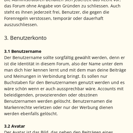
das Forum ohne Angabe von Gründen zu schliessen. Auch
steht es ihnen jederzeit frei, Benutzer, die gegen die
Forenregeln verstossen, temporär oder dauerhaft
auszuschliessen.
3. Benutzerkonto
3.1 Benutzername
Der Benutzername sollte sorgfältig gewählt werden, denn er
ist die Identität in diesem Forum, also der Name unter dem
man dich hier kennen lernt und mit dem man deine Beiträge
und Meinungen in Verbindung bringt. Es sollen nur
Buchstaben für den Benutzernamen genutzt werden und es
wäre schön wenn er auch aussprechbar wäre. Accounts mit
beleidigenden, provozierenden oder obszönen
Benutzernamen werden gelöscht. Benutzernamen die
Markenrechte verletzen oder nur der Werbung dienen
werden ebenfalls gelöscht.
3.2 Avatar
Der Avatar ist das Bild, das neben den Beiträgen eines