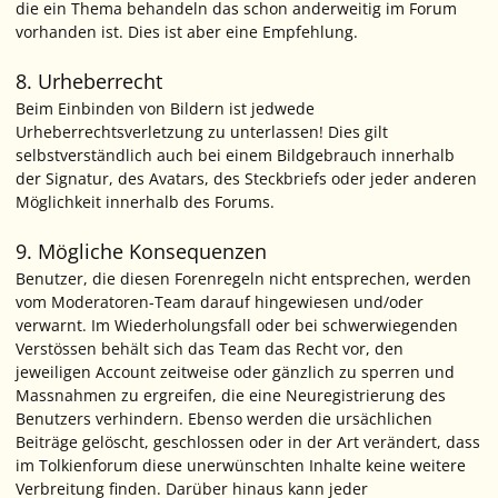
die ein Thema behandeln das schon anderweitig im Forum
vorhanden ist. Dies ist aber eine Empfehlung.
8. Urheberrecht
Beim Einbinden von Bildern ist jedwede
Urheberrechtsverletzung zu unterlassen! Dies gilt
selbstverständlich auch bei einem Bildgebrauch innerhalb
der Signatur, des Avatars, des Steckbriefs oder jeder anderen
Möglichkeit innerhalb des Forums.
9. Mögliche Konsequenzen
Benutzer, die diesen Forenregeln nicht entsprechen, werden
vom Moderatoren-Team darauf hingewiesen und/oder
verwarnt. Im Wiederholungsfall oder bei schwerwiegenden
Verstössen behält sich das Team das Recht vor, den
jeweiligen Account zeitweise oder gänzlich zu sperren und
Massnahmen zu ergreifen, die eine Neuregistrierung des
Benutzers verhindern. Ebenso werden die ursächlichen
Beiträge gelöscht, geschlossen oder in der Art verändert, dass
im Tolkienforum diese unerwünschten Inhalte keine weitere
Verbreitung finden. Darüber hinaus kann jeder