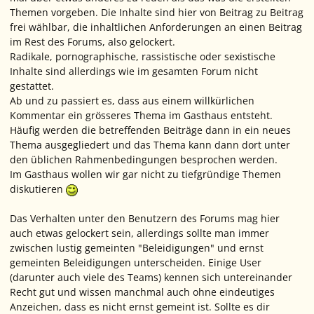
Themen vorgeben. Die Inhalte sind hier von Beitrag zu Beitrag
frei wählbar, die inhaltlichen Anforderungen an einen Beitrag
im Rest des Forums, also gelockert.
Radikale, pornographische, rassistische oder sexistische
Inhalte sind allerdings wie im gesamten Forum nicht
gestattet.
Ab und zu passiert es, dass aus einem willkürlichen
Kommentar ein grösseres Thema im Gasthaus entsteht.
Häufig werden die betreffenden Beiträge dann in ein neues
Thema ausgegliedert und das Thema kann dann dort unter
den üblichen Rahmenbedingungen besprochen werden.
Im Gasthaus wollen wir gar nicht zu tiefgründige Themen
diskutieren
Das Verhalten unter den Benutzern des Forums mag hier
auch etwas gelockert sein, allerdings sollte man immer
zwischen lustig gemeinten "Beleidigungen" und ernst
gemeinten Beleidigungen unterscheiden. Einige User
(darunter auch viele des Teams) kennen sich untereinander
Recht gut und wissen manchmal auch ohne eindeutiges
Anzeichen, dass es nicht ernst gemeint ist. Sollte es dir