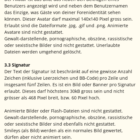
Benutzers angezeigt wird und neben dem Benutzernamen
das Einzige, was Gäste von deiner Forenidentität sehen
können. Dieser Avatar darf maximal 140x140 Pixel gross sein.
Erlaubt sind die Dateiformate .jpg, .gif und .png. Animierte
Avatare sind nicht gestattet.
Gewalt-darstellende, pornographische, obszöne, rassistische
oder sexistische Bilder sind nicht gestattet. Unerlaubte
Dateien werden umgehend gelöscht.
3.3 Signatur
Der Text der Signatur ist beschränkt auf eine gewisse Anzahl
Zeichen (inklusive Leerzeichen und BB-Code) pro Zeile und
insgesamt fünf Zeilen. Es ist ein Bild oder Banner pro Signatur
erlaubt. Dieses darf höchstens 30kB gross sein und nicht
grösser als 468 Pixel breit, bzw. 60 Pixel hoch.
Animierte Bilder oder Flash-Dateien sind nicht gestattet.
Gewalt-darstellende, pornographische, obszöne, rassistische
oder sexistische Bilder sind ebenfalls nicht gestattet.
Smileys (als Bild) werden als ein normales Bild gewertet,
dürfen aber nicht animiert sein.