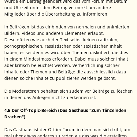
Wurde ein Beitrag geändert wird das vom Forum mit Datum
und Uhrzeit unter dem Beitrag vermerkt um andere
Mitglieder über die Überarbeitung zu informieren.
In Beiträgen ist das einbinden von normalen und animierten
Bildern, Videos und anderen Elementen erlaubt.
Diese dürfen wie auch der Text selbst keinen radikalen,
pornographischen, rassistischen oder sexistischen Inhalt
haben, es sei denn es wird über Themen diskutiert, die dies
in einem Mindestmass erfordern. Dabei muss solcher Inhalt
aber kritisch beleuchtet werden. Verherrlichung solcher
Inhalte oder Themen und Beiträge die ausschliesslich dazu
dienen solche Inhalte zu publizieren werden gelöscht.
Die Moderatoren behalten sich zudem vor Beiträge zu löschen
in denen das Anliegen nicht zu erkennen ist.
4.5 Der Off-Topic-Bereich (Das Gasthaus "Zum Tänzelnden
Drachen")
Das Gasthaus ist der Ort im Forum in dem man sich trifft, um
mal über etwas anderes zu reden als das was die erstellten