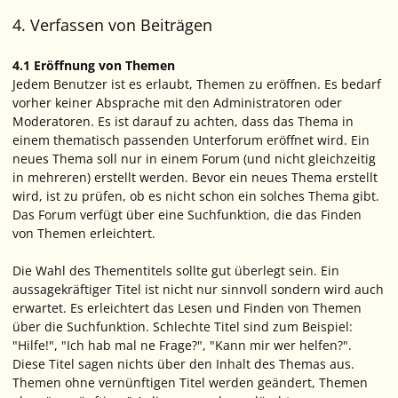
4. Verfassen von Beiträgen
4.1 Eröffnung von Themen
Jedem Benutzer ist es erlaubt, Themen zu eröffnen. Es bedarf
vorher keiner Absprache mit den Administratoren oder
Moderatoren. Es ist darauf zu achten, dass das Thema in
einem thematisch passenden Unterforum eröffnet wird. Ein
neues Thema soll nur in einem Forum (und nicht gleichzeitig
in mehreren) erstellt werden. Bevor ein neues Thema erstellt
wird, ist zu prüfen, ob es nicht schon ein solches Thema gibt.
Das Forum verfügt über eine Suchfunktion, die das Finden
von Themen erleichtert.
Die Wahl des Thementitels sollte gut überlegt sein. Ein
aussagekräftiger Titel ist nicht nur sinnvoll sondern wird auch
erwartet. Es erleichtert das Lesen und Finden von Themen
über die Suchfunktion. Schlechte Titel sind zum Beispiel:
"Hilfe!", "Ich hab mal ne Frage?", "Kann mir wer helfen?".
Diese Titel sagen nichts über den Inhalt des Themas aus.
Themen ohne vernünftigen Titel werden geändert, Themen