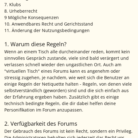
7. Klubs
8. Urheberrecht
9 Mögliche Konsequenzen
10. Anwendbares Recht und Gerichtsstand
11. Änderung der Nutzungsbedingungen
1. Warum diese Regeln?
Wenn an einem Tisch alle durcheinander reden, kommt kein
sinnvolles Gespräch zustande, viele sind bald verärgert und
verlassen schnell wieder den ungastlichen Ort. Auch am
"virtuellen Tisch" eines Forums kann es angenehm oder
stressig zugehen, je nachdem, wie weit sich die Benutzer an
einige Regeln der Netiquette halten - Regeln, von denen viele
selbstverständlich (geworden) sind und die sich einfach aus
der Erfahrung ergeben haben. Zusätzlich gibt es einige
technisch bedingte Regeln, die dir dabei helfen deine
Personifikation im Forum anzupassen.
2. Verfügbarkeit des Forums
Der Gebrauch des Forums ist kein Recht, sondern ein Privileg.
Die Administratoren behalten sich jederzeit das Recht vor,