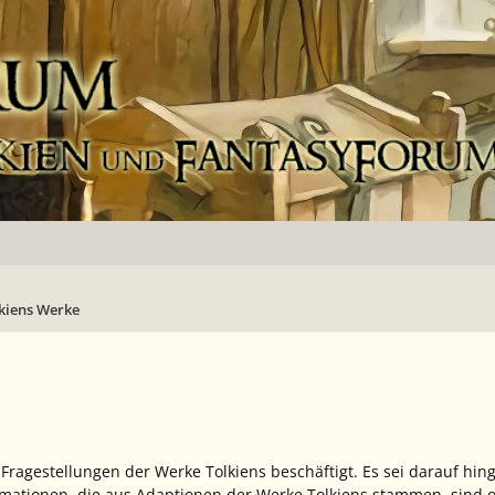
kiens Werke
n Fragestellungen der Werke Tolkiens beschäftigt. Es sei darauf hi
ormationen, die aus Adaptionen der Werke Tolkiens stammen, sind o