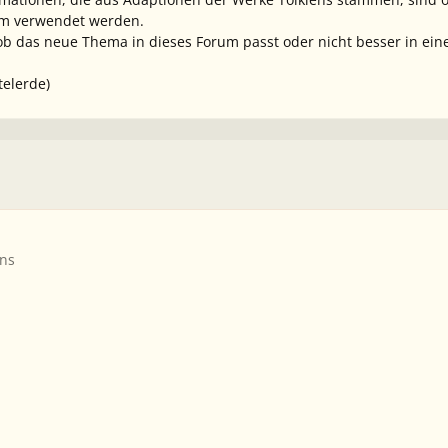
rum verwendet werden.
b das neue Thema in dieses Forum passt oder nicht besser in ein
telerde)
ens