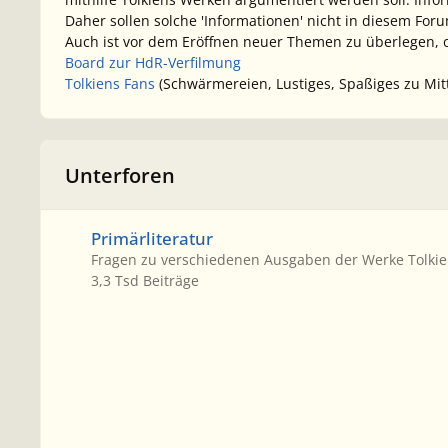
Daher sollen solche 'Informationen' nicht in diesem Fo
Auch ist vor dem Eröffnen neuer Themen zu überlegen, o
Board zur HdR-Verfilmung
Tolkiens Fans
(Schwärmereien, Lustiges, Spaßiges zu Mit
Unterforen
Primärliteratur
Primärliteratur
Fragen zu verschiedenen Ausgaben der Werke Tolki
3,3 Tsd
Beiträge