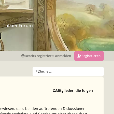
TolkienForum
Bereits registriert? Anmelden
Registrieren
Suche …
Mitglieder, die folgen
ngewiesen, dass bei den auftretenden Diskussionen
ftmals spekulativ und überhaupt nicht abgesichert.