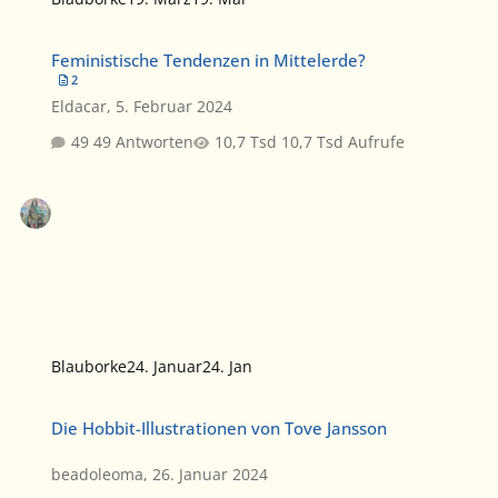
Feministische Tendenzen in Mittelerde?
Feministische Tendenzen in Mittelerde?
2
Eldacar
,
5. Februar 2024
49 Antworten
10,7 Tsd Aufrufe
Blauborke
24. Januar
24. Jan
Die Hobbit-Illustrationen von Tove Jansson
Die Hobbit-Illustrationen von Tove Jansson
beadoleoma
,
26. Januar 2024