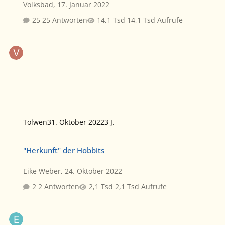
Volksbad
,
17. Januar 2022
25 Antworten
14,1 Tsd Aufrufe
Tolwen
31. Oktober 2022
3 J.
"Herkunft" der Hobbits
"Herkunft" der Hobbits
Eike Weber
,
24. Oktober 2022
2 Antworten
2,1 Tsd Aufrufe