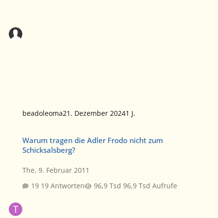
beadoleoma
21. Dezember 2024
1 J.
Warum tragen die Adler Frodo nicht zum Schicksalsberg?
Warum tragen die Adler Frodo nicht zum
Schicksalsberg?
The
,
9. Februar 2011
19 Antworten
96,9 Tsd Aufrufe