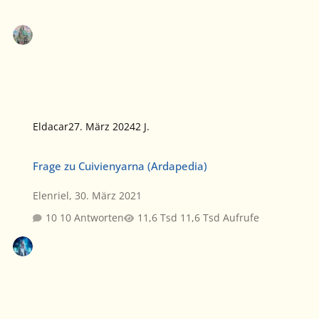
Eldacar
27. März 2024
2 J.
Frage zu Cuivienyarna (Ardapedia)
Frage zu Cuivienyarna (Ardapedia)
Elenriel
,
30. März 2021
10 Antworten
11,6 Tsd Aufrufe