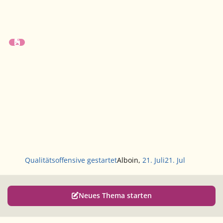
Qualitätsoffensive gestartet
Alboin
,
21. Juli
21. Jul
Neues Thema starten