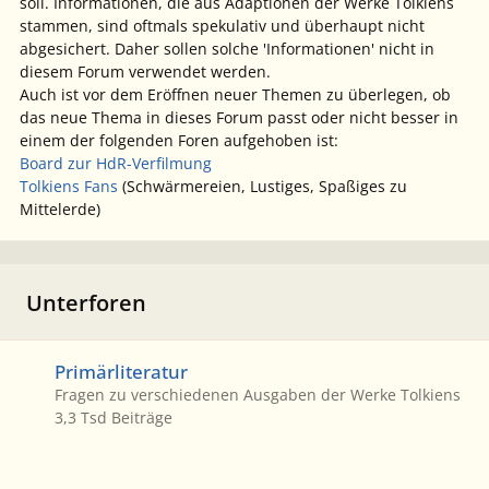
soll. Informationen, die aus Adaptionen der Werke Tolkiens
stammen, sind oftmals spekulativ und überhaupt nicht
abgesichert. Daher sollen solche 'Informationen' nicht in
diesem Forum verwendet werden.
Auch ist vor dem Eröffnen neuer Themen zu überlegen, ob
das neue Thema in dieses Forum passt oder nicht besser in
einem der folgenden Foren aufgehoben ist:
Board zur HdR-Verfilmung
Tolkiens Fans
(Schwärmereien, Lustiges, Spaßiges zu
Mittelerde)
Unterforen
Primärliteratur
Primärliteratur
Fragen zu verschiedenen Ausgaben der Werke Tolkiens
3,3 Tsd
Beiträge