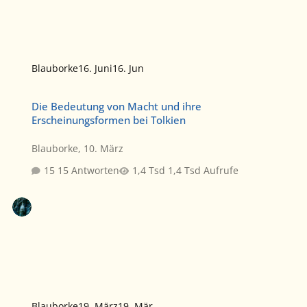
Blauborke
16. Juni
16. Jun
Die Bedeutung von Macht und ihre Erscheinungsformen bei Tolki
Die Bedeutung von Macht und ihre
Erscheinungsformen bei Tolkien
Blauborke
,
10. März
15 Antworten
1,4 Tsd Aufrufe
Blauborke
19. März
19. Mär