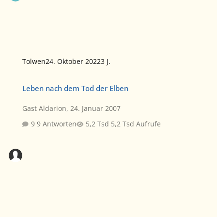
Tolwen
24. Oktober 2022
3 J.
Leben nach dem Tod der Elben
Leben nach dem Tod der Elben
Gast Aldarion
,
24. Januar 2007
9 Antworten
5,2 Tsd Aufrufe