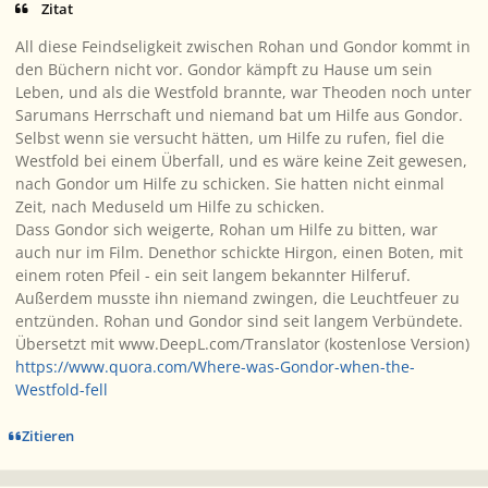
Zitat
All diese Feindseligkeit zwischen Rohan und Gondor kommt in
den Büchern nicht vor. Gondor kämpft zu Hause um sein
Leben, und als die Westfold brannte, war Theoden noch unter
Sarumans Herrschaft und niemand bat um Hilfe aus Gondor.
Selbst wenn sie versucht hätten, um Hilfe zu rufen, fiel die
Westfold bei einem Überfall, und es wäre keine Zeit gewesen,
nach Gondor um Hilfe zu schicken. Sie hatten nicht einmal
Zeit, nach Meduseld um Hilfe zu schicken.
Dass Gondor sich weigerte, Rohan um Hilfe zu bitten, war
auch nur im Film. Denethor schickte Hirgon, einen Boten, mit
einem roten Pfeil - ein seit langem bekannter Hilferuf.
Außerdem musste ihn niemand zwingen, die Leuchtfeuer zu
entzünden. Rohan und Gondor sind seit langem Verbündete.
Übersetzt mit www.DeepL.com/Translator (kostenlose Version)
https://www.quora.com/Where-was-Gondor-when-the-
Westfold-fell
Zitieren