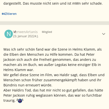
dargestellt. Das musste nicht sein und ist mMn sehr schade.
Zitieren
Ersteller-Statistik
NerwenArtanis
Mitglied
23. Januar 2022
4 J.
Was ich sehr schön fand war die Szene in Helms Klamm, als
die Elben den Menschen zu Hilfe kommen. Da hat Peter
Jackson sich auch die Freiheit genommen, das anders zu
machen als im Buch, wo außer Legolas keine einziger Elb in
Helms Klamm war.
Mir gefiel diese Szene im Film, wo Haldir sagt, dass Elben und
Menschen schon früher zusammengekämpft haben und ihr
Bündnis nun erneuert würde.
Aber Haldirs Tod, das hat mir nicht so gut gefallen, das hätte
Peter Jackson ruhig weglassen können, das war so furchtbar
traurig.