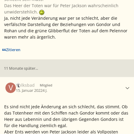
Das Heer der Toten war für Peter Jackson wahrscheinlich
unwiderstehlich.
Ja, nicht jede Veränderung war per se schlecht, aber die
verfälschte Darstellung der Beziehungen von Gondor und
Rohan und die grüne Glibberflut der Toten auf dem Pelennor
waren mehr als ärgerlich.
Zitieren
11 Monate später...
Ersteller-Statistik
Volksbad
Mitglied
15. Januar 2022
4 J.
Es sind nicht jede Änderung an sich schlecht, das stimmt. Ob
das Totenheer mit den Schiffen nach Gondor kommt oder das
Heer aus Lebennin und den übrigen Gegenden Gondors ist
für die Handlung ziemlich egal.
Aber Ents werden von Peter Jackson leider als Vollposten