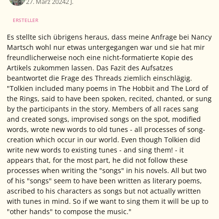
27. März 2024
2 J.
ERSTELLER
Es stellte sich übrigens heraus, dass meine Anfrage bei Nancy
Martsch wohl nur etwas untergegangen war und sie hat mir
freundlicherweise noch eine nicht-formatierte Kopie des
Artikels zukommen lassen. Das Fazit des Aufsatzes
beantwortet die Frage des Threads ziemlich einschlägig.
"Tolkien included many poems in The Hobbit and The Lord of
the Rings, said to have been spoken, recited, chanted, or sung
by the participants in the story. Members of all races sang
and created songs, improvised songs on the spot, modified
words, wrote new words to old tunes - all processes of song-
creation which occur in our world. Even though Tolkien did
write new words to existing tunes - and sing them! - it
appears that, for the most part, he did not follow these
processes when writing the "songs" in his novels. All but two
of his "songs" seem to have been written as literary poems,
ascribed to his characters as songs but not actually written
with tunes in mind. So if we want to sing them it will be up to
"other hands" to compose the music."