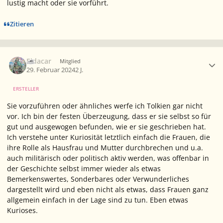
lustig macht oder sie vorführt.
Zitieren
Ersteller-Statistik
Eldacar
Mitglied
29. Februar 2024
2 J.
ERSTELLER
Sie vorzuführen oder ähnliches werfe ich Tolkien gar nicht
vor. Ich bin der festen Überzeugung, dass er sie selbst so für
gut und ausgewogen befunden, wie er sie geschrieben hat.
Ich verstehe unter Kuriosität letztlich einfach die Frauen, die
ihre Rolle als Hausfrau und Mutter durchbrechen und u.a.
auch militärisch oder politisch aktiv werden, was offenbar in
der Geschichte selbst immer wieder als etwas
Bemerkenswertes, Sonderbares oder Verwunderliches
dargestellt wird und eben nicht als etwas, dass Frauen ganz
allgemein einfach in der Lage sind zu tun. Eben etwas
Kurioses.