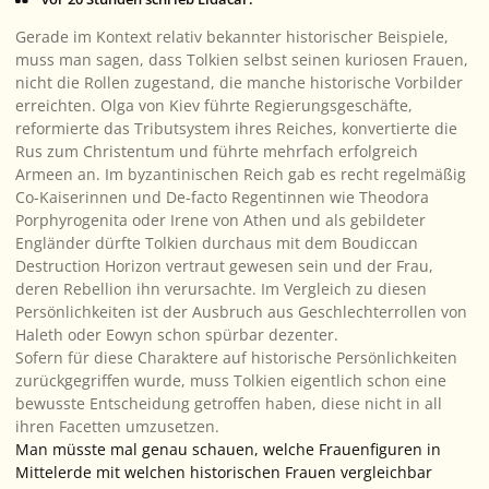
Gerade im Kontext relativ bekannter historischer Beispiele,
muss man sagen, dass Tolkien selbst seinen kuriosen Frauen,
nicht die Rollen zugestand, die manche historische Vorbilder
erreichten. Olga von Kiev führte Regierungsgeschäfte,
reformierte das Tributsystem ihres Reiches, konvertierte die
Rus zum Christentum und führte mehrfach erfolgreich
Armeen an. Im byzantinischen Reich gab es recht regelmäßig
Co-Kaiserinnen und De-facto Regentinnen wie Theodora
Porphyrogenita oder Irene von Athen und als gebildeter
Engländer dürfte Tolkien durchaus mit dem
Boudiccan
Destruction Horizon
vertraut gewesen sein und der Frau,
deren Rebellion ihn verursachte. Im Vergleich zu diesen
Persönlichkeiten ist der Ausbruch aus Geschlechterrollen von
Haleth oder Eowyn schon spürbar dezenter.
Sofern für diese Charaktere auf historische Persönlichkeiten
zurückgegriffen wurde, muss Tolkien eigentlich schon eine
bewusste Entscheidung getroffen haben, diese nicht in all
ihren Facetten umzusetzen.
Man müsste mal genau schauen, welche Frauenfiguren in
Mittelerde mit welchen historischen Frauen vergleichbar