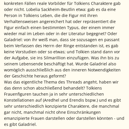
konkreten Fällen reale Vorbilder für Tolkiens Charaktere gab
oder nicht. Lobelia Sackheim-Beutlin etwa: gab es da eine
Person in Tolkiens Leben, die die Figur mit ihren
Verhaltensweisen angereichert hat oder repräsentiert die
Figur einfach einen bestimmten Typus, der einem immer
wieder mal im Leben oder in der Literatur begegnet? Oder
Galadriel: von ihr weiß man, dass sie sozusagen
en passant
beim Verfassen des Herrn der Ringe entstanden ist, es gab
keine Vorstudien oder so etwas; und Tolkien stand dann vor
der Aufgabe, sie ins Silmarillion einzufügen. Was ihn bis zu
seinem Lebensende beschäftigt hat. Wurde Galadriel also
womöglich ausschließlich aus den inneren Notwendigkeiten
der Geschichte heraus geformt?
Was das eigentliche Thema des Threads angeht, haben wir
das denn schon abschließend behandelt? Tolkiens
Frauenfiguren tauchen ja in sehr unterschiedlichen
Konstellationen auf (Aredhel und Erendis bspw.) und es gibt
sehr unterschiedlich konzipierte Charaktere, die manchmal
gar nicht, manchmal nicht ohne Einschränkungen
emanzipierte Frauen darstellen oder darstellen könnten - und
es gibt Galadriel.