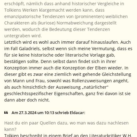
erschöpft, nämlich dass anhand historischer Vergleiche in
Tolkiens Werken klargemacht werden kann, dass
emanzipatorische Tendenzen von (prominenten) weiblichen
Charakteren als (kuriose) Normabweichung dargestellt
werden, wodurch die Bedeutung dieser Tendenzen
untergraben wird.
Letztlich wird es wohl auch immer darauf hinauslaufen. Auch
im Fall Galadriels, selbst wenn sich meine Vermutung, dass es
für sie keine historische oder literarische Vorlage gab,
bestätigen sollte. Denn selbst dann findet sich in ihrer
Konzeption immer auch die Konzeption der Elben wieder. In
dieser gibt es zwar eine ziemlich weit gehende Gleichstellung
von Mann und Frau, sowohl was Rollenzuweisungen angeht,
als auch hinsichtlich der Ausweisung „natürlicher“
geschlechtsspezifischer Eigenschaften, ganz frei davon ist sie
dann aber doch nicht.
Am 27.3.2024 um 10:13 schrieb Eldacar:
Hast du ein paar Quellen dazu, wo man was dazu nachlesen
kann?
Tolkien beschreibt in einem Brief an den Literaturkritiker W.H.