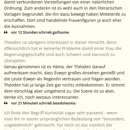
damit verbundenen Vorstellungen von einer natürlichen
Ordnung. Zum anderen ist es wohl auch in den literarischen
Vorlagen begründet, die ihn dazu bewegt haben Mittelerde zu
erschaffen. Dort sind handelnde Frauenfiguren ja auch eher
die Ausnahmen.
vor 12 Stunden schrieb gathame:
Theoden ist übrigens interessant in dieser Hinsicht, denn
offensichtlich hat er keinerlei Probleme damit einer Frau die
Regierungsgeschäfte und auch Schwert und Harnisch zu
übergeben.
Genau genommen ist es Háma, der Théoden darauf
aufmerksam macht, dass Éowyn großes Ansehen genießt und
die Leute Éowyn als Regentin vertrauen und folgen würden.
Théoden hat ja lange Zeit gar nichts mitbekommen. Er stimmt
dem Vorschlag aber umgehend zu. Die Szene ist so aber,
denke ich, noch weitaus interessanter.
vor 21 Minuten schrieb beadoleoma:
Ich finde den Begriff Kuriosität sogar sehr passend - wenn
man ihn in seiner ursprünglichen Bedeutung von "besonders,
ungewöhnlich" gebraucht. Für mich ist das nämlich der