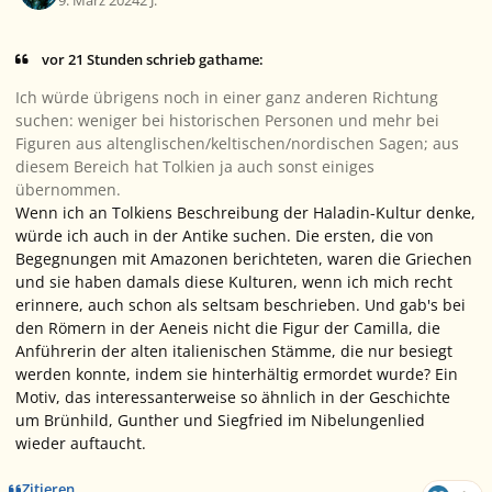
9. März 2024
2 J.
vor 21 Stunden schrieb gathame:
Ich würde übrigens noch in einer ganz anderen Richtung
suchen: weniger bei historischen Personen und mehr bei
Figuren aus altenglischen/keltischen/nordischen Sagen; aus
diesem Bereich hat Tolkien ja auch sonst einiges
übernommen.
Wenn ich an Tolkiens Beschreibung der Haladin-Kultur denke,
würde ich auch in der Antike suchen. Die ersten, die von
Begegnungen mit Amazonen berichteten, waren die Griechen
und sie haben damals diese Kulturen, wenn ich mich recht
erinnere, auch schon als seltsam beschrieben. Und gab's bei
den Römern in der Aeneis nicht die Figur der Camilla, die
Anführerin der alten italienischen Stämme, die nur besiegt
werden konnte, indem sie hinterhältig ermordet wurde? Ein
Motiv, das interessanterweise so ähnlich in der Geschichte
um Brünhild, Gunther und Siegfried im Nibelungenlied
wieder auftaucht.
Zitieren