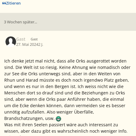
Zitieren
3 Wochen später...
Gast
Gast
27. Mai 2024
2 J.
Ich denke jetzt mal nicht, dass alle Orks ausgerottet worden
sind. Die Welt ist so riesig. Keine Ahnung wie nomadisch oder
zur See die Orks unterwegs sind, aber in den Weiten von
Rhun und Harad müsste es doch noch irgendwo Platz geben,
und wenn es nur in den Bergen ist. Ich weiss nicht wie die
Menschen dort so drauf sind und die Beziehungen zu Orks
sind, aber wenn die Orks paar Anführer haben, die einmal
um die Ecke denken können, dann vermeiden sie es besser
unnötig aufzufallen. Also weniger Überfälle,
Brandschatzungen, usw.
Was mit ihren Seelen passiert wäre auch interessant zu
wissen, aber dazu gibt es wahrscheinlich noch weniger Info.