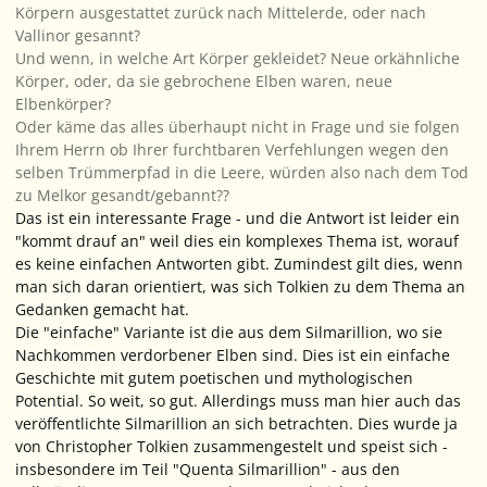
Körpern ausgestattet zurück nach Mittelerde, oder nach
Vallinor gesannt?
Und wenn, in welche Art Körper gekleidet? Neue orkähnliche
Körper, oder, da sie gebrochene Elben waren, neue
Elbenkörper?
Oder käme das alles überhaupt nicht in Frage und sie folgen
Ihrem Herrn ob Ihrer furchtbaren Verfehlungen wegen den
selben Trümmerpfad in die Leere, würden also nach dem Tod
zu Melkor gesandt/gebannt??
Das ist ein interessante Frage - und die Antwort ist leider ein
"kommt drauf an" weil dies ein komplexes Thema ist, worauf
es keine einfachen Antworten gibt. Zumindest gilt dies, wenn
man sich daran orientiert, was sich Tolkien zu dem Thema an
Gedanken gemacht hat.
Die "einfache" Variante ist die aus dem
Silmarillion
, wo sie
Nachkommen verdorbener Elben sind. Dies ist ein einfache
Geschichte mit gutem poetischen und mythologischen
Potential. So weit, so gut. Allerdings muss man hier auch das
veröffentlichte
Silmarillion
an sich betrachten. Dies wurde ja
von Christopher Tolkien zusammengestelt und speist sich -
insbesondere im Teil "Quenta Silmarillion" - aus den