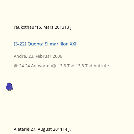
raukothaur
15. März 2013
13 J.
[3-22] Quenta Silmarillion XXII
[3-22] Quenta Silmarillion XXII
André
,
23. Februar 2006
24 Antworten
13,3 Tsd Aufrufe
Alatariel
27. August 2011
14 J.