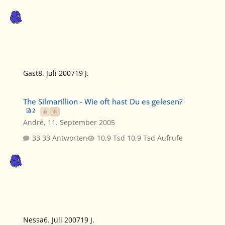
Gast
8. Juli 2007
19 J.
The Silmarillion - Wie oft hast Du es gelesen?
The Silmarillion - Wie oft hast Du es gelesen?
2
André
,
11. September 2005
33 Antworten
10,9 Tsd Aufrufe
Nessa
6. Juli 2007
19 J.