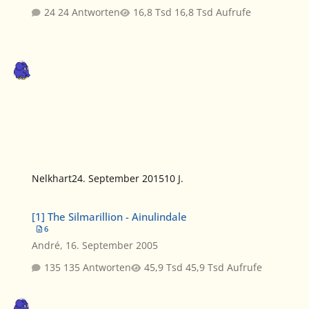
24 Antworten
16,8 Tsd Aufrufe
Nelkhart
24. September 2015
10 J.
[1] The Silmarillion - Ainulindale
[1] The Silmarillion - Ainulindale
6
André
,
16. September 2005
135 Antworten
45,9 Tsd Aufrufe