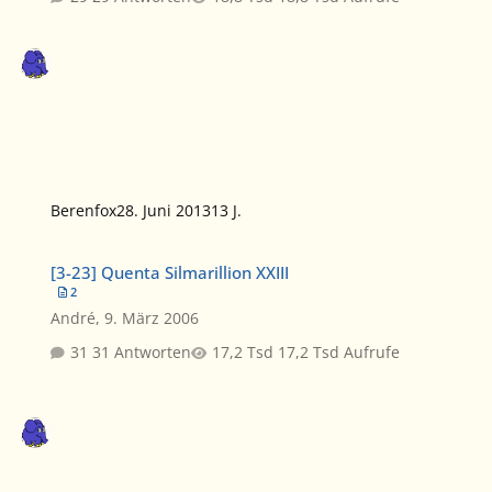
Berenfox
28. Juni 2013
13 J.
[3-23] Quenta Silmarillion XXIII
[3-23] Quenta Silmarillion XXIII
2
André
,
9. März 2006
31 Antworten
17,2 Tsd Aufrufe