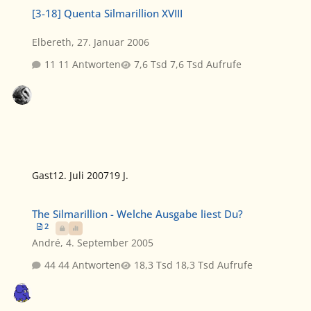
[3-18] Quenta Silmarillion XVIII
[3-18] Quenta Silmarillion XVIII
Elbereth
,
27. Januar 2006
11 Antworten
7,6 Tsd Aufrufe
Gast
12. Juli 2007
19 J.
The Silmarillion - Welche Ausgabe liest Du?
The Silmarillion - Welche Ausgabe liest Du?
2
André
,
4. September 2005
44 Antworten
18,3 Tsd Aufrufe