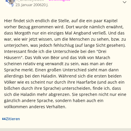
23. Januar 2006
20 J.
Hier findet sich endlich die Stelle, auf die ein paar Kapitel
vorher Bezug genommen wird. Dort wurde nämlich erwähnt,
dass Morgoth nur ein einziges Mal Angband verließ. Und das
war, wie wir jetzt wissen, um die Menschen zu sehen, bzw. zu
unterjochen, was jedoch fehlschlug (auf lange Sicht gesehen).
Interessant finde ich die Unterschiede bei den "Drei
Häusern". Das Volk von Bëor und das Volk von Marach
scheinen relativ eng verwandt zu sein, was man an der
Sprache merkt. Einen großen Unterschied sieht man dann
allerdings bei den Haladin. Während sich die ersten beiden
Völker wie es scheint nur durch ihre Haarfarbe (und auch ein
bißchen durch ihre Sprache) unterscheiden, finde ich, dass
sich die Haladin mehr abgrenzen. Sie sprechen nicht nur eine
gänzlich andere Sprache, sondern haben auch ein
vollkommen anderes Verhalten.
Zitieren