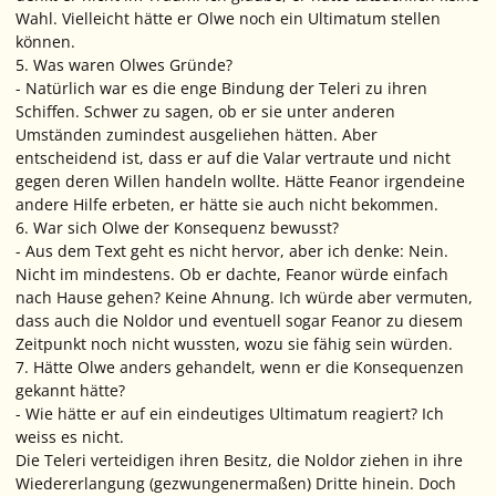
Wahl. Vielleicht hätte er Olwe noch ein Ultimatum stellen
können.
5. Was waren Olwes Gründe?
- Natürlich war es die enge Bindung der Teleri zu ihren
Schiffen. Schwer zu sagen, ob er sie unter anderen
Umständen zumindest ausgeliehen hätten. Aber
entscheidend ist, dass er auf die Valar vertraute und nicht
gegen deren Willen handeln wollte. Hätte Feanor irgendeine
andere Hilfe erbeten, er hätte sie auch nicht bekommen.
6. War sich Olwe der Konsequenz bewusst?
- Aus dem Text geht es nicht hervor, aber ich denke: Nein.
Nicht im mindestens. Ob er dachte, Feanor würde einfach
nach Hause gehen? Keine Ahnung. Ich würde aber vermuten,
dass auch die Noldor und eventuell sogar Feanor zu diesem
Zeitpunkt noch nicht wussten, wozu sie fähig sein würden.
7. Hätte Olwe anders gehandelt, wenn er die Konsequenzen
gekannt hätte?
- Wie hätte er auf ein eindeutiges Ultimatum reagiert? Ich
weiss es nicht.
Die Teleri verteidigen ihren Besitz, die Noldor ziehen in ihre
Wiedererlangung (gezwungenermaßen) Dritte hinein. Doch