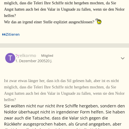
möglich, dass die Teleri Ihre Schiffe nicht hergeben mochten, da Sie
Angst hatten auch bei den Valar in Ungnade zu fallen, wenn sie den Nolor
helfen?
Wir das an irgend einer Stelle expliziet ausgeschlossen?
Zitieren
Ersteller-Statistik
Tyelkormo
Mitglied
1. Dezember 2005
20 J.
Ist zwar etwas länger her, dass ich das Sil gelesen hab, aber ist es nicht
möglich, dass die Teleri Ihre Schiffe nicht hergeben mochten, da Sie
Angst hatten auch bei den Valar in Ungnade zu fallen, wenn sie den Nolor
helfen?
Sie wollten nicht nur nicht ihre Schiffe hergeben, sondern den
Noldor überhaupt nicht in irgendeiner Form helfen. Sie haben
zwar auch die Tatsache, dass die Valar sich gegen die
Rückkehr ausgesprochen haben, als Grund angegeben, aber