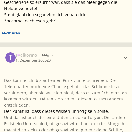
Geschehene so erzürnt war, dass sie das Meer gegen die
Noldor wendete!
Steht glaub ich sogar ziemlich genau drin...
*nochmal nachlesen geh*
Zitieren
Ersteller-Statistik
Tyelkormo
Mitglied
1. Dezember 2005
20 J.
Das könnte ich, bis auf einen Punkt, unterschreiben. Die
Teleri hätten noch eine Chance gehabt, das Schlimmste zu
verhindern, aber sie wussten nicht, dass es zum Schlimmsten
kommen würden. Hätten sie sich mit diesem Wissen anders
entschieden?
Der Punkt ist, dass dieses Wissen unnötig sein sollte.
Und das ist auch der eine Unterschied zu Turgon. Der andere:
Es ist ein Unterschied, ob gesagt wird, hau ab, oder Morgoth
macht dich klein, oder ob gesagt wird, gib mir deine Schiffe,