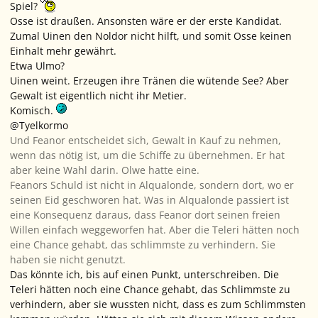
Spiel?
Osse ist draußen. Ansonsten wäre er der erste Kandidat.
Zumal Uinen den Noldor nicht hilft, und somit Osse keinen
Einhalt mehr gewährt.
Etwa Ulmo?
Uinen weint. Erzeugen ihre Tränen die wütende See? Aber
Gewalt ist eigentlich nicht ihr Metier.
Komisch.
@Tyelkormo
Und Feanor entscheidet sich, Gewalt in Kauf zu nehmen,
wenn das nötig ist, um die Schiffe zu übernehmen. Er hat
aber keine Wahl darin. Olwe hatte eine.
Feanors Schuld ist nicht in Alqualonde, sondern dort, wo er
seinen Eid geschworen hat. Was in Alqualonde passiert ist
eine Konsequenz daraus, dass Feanor dort seinen freien
Willen einfach weggeworfen hat. Aber die Teleri hätten noch
eine Chance gehabt, das schlimmste zu verhindern. Sie
haben sie nicht genutzt.
Das könnte ich, bis auf einen Punkt, unterschreiben. Die
Teleri hätten noch eine Chance gehabt, das Schlimmste zu
verhindern, aber sie wussten nicht, dass es zum Schlimmsten