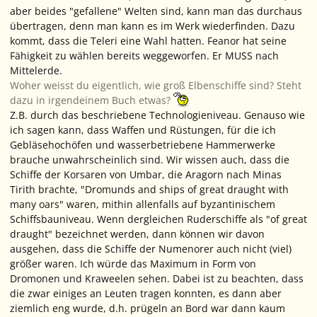
aber beides "gefallene" Welten sind, kann man das durchaus
übertragen, denn man kann es im Werk wiederfinden. Dazu
kommt, dass die Teleri eine Wahl hatten. Feanor hat seine
Fähigkeit zu wählen bereits weggeworfen. Er MUSS nach
Mittelerde.
Woher weisst du eigentlich, wie groß Elbenschiffe sind? Steht
dazu in irgendeinem Buch etwas?
Z.B. durch das beschriebene Technologieniveau. Genauso wie
ich sagen kann, dass Waffen und Rüstungen, für die ich
Gebläsehochöfen und wasserbetriebene Hammerwerke
brauche unwahrscheinlich sind. Wir wissen auch, dass die
Schiffe der Korsaren von Umbar, die Aragorn nach Minas
Tirith brachte, "Dromunds and ships of great draught with
many oars" waren, mithin allenfalls auf byzantinischem
Schiffsbauniveau. Wenn dergleichen Ruderschiffe als "of great
draught" bezeichnet werden, dann können wir davon
ausgehen, dass die Schiffe der Numenorer auch nicht (viel)
größer waren. Ich würde das Maximum in Form von
Dromonen und Kraweelen sehen. Dabei ist zu beachten, dass
die zwar einiges an Leuten tragen konnten, es dann aber
ziemlich eng wurde, d.h. prügeln an Bord war dann kaum