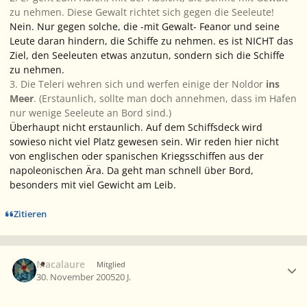
zu nehmen. Diese Gewalt richtet sich gegen die Seeleute!
Nein. Nur gegen solche, die -mit Gewalt- Feanor und seine
Leute daran hindern, die Schiffe zu nehmen. es ist NICHT das
Ziel, den Seeleuten etwas anzutun, sondern sich die Schiffe
zu nehmen.
3. Die Teleri wehren sich und werfen einige der Noldor
ins
Meer
. (Erstaunlich, sollte man doch annehmen, dass
im Hafen
nur wenige Seeleute an Bord sind.)
Überhaupt nicht erstaunlich. Auf dem Schiffsdeck wird
sowieso nicht viel Platz gewesen sein. Wir reden hier nicht
von englischen oder spanischen Kriegsschiffen aus der
napoleonischen Ära. Da geht man schnell über Bord,
besonders mit viel Gewicht am Leib.
Zitieren
Ersteller-Statistik
Macalaure
Mitglied
30. November 2005
20 J.