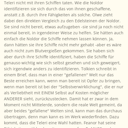
Teleri nicht mit ihren Schiffen taten. Wie die Noldor
identifizieren sie sich durch das von ihnen geschaffene,
anstatt z.B. durch ihre Fähigkeiten als solche. Olwe zieht
dabei den direkten Vergleich zu den Edelsteinen der Noldor.
Sie sind nicht bereit, etwas aufzugeben -sie sind ja noch nicht
einmal bereit, in
irgendeiner
Weise zu helfen. Sie hätten auch
einfach die Noldor die Schiffe nehmen lassen können. Ja,
dann hätten sie ihre Schiffe nicht mehr gehabt -aber es wäre
auch nicht zum Blutvergießen gekommen. Sie haben sich
aber durch ihre Schiffe identifiziert, haben die Schiffe für
genauso wichtig wie sich selbst gesehen und sich geweigert,
sich irgendwie anders zu identifizieren. Tolkien schreibt in
einem Brief, dass man in einer "gefallenen" Welt nur das
Beste erreichen kann, wenn man bereit ist Opfer zu bringen,
wenn man bereit ist bei der "Selbstverwirklichung", die er nur
als Verliebtheit mit EINEM Selbst auf Kosten möglicher
ANDERER sieht, zurückzustecken. Damit hat er zwar in dem
Moment nicht Mittelerde, sondern die reale Welt gemeint, da
aber beides "gefallene" Welten sind, kann man das durchaus
übertragen, denn man kann es im Werk wiederfinden. Dazu
kommt, dass die Teleri eine Wahl hatten. Feanor hat seine