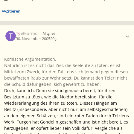
Zitieren
Ersteller-Statistik
Tyelkormo
Mitglied
30. November 2005
20 J.
Komische Argumentation.
Natürlich ist es nicht das
Ziel
, die Seeleute zu töten, es ist
Mittel zum Zweck, für den Fall, das sich jemand gegen diesen
bewaffneten Raub zur Wehr setzt. Du kannst den Teleri nicht
die Schuld dafür geben, sich gewehrt zu haben.
Doch, kann ich. Denn sie sind genauso bereit, für ihren
Besitztum zu töten, wie die Noldor bereit sind, für die
Wiedererlangung des ihren zu töten. Dieses Hängen am
Besitz (insbesondere, aber nicht nur, am selbstgeschaffenen),
an den eigenen Schätzen, sind ein roter Faden durch Tolkiens
Werk. Turgon hat Gondolin geschaffen und ist nicht bereit, es
herzugeben, er opfert lieber sein Volk dafür. Vergleiche als