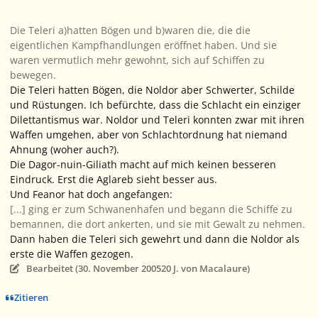
Die Teleri a)hatten Bögen und b)waren die, die die
eigentlichen Kampfhandlungen eröffnet haben. Und sie
waren vermutlich mehr gewohnt, sich auf Schiffen zu
bewegen.
Die Teleri hatten Bögen, die Noldor aber Schwerter, Schilde
und Rüstungen. Ich befürchte, dass die Schlacht ein einziger
Dilettantismus war. Noldor und Teleri konnten zwar mit ihren
Waffen umgehen, aber von Schlachtordnung hat niemand
Ahnung (woher auch?).
Die Dagor-nuin-Giliath macht auf mich keinen besseren
Eindruck. Erst die Aglareb sieht besser aus.
Und Feanor hat doch angefangen:
[...] ging er zum Schwanenhafen und begann die Schiffe zu
bemannen, die dort ankerten, und sie mit Gewalt zu nehmen.
Dann
haben die Teleri sich gewehrt und
dann
die Noldor als
erste die Waffen gezogen.
Bearbeitet (
30. November 2005
20 J.
von Macalaure)
Zitieren