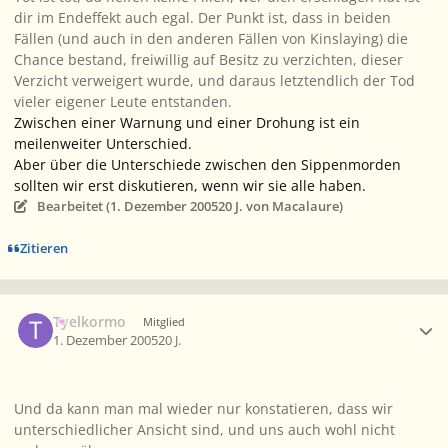
dir im Endeffekt auch egal. Der Punkt ist, dass in beiden
Fällen (und auch in den anderen Fällen von Kinslaying) die
Chance bestand, freiwillig auf Besitz zu verzichten, dieser
Verzicht verweigert wurde, und daraus letztendlich der Tod
vieler eigener Leute entstanden.
Zwischen einer Warnung und einer Drohung ist ein
meilenweiter Unterschied.
Aber über die Unterschiede zwischen den Sippenmorden
sollten wir erst diskutieren, wenn wir sie alle haben.
Bearbeitet (
1. Dezember 2005
20 J.
von Macalaure)
Zitieren
Ersteller-Statistik
Tyelkormo
Mitglied
1. Dezember 2005
20 J.
Und da kann man mal wieder nur konstatieren, dass wir
unterschiedlicher Ansicht sind, und uns auch wohl nicht