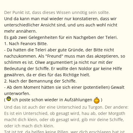
Der Punkt ist, dass dieses Wissen unnötig sein sollte.
Und da kann man mal wieder nur konstatieren, dass wir
unterschiedlicher Ansicht sind, und uns auch wohl nicht
mehr annähern.
Es gab zwei Gelegenheiten für ein Nachgeben der Teleri.
1. Nach Feanors Bitte.
- Da hatten die Teleri aber gute Gründe, der Bitte nicht
nachzukommen. Als "Freund" muss man das akzeptieren, so
schlimm es ist. Olwe argumentiert ja nicht nur mit der
Bedeutung der Schiffe. Er wollte den Noldor gar keine Hilfe
gewähren, da er dies für das Richtige hielt.
2. Nach der Bemannung der Schiffe.
- Ab dem Moment hätten sie sich einer (potentiellen) Gewalt
unterworfen.
(
ich poste schon wieder in Aufzählungen
)
Und das ist auch der eine Unterschied zu Turgon. Der andere:
Es ist ein Unterschied, ob gesagt wird, hau ab, oder Morgoth
macht dich klein, oder ob gesagt wird, gib mir deine Schiffe,
oder ich mach dich klein.
Tot ist tot, da helfen keine Pillen, wer dich erschlagen hat ist