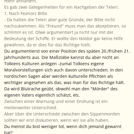
mehr annähern.
Es gab zwei Gelegenheiten für ein Nachgeben der Teleri.
1. Nach Feanors Bitte.
- Da hatten die Teleri aber gute Gründe, der Bitte nicht
nachzukommen. Als "Freund" muss man das akzeptieren, so
schlimm es ist. Olwe argumentiert ja nicht nur mit der
Bedeutung der Schiffe. Er wollte den Noldor gar keine Hilfe
gewähren, da er dies für das Richtige hielt.
Du argumentierst von einer Position des späten 20./frühen 21.
Jahrhunderts aus. Die Maßstäbe kannst du aber nicht an
Tolkiens Kulturen anlegen -zumal Tolkiens eigene
Moralvorstellungen sich auch davon unterschieden. In den
nordischen Sagen aber werden kulturelle Pflichten als
wichtiger angesehen als das, was man für das Richtige hält.
Da wird Blutrache geübt, obwohl man den "Mörder" des
eigenen Vaters eigentlich schätzt, etc.
Zwischen einer Warnung und einer Drohung ist ein
meilenweiter Unterschied.
Aber über die Unterschiede zwischen den Sippenmorden
sollten wir erst diskutieren, wenn wir sie alle haben.
Du meinst du bist weniger tot, wenn dich jemand gewarnt
hat?