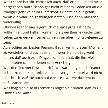
Was Feanor betrifft, meine ich auch, daß er die Silmaril nicht
hergegeben hätte, schon gar nicht mit dem Gedanken an die
"habgierigen" Valar im Hinterkopf. Er hätte es nur getan,
wenn die Valar ihn gezwungen hätten. Und dann nur sehr
widerwillig.
Obwohl Feanor hier eigentlich mal eine gute Tat hätte
vollbringen und helfen können, die Zwei Bäume wieder zum
Leben zu erwecken! Daran schien ihm aber nichts gelegen zu
sein.
Aule schien am besten Feanors Gedanken in diesem Moment
zu verstehen und auch seinen inneren Kampf. Lag wohl
daran, daß auch Aule Dinge erschaffen hat, die ihm viel
bedeuteten und an denen sein Herz hing.
Was den Tod von Finwe betrifft: Wo waren eigentlich Feanors
Söhne zu dem Zeitpunkt? Aus dem vorigen Kapitel wird nicht
ersichtlich, daß sie auch auf dem Fest waren; da steht nur,
daß Feanor kam.
Was mag sich also in Formenos abgespielt haben, daß es zu
Finwes Tod kam?
Zitieren