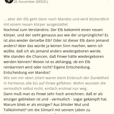
28. November 2005
20 J.
... aber der Elb geht dann nach Mandos und wird letztendlich
mit einem neuen Körper ausgestattet.
Nochmal zum Verständnis: Der Elb bekommt einen neuen
Körper, und der sieht genauso aus wie der ursprüngliche? Es
ist also wieder derselbe Elb? Oder ist dieser Elb dann jemand
anders? Aber das würde ja keinen Sinn machen, wenn ich
wüßte, daß ich als jemand anders wiedergeboren werde.
Wie standen die Chancen, daß Finwe hätte wiedergeboren
werden können? Wovon ist es abhängig, ob ein Elb
reinkarniert wird oder nicht? Eigene Entscheidung,
Entscheidung von Mandos?
Wie von mir oben zitiert waren beim Einbruch der Dunkelheit
in Formenos alle bis auf Finwe geflohen. Wohin wussten die
vermutlich selbst nicht, einfach erstmal nur weg..
Dann muß man es Finwe sehr hoch anrechnen, daß er als
einziger geblieben ist und - vermutlich - sogar gekämpft hat.
Warum blieb er als einziger? Aus blinder Wut und
Tollkühnheit? Um die Silmaril mit seinem Leben zu