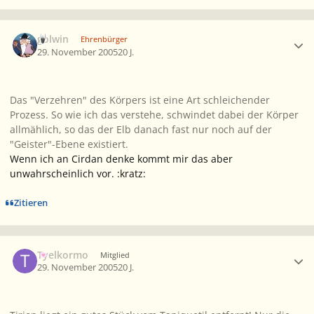
Ersteller-Statistik
golwin
Ehrenbürger
29. November 2005
20 J.
Das "Verzehren" des Körpers ist eine Art schleichender
Prozess. So wie ich das verstehe, schwindet dabei der Körper
allmählich, so das der Elb danach fast nur noch auf der
"Geister"-Ebene existiert.
Wenn ich an Cirdan denke kommt mir das aber
unwahrscheinlich vor. :kratz:
Zitieren
Ersteller-Statistik
Tyelkormo
Mitglied
29. November 2005
20 J.