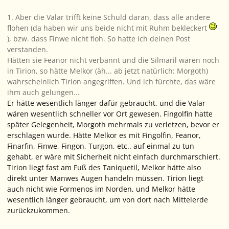
1. Aber die Valar trifft keine Schuld daran, dass alle andere
flohen (da haben wir uns beide nicht mit Ruhm bekleckert
), bzw. dass Finwe nicht floh. So hatte ich deinen Post
verstanden.
Hätten sie Feanor nicht verbannt und die Silmaril wären noch
in Tirion, so hätte Melkor (äh... ab jetzt natürlich: Morgoth)
wahrscheinlich Tirion angegriffen. Und ich fürchte, das wäre
ihm auch gelungen...
Er hätte wesentlich länger dafür gebraucht, und die Valar
wären wesentlich schneller vor Ort gewesen. Fingolfin hatte
später Gelegenheit, Morgoth mehrmals zu verletzen, bevor er
erschlagen wurde. Hätte Melkor es mit Fingolfin, Feanor,
Finarfin, Finwe, Fingon, Turgon, etc.. auf einmal zu tun
gehabt, er wäre mit Sicherheit nicht einfach durchmarschiert.
Tirion liegt fast am Fuß des Taniquetil, Melkor hätte also
direkt unter Manwes Augen handeln müssen. Tirion liegt
auch nicht wie Formenos im Norden, und Melkor hätte
wesentlich länger gebraucht, um von dort nach Mittelerde
zurückzukommen.