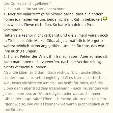
des Dunkels nicht geflohen"
2. Sie hatten ihn vorher aber schonmal.
1. Aber die Valar trifft keine Schuld daran, dass alle andere
flohen (da haben wir uns beide nicht mit Ruhm bekleckert
), bzw. dass Finwe nicht floh. So hatte ich deinen Post
verstanden.
Hätten sie Feanor nicht verbannt und die Silmaril wären noch
in Tirion, so hätte Melkor (äh... ab jetzt natürlich: Morgoth)
wahrscheinlich Tirion angegriffen. Und ich fürchte, das wäre
ihm auch gelungen...
2. Sicher. Fehler der Valar, ihn frei zu lassen. Aber zumindest
kann man ihnen nicht vorwerfen, nach der Verdunkelung
nichts versucht zu haben.
Also, die Elben sind dann doch nicht wirklich unsterblich,
sondern nur sehr, sehr langlebig, daß es Normalsterblichen
wie Unsterblichkeit vorkommt? Das heißt für mich, daß die
Elben dann aber trotzdem irgendwann - nach Tausenden von
Jahren - sterben, an Weltmüdigkeit oder was auch immer.
Gibts überhaupt "alte" Elben, ich meine, altern die trotzdem
irgendwie so, wie wir es kennen? Sie waren ja schließlich auch
mal Kinder.