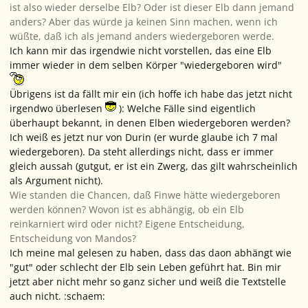
ist also wieder derselbe Elb? Oder ist dieser Elb dann jemand
anders? Aber das würde ja keinen Sinn machen, wenn ich
wüßte, daß ich als jemand anders wiedergeboren werde.
Ich kann mir das irgendwie nicht vorstellen, das eine Elb
immer wieder in dem selben Körper "wiedergeboren wird"
Übrigens ist da fällt mir ein (ich hoffe ich habe das jetzt nicht
irgendwo überlesen
): Welche Fälle sind eigentlich
überhaupt bekannt, in denen Elben wiedergeboren werden?
Ich weiß es jetzt nur von Durin (er wurde glaube ich 7 mal
wiedergeboren). Da steht allerdings nicht, dass er immer
gleich aussah (gutgut, er ist ein Zwerg, das gilt wahrscheinlich
als Argument nicht).
Wie standen die Chancen, daß Finwe hätte wiedergeboren
werden können? Wovon ist es abhängig, ob ein Elb
reinkarniert wird oder nicht? Eigene Entscheidung,
Entscheidung von Mandos?
Ich meine mal gelesen zu haben, dass das daon abhängt wie
"gut" oder schlecht der Elb sein Leben geführt hat. Bin mir
jetzt aber nicht mehr so ganz sicher und weiß die Textstelle
auch nicht. :schaem: