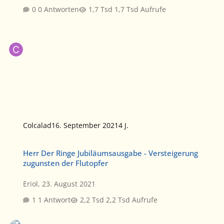
0 Antworten
1,7 Tsd Aufrufe
Colcalad
16. September 2021
4 J.
Herr Der Ringe Jubiläumsausgabe - Versteigerung zugunsten der F
Herr Der Ringe Jubiläumsausgabe - Versteigerung
zugunsten der Flutopfer
Eriol
,
23. August 2021
1 Antwort
2,2 Tsd Aufrufe