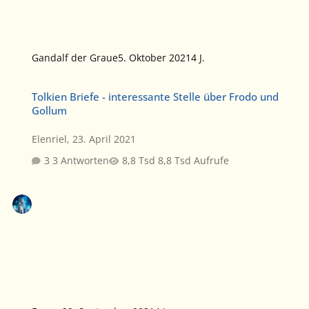
Gandalf der Graue
5. Oktober 2021
4 J.
Tolkien Briefe - interessante Stelle über Frodo und Gollum
Tolkien Briefe - interessante Stelle über Frodo und
Gollum
Elenriel
,
23. April 2021
3 Antworten
8,8 Tsd Aufrufe