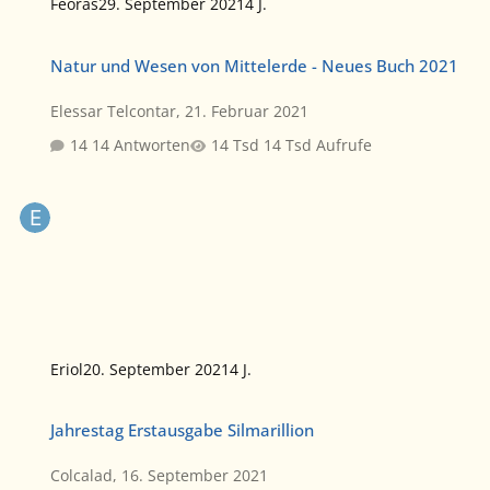
Feoras
29. September 2021
4 J.
Natur und Wesen von Mittelerde - Neues Buch 2021
Natur und Wesen von Mittelerde - Neues Buch 2021
Elessar Telcontar
,
21. Februar 2021
14 Antworten
14 Tsd Aufrufe
Eriol
20. September 2021
4 J.
Jahrestag Erstausgabe Silmarillion
Jahrestag Erstausgabe Silmarillion
Colcalad
,
16. September 2021