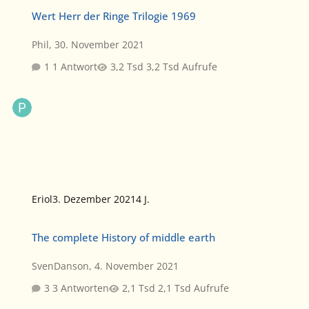
Wert Herr der Ringe Trilogie 1969
Wert Herr der Ringe Trilogie 1969
Phil
,
30. November 2021
1 Antwort
3,2 Tsd Aufrufe
Eriol
3. Dezember 2021
4 J.
The complete History of middle earth
The complete History of middle earth
SvenDanson
,
4. November 2021
3 Antworten
2,1 Tsd Aufrufe