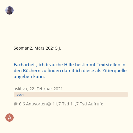
Seoman
2. März 2021
5 J.
Facharbeit, ich brauche Hilfe bestimmt Textstellen in den Büchern 
Facharbeit, ich brauche Hilfe bestimmt Textstellen in
den Büchern zu finden damit ich diese als Zitierquelle
angeben kann.
askliva
,
22. Februar 2021
buch
6 Antworten
11,7 Tsd Aufrufe