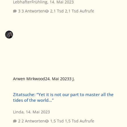
LebhafterFrühling
,
14. Mai 2023
3 Antworten
2,1 Tsd Aufrufe
Arwen Mirkwood
24. Mai 2023
3 J.
Zitatsuche: “Yet it is not our part to master all the tides of the world
Zitatsuche: “Yet it is not our part to master all the
tides of the world..."
Linda
,
14. Mai 2023
2 Antworten
1,5 Tsd Aufrufe