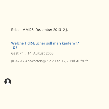
Rebell MMI
28. Dezember 2013
12 J.
Welche HdR-Bücher soll man kaufen???
Welche HdR-Bücher soll man kaufen???
2
Gast Phil
,
14. August 2003
47 Antworten
12,2 Tsd Aufrufe