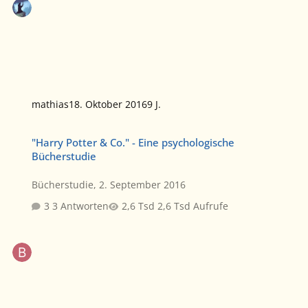
mathias
18. Oktober 2016
9 J.
"Harry Potter & Co." - Eine psychologische Bücherstudie
"Harry Potter & Co." - Eine psychologische
Bücherstudie
Bücherstudie
,
2. September 2016
3 Antworten
2,6 Tsd Aufrufe