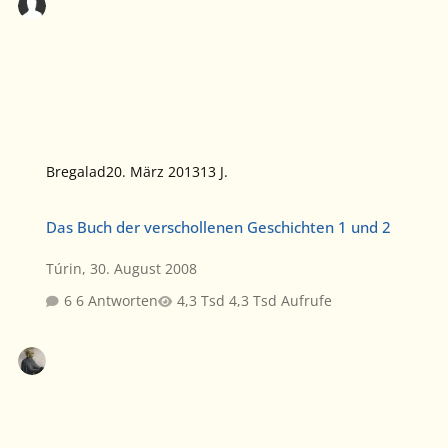
Bregalad
20. März 2013
13 J.
Das Buch der verschollenen Geschichten 1 und 2
Das Buch der verschollenen Geschichten 1 und 2
Túrin
,
30. August 2008
6 Antworten
4,3 Tsd Aufrufe