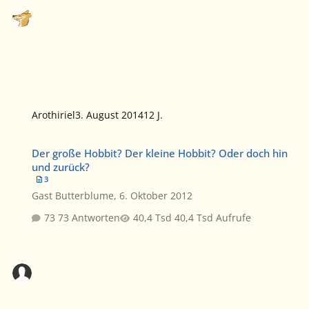
Arothiriel
3. August 2014
12 J.
Der große Hobbit? Der kleine Hobbit? Oder doch hin und zurück?
Der große Hobbit? Der kleine Hobbit? Oder doch hin
und zurück?
3
Gast Butterblume
,
6. Oktober 2012
73 Antworten
40,4 Tsd Aufrufe