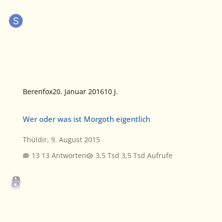
Berenfox
20. Januar 2016
10 J.
Wer oder was ist Morgoth eigentlich
Wer oder was ist Morgoth eigentlich
Thúldir
,
9. August 2015
13 Antworten
3,5 Tsd Aufrufe