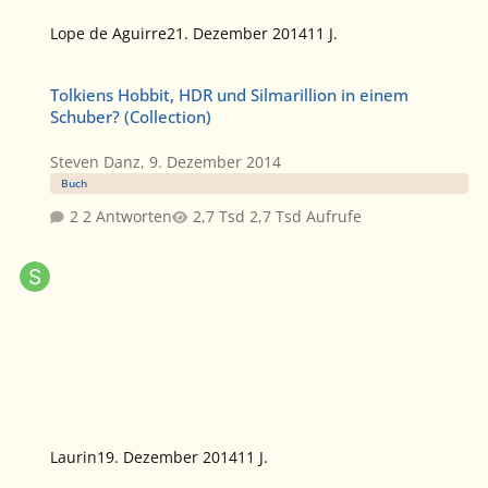
Lope de Aguirre
21. Dezember 2014
11 J.
Tolkiens Hobbit, HDR und Silmarillion in einem Schuber? (Collectio
Tolkiens Hobbit, HDR und Silmarillion in einem
Schuber? (Collection)
Steven Danz
,
9. Dezember 2014
Buch
2 Antworten
2,7 Tsd Aufrufe
Laurin
19. Dezember 2014
11 J.