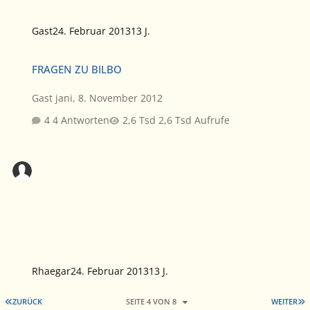
Gast
24. Februar 2013
13 J.
FRAGEN ZU BILBO
FRAGEN ZU BILBO
Gast jani
,
8. November 2012
4 Antworten
2,6 Tsd Aufrufe
Rhaegar
24. Februar 2013
13 J.
ERSTE SEITE
L
ZURÜCK
SEITE 4 VON 8
WEITER