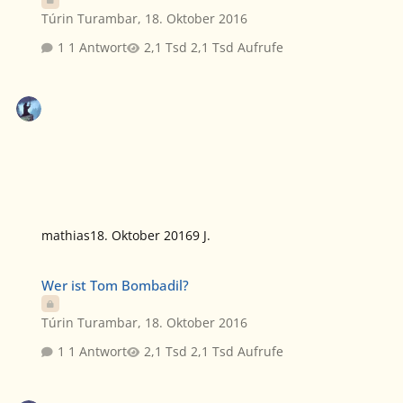
Túrin Turambar
,
18. Oktober 2016
1 Antwort
2,1 Tsd Aufrufe
mathias
18. Oktober 2016
9 J.
Wer ist Tom Bombadil?
Wer ist Tom Bombadil?
Túrin Turambar
,
18. Oktober 2016
1 Antwort
2,1 Tsd Aufrufe