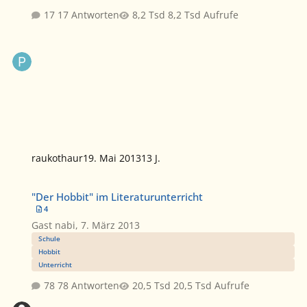
17 Antworten
8,2 Tsd Aufrufe
raukothaur
19. Mai 2013
13 J.
"Der Hobbit" im Literaturunterricht
"Der Hobbit" im Literaturunterricht
4
Gast nabi
,
7. März 2013
Schule
Hobbit
Unterricht
78 Antworten
20,5 Tsd Aufrufe