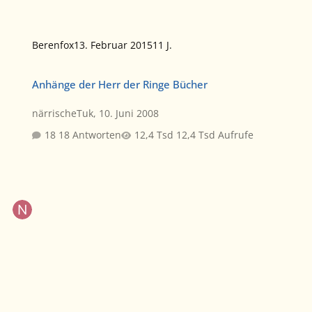
Berenfox
13. Februar 2015
11 J.
Anhänge der Herr der Ringe Bücher
Anhänge der Herr der Ringe Bücher
närrischeTuk
,
10. Juni 2008
18 Antworten
12,4 Tsd Aufrufe