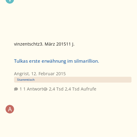
vinzentschtz
3. März 2015
11 J.
Tulkas erste erwähnung im silmarillion.
Tulkas erste erwähnung im silmarillion.
Angrist
,
12. Februar 2015
Stammtisch
1 Antwort
2,4 Tsd Aufrufe