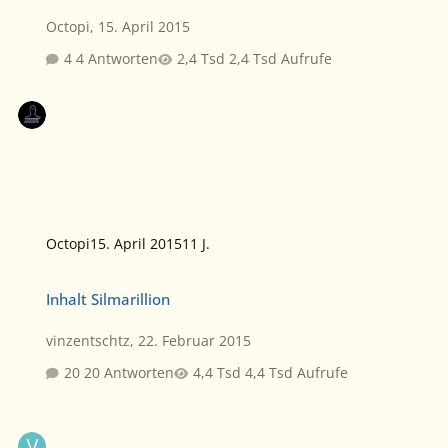
Octopi
,
15. April 2015
4 Antworten
2,4 Tsd Aufrufe
Octopi
15. April 2015
11 J.
Inhalt Silmarillion
Inhalt Silmarillion
vinzentschtz
,
22. Februar 2015
20 Antworten
4,4 Tsd Aufrufe