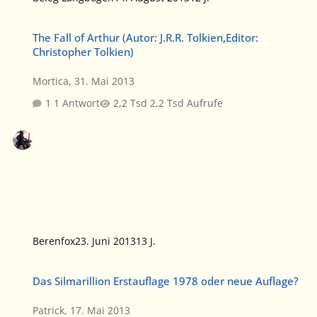
The Fall of Arthur (Autor: J.R.R. Tolkien,Editor: Christopher Tolkien)
The Fall of Arthur (Autor: J.R.R. Tolkien,Editor:
Christopher Tolkien)
Mortica
,
31. Mai 2013
1 Antwort
2,2 Tsd Aufrufe
Berenfox
23. Juni 2013
13 J.
Das Silmarillion Erstauflage 1978 oder neue Auflage?
Das Silmarillion Erstauflage 1978 oder neue Auflage?
Patrick
,
17. Mai 2013