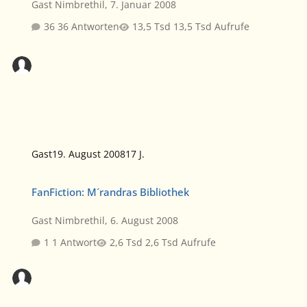
Gast Nimbrethil
,
7. Januar 2008
36 Antworten
13,5 Tsd Aufrufe
Gast
19. August 2008
17 J.
FanFiction: M´randras Bibliothek
FanFiction: M´randras Bibliothek
Gast Nimbrethil
,
6. August 2008
1 Antwort
2,6 Tsd Aufrufe