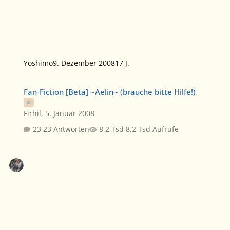
Yoshimo
9. Dezember 2008
17 J.
Fan-Fiction [Beta] ~Aelin~ (brauche bitte Hilfe!)
Fan-Fiction [Beta] ~Aelin~ (brauche bitte Hilfe!)
Firhil
,
5. Januar 2008
23 Antworten
8,2 Tsd Aufrufe