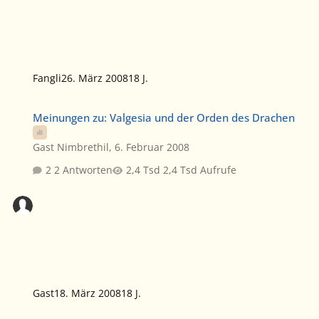
Fangli
26. März 2008
18 J.
Meinungen zu: Valgesia und der Orden des Drachen
Meinungen zu: Valgesia und der Orden des Drachen
Gast Nimbrethil
,
6. Februar 2008
2 Antworten
2,4 Tsd Aufrufe
Gast
18. März 2008
18 J.