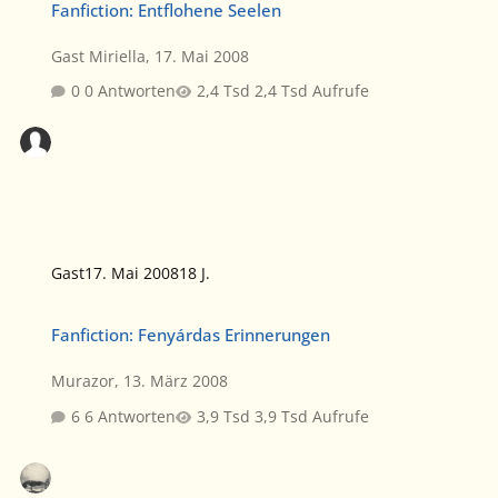
Fanfiction: Entflohene Seelen
Gast Miriella
,
17. Mai 2008
0 Antworten
2,4 Tsd Aufrufe
Gast
17. Mai 2008
18 J.
Fanfiction: Fenyárdas Erinnerungen
Fanfiction: Fenyárdas Erinnerungen
Murazor
,
13. März 2008
6 Antworten
3,9 Tsd Aufrufe