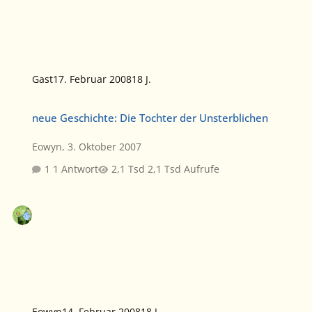
Gast
17. Februar 2008
18 J.
neue Geschichte: Die Tochter der Unsterblichen
neue Geschichte: Die Tochter der Unsterblichen
Eowyn
,
3. Oktober 2007
1 Antwort
2,1 Tsd Aufrufe
Eowyn
14. Februar 2008
18 J.