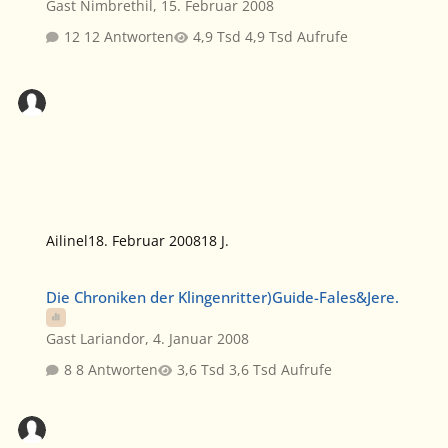
Gast Nimbrethil
,
15. Februar 2008
12 Antworten
4,9 Tsd Aufrufe
Ailinel
18. Februar 2008
18 J.
Die Chroniken der Klingenritter)Guide-Fales&Jere.
Die Chroniken der Klingenritter)Guide-Fales&Jere.
Gast Lariandor
,
4. Januar 2008
8 Antworten
3,6 Tsd Aufrufe