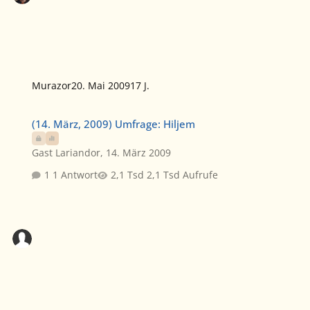
Murazor
20. Mai 2009
17 J.
(14. März, 2009) Umfrage: Hiljem
(14. März, 2009) Umfrage: Hiljem
Gast Lariandor
,
14. März 2009
1 Antwort
2,1 Tsd Aufrufe