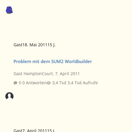
Gast
18. Mai 2011
15 J.
Problem mit dem SUM2 Worldbuilder
Problem mit dem SUM2 Worldbuilder
Gast HamptonCourt
,
7. April 2011
0 Antworten
3,4 Tsd Aufrufe
Gast
7. April 2011
15 J.