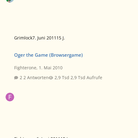
Grimlock
7. Juni 2011
15 J.
Oger the Game (Browsergame)
Oger the Game (Browsergame)
Fighterone
,
1. Mai 2010
2 Antworten
2,9 Tsd Aufrufe