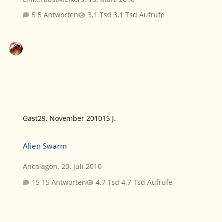
5 Antworten
3,1 Tsd Aufrufe
Gast
29. November 2010
15 J.
Alien Swarm
Alien Swarm
Ancalagon
,
20. Juli 2010
15 Antworten
4,7 Tsd Aufrufe