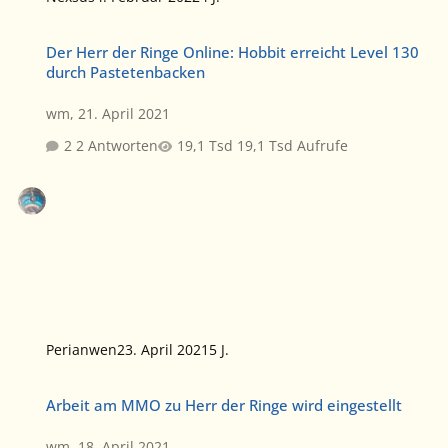
Der Herr der Ringe Online: Hobbit erreicht Level 130 durch Paste
Der Herr der Ringe Online: Hobbit erreicht Level 130
durch Pastetenbacken
wm
,
21. April 2021
2 Antworten
19,1 Tsd Aufrufe
Perianwen
23. April 2021
5 J.
Arbeit am MMO zu Herr der Ringe wird eingestellt
Arbeit am MMO zu Herr der Ringe wird eingestellt
wm
,
18. April 2021