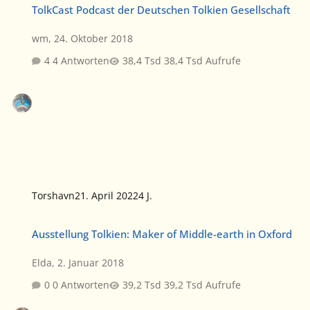
TolkCast Podcast der Deutschen Tolkien Gesellschaft
wm
,
24. Oktober 2018
4 Antworten
38,4 Tsd Aufrufe
Torshavn
21. April 2022
4 J.
Ausstellung Tolkien: Maker of Middle-earth in Oxford
Ausstellung Tolkien: Maker of Middle-earth in Oxford
Elda
,
2. Januar 2018
0 Antworten
39,2 Tsd Aufrufe