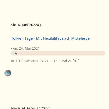
Sio
16. Juni 2022
4 J.
Tolkien Tage - Mit Flexibilität nach Mittelerde
Tolkien Tage - Mit Flexibilität nach Mittelerde
wm
,
24. Mai 2021
dtg
1 Antwort
13,6 Tsd Aufrufe
Nexsus
4. Februar 2022
4 J.