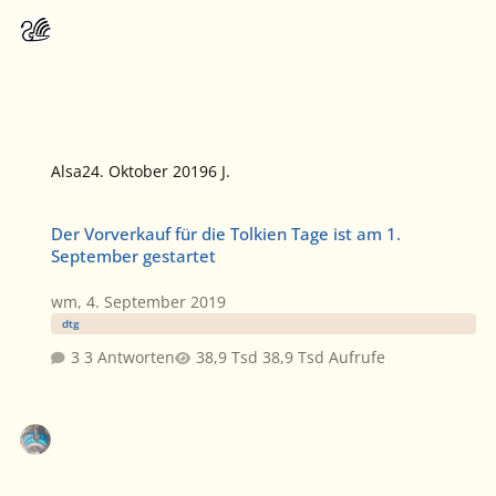
Alsa
24. Oktober 2019
6 J.
Der Vorverkauf für die Tolkien Tage ist am 1. September gestartet
Der Vorverkauf für die Tolkien Tage ist am 1.
September gestartet
wm
,
4. September 2019
dtg
3 Antworten
38,9 Tsd Aufrufe