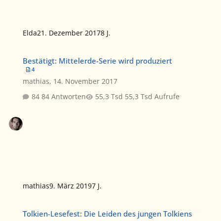
Elda
21. Dezember 2017
8 J.
Bestätigt: Mittelerde-Serie wird produziert
Bestätigt: Mittelerde-Serie wird produziert
4
mathias
,
14. November 2017
84 Antworten
55,3 Tsd Aufrufe
mathias
9. März 2019
7 J.
Tolkien-Lesefest: Die Leiden des jungen Tolkiens
Tolkien-Lesefest: Die Leiden des jungen Tolkiens