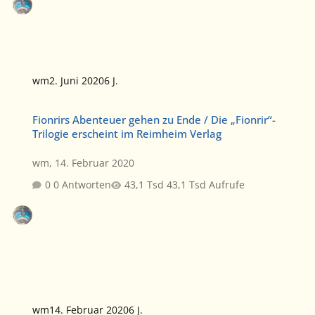
wm
2. Juni 2020
6 J.
Fionrirs Abenteuer gehen zu Ende / Die „Fionrir“-Trilogie erschein
Fionrirs Abenteuer gehen zu Ende / Die „Fionrir“-
Trilogie erscheint im Reimheim Verlag
wm
,
14. Februar 2020
0 Antworten
43,1 Tsd Aufrufe
wm
14. Februar 2020
6 J.