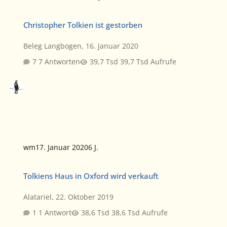
Christopher Tolkien ist gestorben
Christopher Tolkien ist gestorben
Beleg Langbogen
,
16. Januar 2020
7 Antworten
39,7 Tsd Aufrufe
wm
17. Januar 2020
6 J.
Tolkiens Haus in Oxford wird verkauft
Tolkiens Haus in Oxford wird verkauft
Alatariel
,
22. Oktober 2019
1 Antwort
38,6 Tsd Aufrufe