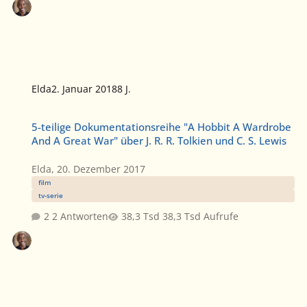
Elda
2. Januar 2018
8 J.
5-teilige Dokumentationsreihe "A Hobbit A Wardrobe And A Great Wa
5-teilige Dokumentationsreihe "A Hobbit A Wardrobe
And A Great War" über J. R. R. Tolkien und C. S. Lewis
Elda
,
20. Dezember 2017
film
tv-serie
2 Antworten
38,3 Tsd Aufrufe