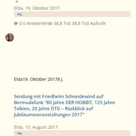
Elda
,
19. Oktober 2017
dtg
0 Antworten
38,8 Tsd Aufrufe
Elda
19. Oktober 2017
8 J.
Sendung mit Friedhelm Schneidewind auf Bermudafunk "80 Jahre DE
Sendung mit Friedhelm Schneidewind auf
Bermudafunk "80 Jahre DER HOBBIT, 125 Jahre
Tolkien, 20 Jahre DTG – Rückblick auf
Jubiläumsveranstaltungen 2017"
Elda
,
15. August 2017
dtg