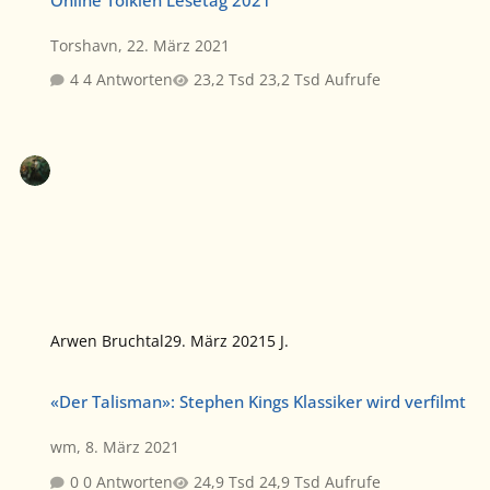
Online Tolkien Lesetag 2021
Torshavn
,
22. März 2021
4 Antworten
23,2 Tsd Aufrufe
Arwen Bruchtal
29. März 2021
5 J.
«Der Talisman»: Stephen Kings Klassiker wird verfilmt
«Der Talisman»: Stephen Kings Klassiker wird verfilmt
wm
,
8. März 2021
0 Antworten
24,9 Tsd Aufrufe