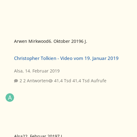
Arwen Mirkwood
6. Oktober 2019
6 J.
Christopher Tolkien - Video vom 19. Januar 2019
Christopher Tolkien - Video vom 19. Januar 2019
Alsa
,
14. Februar 2019
2 Antworten
41,4 Tsd Aufrufe
Alsa
22. Februar 2019
7 J.