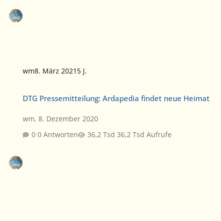
wm
8. März 2021
5 J.
DTG Pressemitteilung: Ardapedia findet neue Heimat
DTG Pressemitteilung: Ardapedia findet neue Heimat
wm
,
8. Dezember 2020
0 Antworten
36,2 Tsd Aufrufe