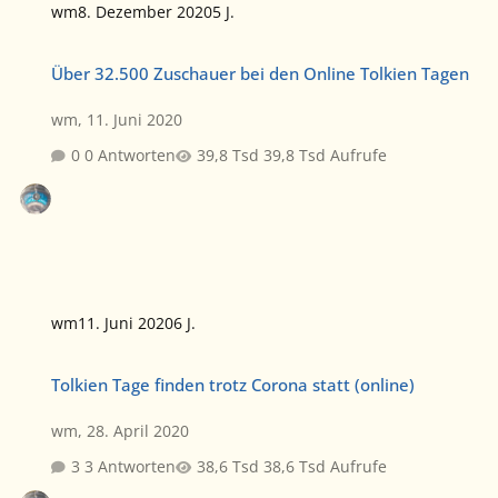
wm
8. Dezember 2020
5 J.
Über 32.500 Zuschauer bei den Online Tolkien Tagen
Über 32.500 Zuschauer bei den Online Tolkien Tagen
wm
,
11. Juni 2020
0 Antworten
39,8 Tsd Aufrufe
wm
11. Juni 2020
6 J.
Tolkien Tage finden trotz Corona statt (online)
Tolkien Tage finden trotz Corona statt (online)
wm
,
28. April 2020
3 Antworten
38,6 Tsd Aufrufe