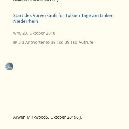
Start des Vorverkaufs für Tolkien Tage am Linken Niederrhein
Start des Vorverkaufs für Tolkien Tage am Linken
Niederrhein
wm
,
29. Oktober 2018
3 Antworten
39 Tsd Aufrufe
Arwen Mirkwood
5. Oktober 2019
6 J.
TolkCast Podcast der Deutschen Tolkien Gesellschaft