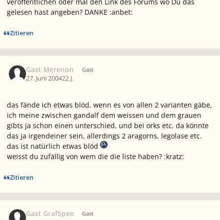
veröffentlichen oder mal den Link des Forums wo Du das
gelesen hast angeben? DANKE :anbet:
Zitieren
Gast Merenon
Gast
27. Juni 2004
22 J.
das fände ich etwas blöd, wenn es von allen 2 varianten gäbe,
ich meine zwischen gandalf dem weissen und dem grauen
gibts ja schon einen unterschied, und bei orks etc. da könnte
das ja irgendeiner sein, allerdings 2 aragorns, legolase etc.
das ist natürlich etwas blöd
weisst du zufällig von wem die die liste haben? :kratz:
Zitieren
Gast GrafSpee
Gast