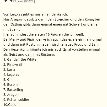
27. Juni 2004
22 J.
Von Legolas gibt es nur einen denke ich.
Nur Aragorn da gibts dann den Streicher und den König bei
den Ostling gibts dann einmal einen mit Schwert und einen
mit Spehr.
hier zumindest die ersten 16 Figuren die ich weiß.
Bei Merry und Pipin denke ich auch das es sie einmal normal
und dann mit Rüstung geben wird genauso Frodo und Sam.
Den Hexenkönig könnte ich mir auch 2mal vorstellen einmal
als Geist und dann mit Rüstung.
1. Gandalf the White
2. Ringwraih
3. Lurtz
4. Legolas
5. Gimli
6. Boromir
7. Easterling
8. Aragon
9. Rohan soldier
10.Gollum