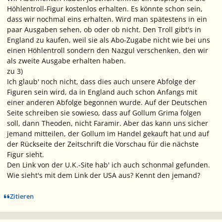
Höhlentroll-Figur kostenlos erhalten. Es könnte schon sein,
dass wir nochmal eins erhalten. Wird man spätestens in ein
paar Ausgaben sehen, ob oder ob nicht. Den Troll gibt's in
England zu kaufen, weil sie als Abo-Zugabe nicht wie bei uns
einen Höhlentroll sondern den Nazgul verschenken, den wir
als zweite Ausgabe erhalten haben.
zu 3)
Ich glaub' noch nicht, dass dies auch unsere Abfolge der
Figuren sein wird, da in England auch schon Anfangs mit
einer anderen Abfolge begonnen wurde. Auf der Deutschen
Seite schreiben sie sowieso, dass auf Gollum Grima folgen
soll, dann Theoden, nicht Faramir. Aber das kann uns sicher
jemand mitteilen, der Gollum im Handel gekauft hat und auf
der Rückseite der Zeitschrift die Vorschau für die nächste
Figur sieht.
Den Link von der U.K.-Site hab' ich auch schonmal gefunden.
Wie sieht's mit dem Link der USA aus? Kennt den jemand?
Zitieren