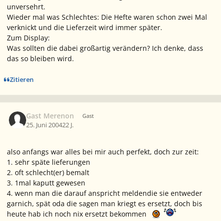
unversehrt.
Wieder mal was Schlechtes: Die Hefte waren schon zwei Mal
verknickt und die Lieferzeit wird immer später.
Zum Display:
Was sollten die dabei großartig verändern? Ich denke, dass
das so bleiben wird.
Zitieren
Gast Merenon
Gast
25. Juni 2004
22 J.
also anfangs war alles bei mir auch perfekt, doch zur zeit:
1. sehr späte lieferungen
2. oft schlecht(er) bemalt
3. 1mal kaputt gewesen
4. wenn man die darauf anspricht meldendie sie entweder
garnich, spät oda die sagen man kriegt es ersetzt, doch bis
heute hab ich noch nix ersetzt bekommen