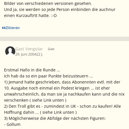
Bilder von verschiedenen versionen gesehen.
Und ja, sie werden so jede Person einbinden die auchnur
einen Kurzauftrtt hatte. :-O
Zitieren
Gast Vengolar
Gast
29. Juni 2004
22 J.
Erstmal Hallo in die Runde ...
Ich hab da so ein paar Punkte beizusteuern ...
1) Jemand hatte geschrieben, dass Abonennten evtl. mit der
10. Ausgabe noch einmal ein Podest kriegen ... ist eher
unwahrscheinlich, da man sie ja nachkaufen kann und die nix
verschenken ( siehe Link unten )
2) Den Troll gibt es - zumindest in UK - schon zu kaufen! Alle
Hoffnung dahin ... ( siehe Link unten )
3) Möglicherweise die Abfolge der nächsten Figuren:
- Gollum