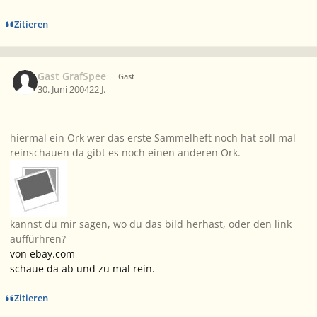
Zitieren
Gast GrafSpee
Gast
30. Juni 2004
22 J.
hiermal ein Ork wer das erste Sammelheft noch hat soll mal
reinschauen da gibt es noch einen anderen Ork.
kannst du mir sagen, wo du das bild herhast, oder den link
auffürhren?
von ebay.com
schaue da ab und zu mal rein.
Zitieren