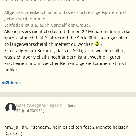
Allgemein, denke ich schon, das es noch einige Figuren mehr
geben wird, denn im
Leitfaden ist u.a. auch Gandalf der Graue..
Also ich weiß nicht ob das mit deinen 22 Monaten stimmt, das
wären nämlich fast 2 Jahre und die Serie läuft noch gar nicht
so lange(wahrscheinlich meitest du wochen
)
Es ist allgemein Bekannt, dass es 60 Figuren werden sollen,
was sich aber viellciht noch ändern kann. Wechle Figuren
erscheinen und in welcher Reihenfolge sie kommen ist noch
unklar.
Zitieren
Gast zwergenkriegerin
Gast
30. Juni 2004
22 J.
hm.. ja.. äh.. *schaem.. nein es sollten fast 2 Monate heissen
Danke ,-)