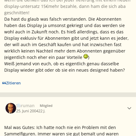
display-untersatz 15€mehr bezahle, dann ham die sich aba
geschnitten!
Da hast du glaub was falsch verstanden. Die Abonnenten
haben das Display ja umsonst gekriegt und das werden sie
wohl auch in Zukunft noch. Es hieß allerdings, dass es das
Display exklusiv für Abonnenten gibt und jetzt kann es jeder,
der will auch im Geschäft kaufen und hat inzwischen fast
wirklich keinen Nachteil mehr dem Abonnenten gegenüber
(eigentlich noch eher ein paar Vorteile
)
Weiß jemand von euch, ob es eigentlich genau dasselbe
Display wieder gibt oder ob sie ein neues designed haben?
Zitieren
Ersteller-Statistik
Saruman
Mitglied
25. Juni 2004
22 J.
Mal was Gutes: Ich hatte noch nie ein Problem mit den
Sammelfiguren. Immer waren sie gut bemalt und waren