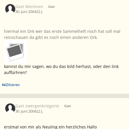
Gast Merenon
Gast
30. Juni 2004
22 J.
hiermal ein Ork wer das erste Sammelheft noch hat soll mal
reinschauen da gibt es noch einen anderen Ork.
kannst du mir sagen, wo du das bild herhast, oder den link
auffürhren?
Zitieren
Gast zwergenkriegerin
Gast
30. Juni 2004
22 J.
erstmal von mir als Neuling ein herzliches Hallo