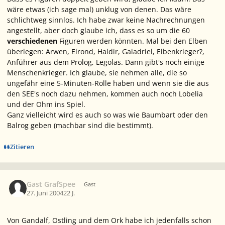
wäre etwas (ich sage mal) unklug von denen. Das wäre
schlichtweg sinnlos. Ich habe zwar keine Nachrechnungen
angestellt, aber doch glaube ich, dass es so um die 60
verschiedenen
Figuren werden könnten. Mal bei den Elben
überlegen: Arwen, Elrond, Haldir, Galadriel, Elbenkrieger?,
Anführer aus dem Prolog, Legolas. Dann gibt's noch einige
Menschenkrieger. Ich glaube, sie nehmen alle, die so
ungefähr eine 5-Minuten-Rolle haben und wenn sie die aus
den SEE's noch dazu nehmen, kommen auch noch Lobelia
und der Ohm ins Spiel.
Ganz vielleicht wird es auch so was wie Baumbart oder den
Balrog geben (machbar sind die bestimmt).
Zitieren
Gast GrafSpee
Gast
27. Juni 2004
22 J.
Von Gandalf, Ostling und dem Ork habe ich jedenfalls schon