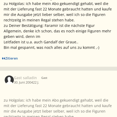
zu Holgolas: ich habe mein Abo gekuendigt gehabt, weil die
mit der Lieferung fast 22 Monate gebraucht hatten und kaufe
mir die Ausgabe jetzt lieber selber, weil ich so die Figuren
rechtzeitg in meinen Regal stehen habe.
zu Deiner Bestätigung: Faramir ist die nächste Figur
Allgemein, denke ich schon, das es noch einige Figuren mehr
geben wird, denn im
Leitfaden ist u.a. auch Gandalf der Graue..
Bin mal gespannt, was noch alles auf uns zu kommt ,-)
Zitieren
Gast salladin
Gast
30. Juni 2004
22 J.
zu Holgolas: ich habe mein Abo gekuendigt gehabt, weil die
mit der Lieferung fast 22 Monate gebraucht hatten und kaufe
mir die Ausgabe jetzt lieber selber, weil ich so die Figuren
rechtzeitg in meinen Regal stehen habe.