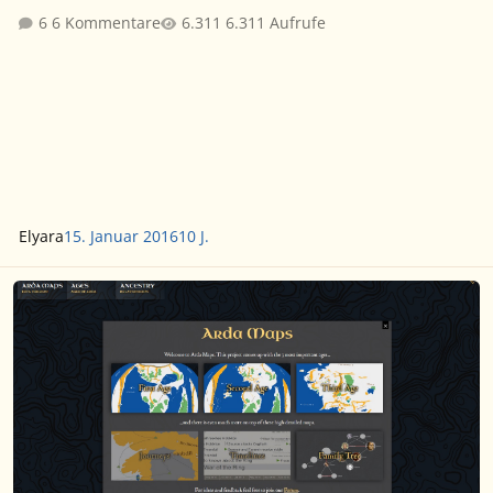
6 Kommentare
6.311 Aufrufe
Elyara
15. Januar 2016
10 J.
Arda Maps - interaktive Karten der ersten drei Zeitalter