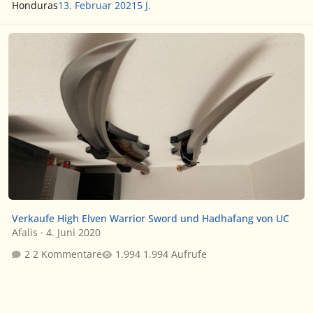
Honduras
13. Februar 2021
5 J.
Verkaufe High Elven Warrior Sword und Hadhafang von UC
Verkaufe High Elven Warrior Sword und Hadhafang von UC
Afalis
·
4. Juni 2020
2 Kommentare
1.994 Aufrufe