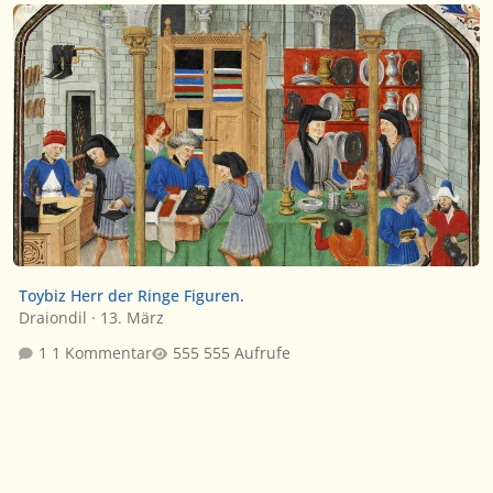
Toybiz Herr der Ringe Figuren.
Toybiz Herr der Ringe Figuren.
Draiondil
·
13. März
1 Kommentar
555 Aufrufe