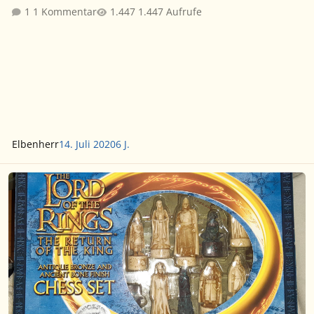
1 Kommentar
1.447 Aufrufe
Elbenherr
14. Juli 2020
6 J.
Schachspiel "Die Rückkehr des Königs"