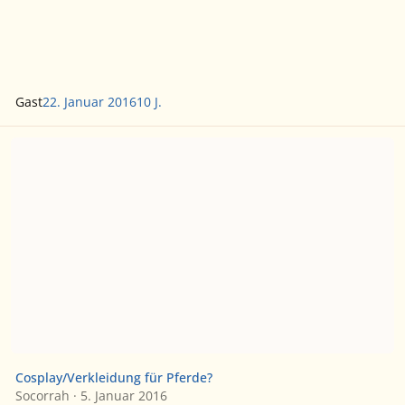
Gast
22. Januar 2016
10 J.
Cosplay/Verkleidung für Pferde?
Cosplay/Verkleidung für Pferde?
Socorrah
·
5. Januar 2016