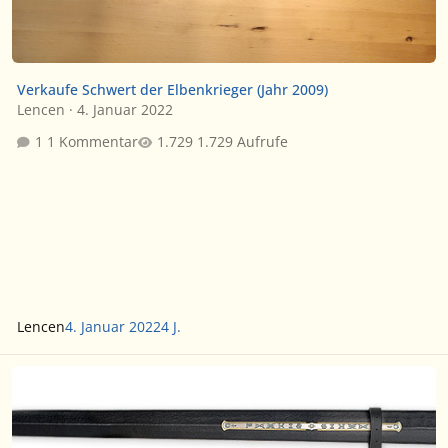
Verkaufe Schwert der Elbenkrieger (Jahr 2009)
Lencen
·
4. Januar 2022
1 Kommentar
1.729 Aufrufe
Lencen
4. Januar 2022
4 J.
Suche UC Anduril Schwertscheide