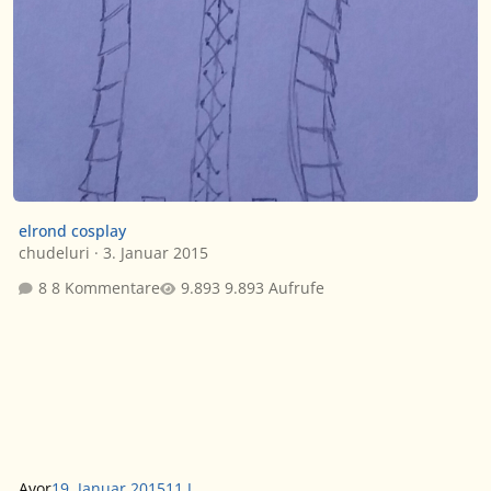
elrond cosplay
chudeluri
·
3. Januar 2015
8 Kommentare
9.893 Aufrufe
Avor
19. Januar 2015
11 J.