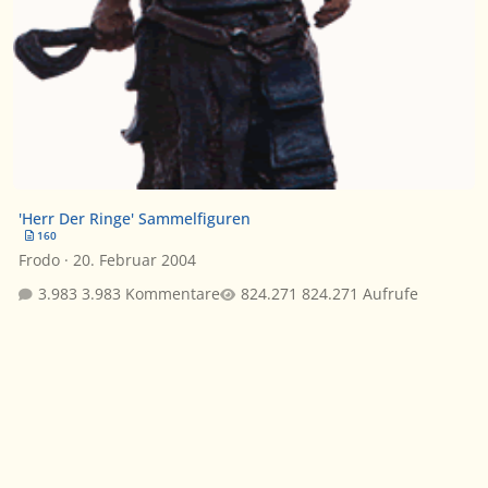
'Herr Der Ringe' Sammelfiguren
160
Frodo
·
20. Februar 2004
3.983 Kommentare
824.271 Aufrufe