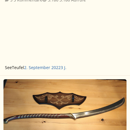
SeeTeufel
2. September 2022
3 J.
Verkaufe Schwert der Elbenkrieger (Jahr 2009)