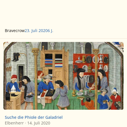
Bravecrow
23. Juli 2020
6 J.
Suche die Phiole der Galadriel
Suche die Phiole der Galadriel
Elbenherr
·
14. Juli 2020