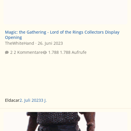
Magic: the Gathering - Lord of the Rings Collectors Display
Opening
TheWhiteHand
·
26. Juni 2023
2 Kommentare
1.788 Aufrufe
Eldacar
2. Juli 2023
3 J.
'Herr Der Ringe' Sammelfiguren