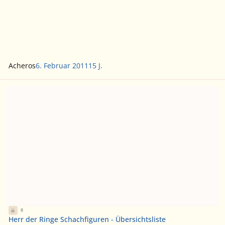
Acheros
6. Februar 2011
15 J.
Herr der Ringe Schachfiguren - Übersichtsliste
Herr der Ringe Schachfiguren - Übersichtsliste