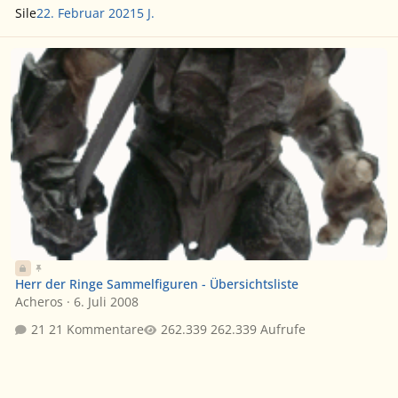
Sile
22. Februar 2021
5 J.
Herr der Ringe Sammelfiguren - Übersichtsliste
Herr der Ringe Sammelfiguren - Übersichtsliste
Acheros
·
6. Juli 2008
21 Kommentare
262.339 Aufrufe