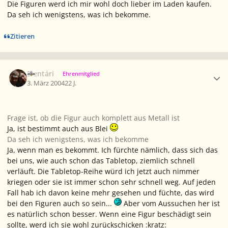
Die Figuren werd ich mir wohl doch lieber im Laden kaufen.
Da seh ich wenigstens, was ich bekomme.
Zitieren
Ersteller-Statistik
Elentári
Ehrenmitglied
3. März 2004
22 J.
Frage ist, ob die Figur auch komplett aus Metall ist
Ja, ist bestimmt auch aus Blei
Da seh ich wenigstens, was ich bekomme
Ja, wenn man es bekommt. Ich fürchte nämlich, dass sich das
bei uns, wie auch schon das Tabletop, ziemlich schnell
verläuft. Die Tabletop-Reihe würd ich jetzt auch nimmer
kriegen oder sie ist immer schon sehr schnell weg. Auf jeden
Fall hab ich davon keine mehr gesehen und füchte, das wird
bei den Figuren auch so sein...
Aber vom Aussuchen her ist
es natürlich schon besser. Wenn eine Figur beschädigt sein
sollte, werd ich sie wohl zurückschicken :kratz: