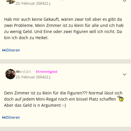
23. Februar 2004
22 J.
Hab mir auch keine Gekauft, wären zwar toll aber es gibt da
zwei Probleme. Mein Zimmer ist zu klein für alle und ich hab
zu wenig Geld. Und Eine oder zwei Figuren will ich nicht. Da
bin ich doch zu Heikel.
Zitieren
Ersteller-Statistik
Elentári
Ehrenmitglied
23. Februar 2004
22 J.
Dein Zimmer ist zu klein für die Figuren??? Normal lässt sich
doch auf jedem Mini-Regal noch ein bissel Platz schaffen
Aber das Geld is n Argument :-)
Zitieren