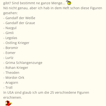
gibt? Sind bestimmt ne ganze Menge...
Nö nicht genau, aber ich hab in dem Heft schon diese Figuren
gesehen:
- Gandalf der Weiße
- Gandalf der Graue
- Nazgul
- Gimli
- Legolas
- Ostling Krieger
- Boromir
- Eomer
- Lurtz
- Grima Schlangenzunge
- Rohan Krieger
- Theoden
- Mordor-Ork
- Aragorn
- Troll
In USA sind glaub ich um die 25 verschiedene Figuren
erschienen.