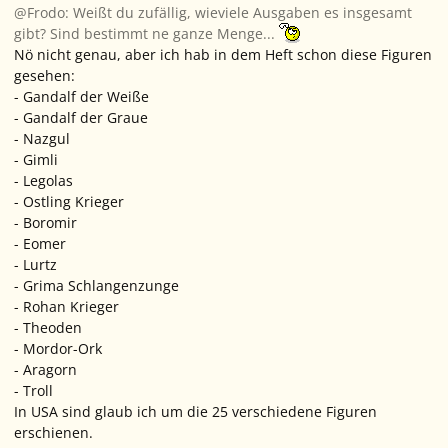
@Frodo: Weißt du zufällig, wieviele Ausgaben es insgesamt
gibt? Sind bestimmt ne ganze Menge...
Nö nicht genau, aber ich hab in dem Heft schon diese Figuren
gesehen:
- Gandalf der Weiße
- Gandalf der Graue
- Nazgul
- Gimli
- Legolas
- Ostling Krieger
- Boromir
- Eomer
- Lurtz
- Grima Schlangenzunge
- Rohan Krieger
- Theoden
- Mordor-Ork
- Aragorn
- Troll
In USA sind glaub ich um die 25 verschiedene Figuren
erschienen.