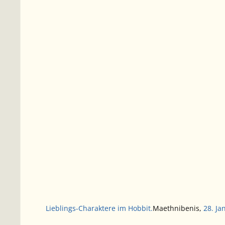
Lieblings-Charaktere im Hobbit.
Maethnibenis
,
28. Ja