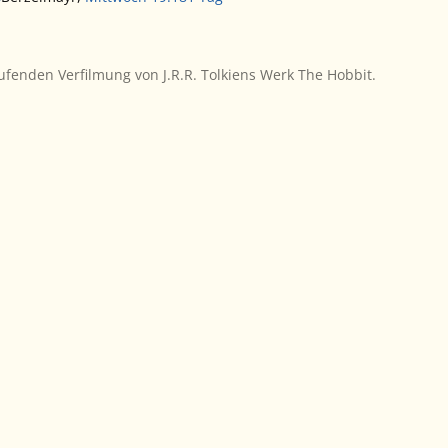
ufenden Verfilmung von J.R.R. Tolkiens Werk
The Hobbit
.