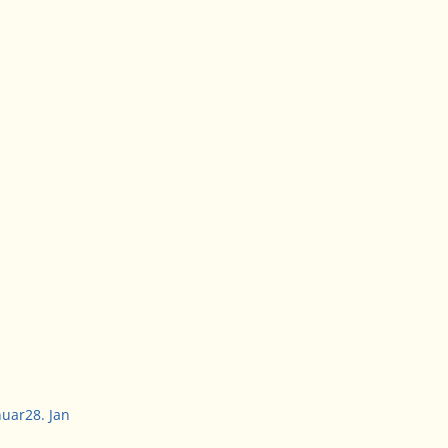
nuar
28. Jan