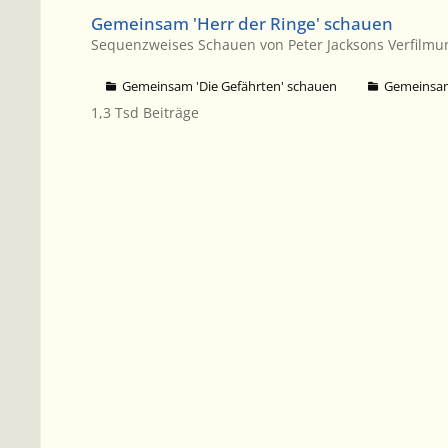
Gemeinsam 'Herr der Ringe' schauen
Gemeinsam 'Herr der Ringe' schauen
Sequenzweises Schauen von Peter Jacksons Verfilmu
Gemeinsam 'Die Gefährten' schauen
Gemeinsam
1,3 Tsd
Beiträge