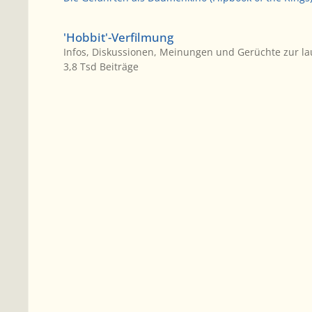
'Hobbit'-Verfilmung
'Hobbit'-Verfilmung
Infos, Diskussionen, Meinungen und Gerüchte zur la
3,8 Tsd
Beiträge