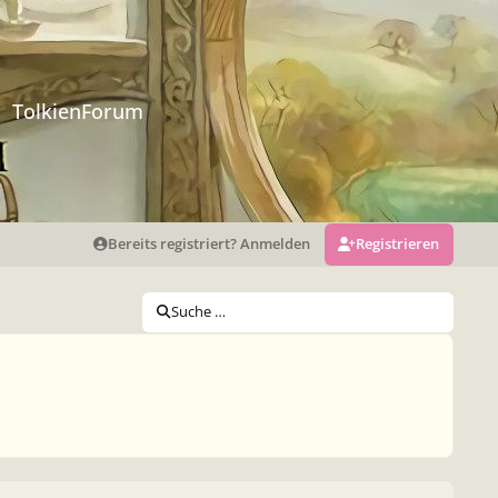
TolkienForum
Bereits registriert? Anmelden
Registrieren
Suche …