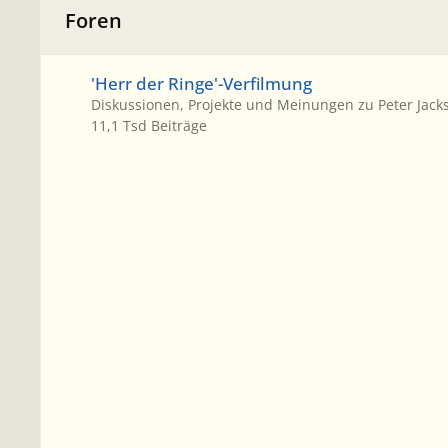
Foren
'Herr der Ringe'-Verfilmung
'Herr der Ringe'-Verfilmung
Diskussionen, Projekte und Meinungen zu Peter Jacks
11,1 Tsd
Beiträge