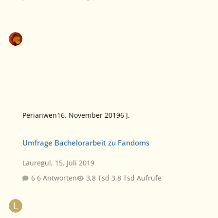
Perianwen
16. November 2019
6 J.
Umfrage Bachelorarbeit zu Fandoms
Umfrage Bachelorarbeit zu Fandoms
Lauregul
,
15. Juli 2019
6 Antworten
3,8 Tsd Aufrufe