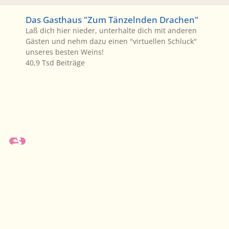
Das Gasthaus "Zum Tänzelnden Drachen"
Das Gasthaus "Zum Tänzelnden Drachen"
Laß dich hier nieder, unterhalte dich mit anderen
Gästen und nehm dazu einen "virtuellen Schluck"
unseres besten Weins!
40,9 Tsd
Beiträge