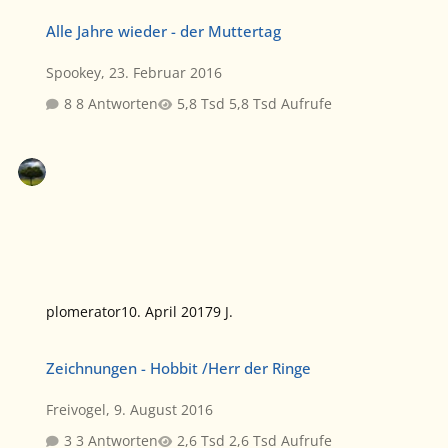
Alle Jahre wieder - der Muttertag
Alle Jahre wieder - der Muttertag
Spookey
,
23. Februar 2016
8 Antworten
5,8 Tsd Aufrufe
plomerator
10. April 2017
9 J.
Zeichnungen - Hobbit /Herr der Ringe
Zeichnungen - Hobbit /Herr der Ringe
Freivogel
,
9. August 2016
3 Antworten
2,6 Tsd Aufrufe