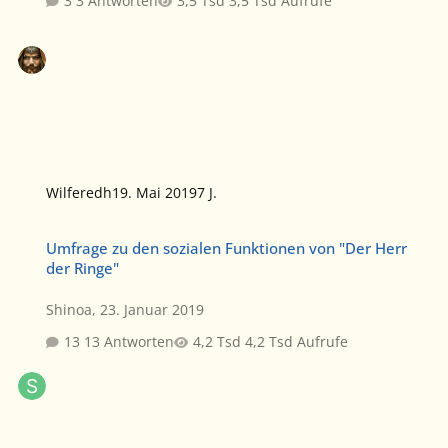
3 Antworten
3,5 Tsd Aufrufe
Wilferedh
19. Mai 2019
7 J.
Umfrage zu den sozialen Funktionen von "Der Herr der Ringe"
Umfrage zu den sozialen Funktionen von "Der Herr
der Ringe"
Shinoa
,
23. Januar 2019
13 Antworten
4,2 Tsd Aufrufe