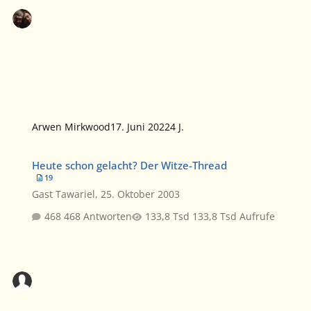
Arwen Mirkwood
17. Juni 2022
4 J.
Heute schon gelacht? Der Witze-Thread
Heute schon gelacht? Der Witze-Thread
19
Gast Tawariel
,
25. Oktober 2003
468 Antworten
133,8 Tsd Aufrufe