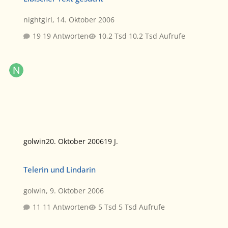
nightgirl
,
14. Oktober 2006
19 Antworten
10,2 Tsd Aufrufe
golwin
20. Oktober 2006
19 J.
Telerin und Lindarin
Telerin und Lindarin
golwin
,
9. Oktober 2006
11 Antworten
5 Tsd Aufrufe