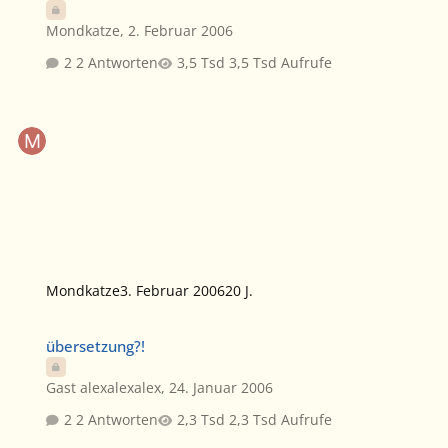
Mondkatze
,
2. Februar 2006
2 Antworten
3,5 Tsd Aufrufe
Mondkatze
3. Februar 2006
20 J.
übersetzung?!
übersetzung?!
Gast alexalexalex
,
24. Januar 2006
2 Antworten
2,3 Tsd Aufrufe