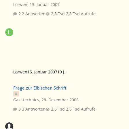
Lorwen
,
13. Januar 2007
2 Antworten
2,8 Tsd Aufrufe
Lorwen
15. Januar 2007
19 J.
Frage zur Elbischen Schrift
Frage zur Elbischen Schrift
Gast technics
,
28. Dezember 2006
3 Antworten
2,6 Tsd Aufrufe