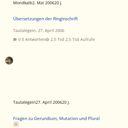
Mondkalb
2. Mai 2006
20 J.
Übersetzungen der Ringinschrift
Übersetzungen der Ringinschrift
Tautalegein
,
27. April 2006
0 Antworten
2,5 Tsd Aufrufe
Tautalegein
27. April 2006
20 J.
Fragen zu Gerundium, Mutation und Plural
Fragen zu Gerundium, Mutation und Plural