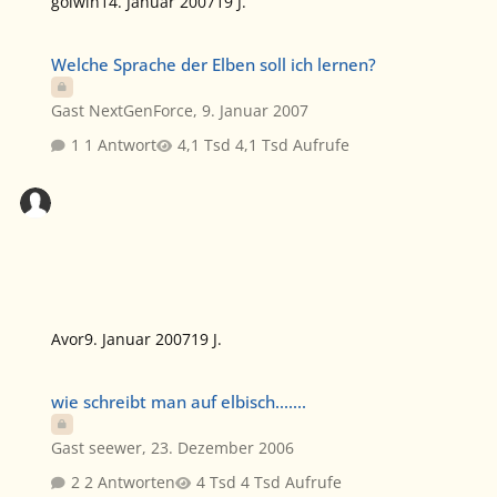
golwin
14. Januar 2007
19 J.
Welche Sprache der Elben soll ich lernen?
Welche Sprache der Elben soll ich lernen?
Gast NextGenForce
,
9. Januar 2007
1 Antwort
4,1 Tsd Aufrufe
Avor
9. Januar 2007
19 J.
wie schreibt man auf elbisch.......
wie schreibt man auf elbisch.......
Gast seewer
,
23. Dezember 2006
2 Antworten
4 Tsd Aufrufe