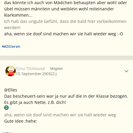
das könnte ich auch von Mädchen behaupten aber wohl oder
übel müssen männlein und weiblein wohl miteinander
klarkommen...
Ich hab das ungute Gefühl, dass die bald hier vorbeikommen
werden!
aha, wenn sie doof sind machen wir sie halt wieder weg :-O
Zitieren
Ersteller-Statistik
Saru Titmouse
Mitglied
15. September 2003
22 J.
@Elles
Das bescheuert-sein war ja nur auf die in der Klasse bezogen.
Es gibt ja auch Nette, z.B. dich!
aha, wenn sie doof sind machen wir sie halt wieder weg
Gute Idee :hehe: