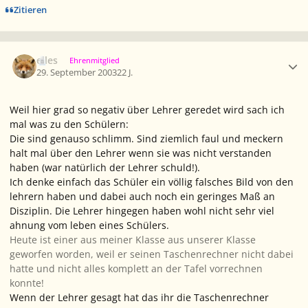
Zitieren
Ersteller-Statistik
elles
Ehrenmitglied
29. September 2003
22 J.
Weil hier grad so negativ über Lehrer geredet wird sach ich
mal was zu den Schülern:
Die sind genauso schlimm. Sind ziemlich faul und meckern
halt mal über den Lehrer wenn sie was nicht verstanden
haben (war natürlich der Lehrer schuld!).
Ich denke einfach das Schüler ein völlig falsches Bild von den
lehrern haben und dabei auch noch ein geringes Maß an
Disziplin. Die Lehrer hingegen haben wohl nicht sehr viel
ahnung vom leben eines Schülers.
Heute ist einer aus meiner Klasse aus unserer Klasse
geworfen worden, weil er seinen Taschenrechner nicht dabei
hatte und nicht alles komplett an der Tafel vorrechnen
konnte!
Wenn der Lehrer gesagt hat das ihr die Taschenrechner