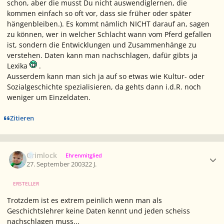
schon, aber die musst Du nicht auswendiglernen, die
kommen einfach so oft vor, dass sie früher oder später
hängenbleiben.). Es kommt nämlich NICHT darauf an, sagen
zu können, wer in welcher Schlacht wann vom Pferd gefallen
ist, sondern die Entwicklungen und Zusammenhänge zu
verstehen. Daten kann man nachschlagen, dafür gibts ja
Lexika
.
Ausserdem kann man sich ja auf so etwas wie Kultur- oder
Sozialgeschichte spezialisieren, da gehts dann i.d.R. noch
weniger um Einzeldaten.
Zitieren
Ersteller-Statistik
Grimlock
Ehrenmitglied
27. September 2003
22 J.
ERSTELLER
Trotzdem ist es extrem peinlich wenn man als
Geschichtslehrer keine Daten kennt und jeden scheiss
nachschlagen muss...