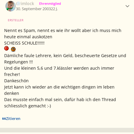
Grimlock
Ehrenmitglied
30. September 2003
22 J.
ERSTELLER
Nennt es Spam, nennt es wie ihr wollt aber ich muss mich
heute einmal auskotzen
SCHEISS SCHULE!!!!!!
Dämliche faule Lehrere, kein Geld, bescheuerte Gesetze und
Regelungen !!!
Und die kleinen 5,6 und 7.klässler werden auch immer
frecher!
Dankeschön
Jetzt kann ich wieder an die wichtigen dingen im leben
denken
Das musste einfach mal sein, dafür hab ich den Thread
schliesslich gemacht :-)
Zitieren