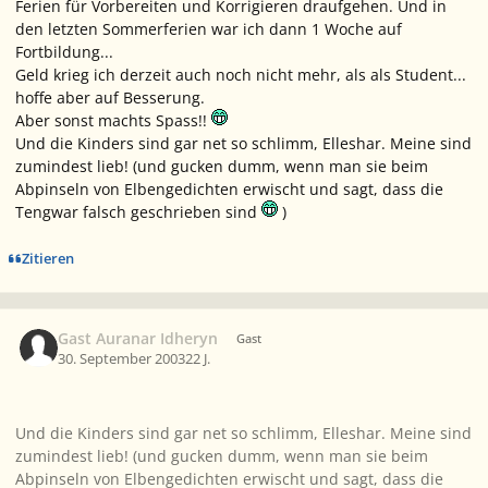
Ferien für Vorbereiten und Korrigieren draufgehen. Und in
den letzten Sommerferien war ich dann 1 Woche auf
Fortbildung...
Geld krieg ich derzeit auch noch nicht mehr, als als Student...
hoffe aber auf Besserung.
Aber sonst machts Spass!!
Und die Kinders sind gar net so schlimm, Elleshar. Meine sind
zumindest lieb! (und gucken dumm, wenn man sie beim
Abpinseln von Elbengedichten erwischt und sagt, dass die
Tengwar falsch geschrieben sind
)
Zitieren
Gast Auranar Idheryn
Gast
30. September 2003
22 J.
Und die Kinders sind gar net so schlimm, Elleshar. Meine sind
zumindest lieb! (und gucken dumm, wenn man sie beim
Abpinseln von Elbengedichten erwischt und sagt, dass die