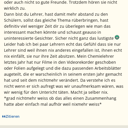
oder auch nicht so gute Freunde. Trotzdem hören sie nicht
wirklich zu.
Dann bist du Lehrer, hast damit mehr abstand zu den
Schülern, sollst das gleiche Thema rüberbringen, hast
definitiv viel weniger Zeit dir zu überlegen wie man das
interessant machen könnte und schaust geauso in
uninteressierte Gesichter. Sicher nicht ganz das lustigste
Leider hab ich bei paar Lehrern echt das Gefühl dass sie nur
Lehrer sind weil ihnen nix anderes eingefallen ist, ihnen echt
nix einfällt, sie nur ihre Zeit absitzen. Mein Chemielehrer
letztes Jahr hat nur Filme in den Videorekorder geschoben
oder Folien aufgelegt und die dazu passenden Arbeitsblätter
augeteilt, die er warscheinlich in seinem ersten Jahr gemacht
hat und seit dem nichtmehr verändert. Da verstehe ich es
nicht wenn er sich aufregt was wir unaufmerksam wären, was
wir wenig für den Untericht täten. Macht ja selber nix.
*grad nichtmehr weiss ob das alles einen Zusammenhang
hatte aber einfach mal aufhör weil nixmehr weiss*
Zitieren