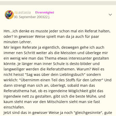
Ersteller-Statistik
Anastasia
Ehrenmitglied
30. September 2003
22 J.
Hm...ich denke es musste jeder schon mal ein Referat halten,
oder? In gewisser Weise spielt man da ja auch für paar
minuten Lehrer.
Mir leigen Referate ja eigentlich, deswegen gehe ich auch
immer nen Schritt weiter als die Meissten und überlege mir
ein wenig wie man das Thema etwas interessanter gestalten
könnte. Je länger man inner Schule is desto blöder und
langweiliger werden die Referatsthemen. Warum? Weil es
nicht heisst "Sag was über dein Lieblingsbuch" sondern
wirklich: "Übernimm einen Teil des Stoffs für den Lehrer" Und
dann strengt man sich an, überlegt, sobald man das
Referatsthema hat, ob es irgendeine Möglichkeit gibt das
irgendwie nett zu gestalten, gibt sich die beste Mühe, und
kaum steht man vor den Mitschülern sieht man sie fast
einschlafen.
Jetzt sind das in gewisser Weise ja noch "gleichgesinnte", gute