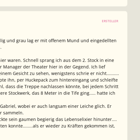
ERSTELLER
llig und grau lag er mit offenem Mund und eingedellten
.
hier waren. Schnell sprang ich aus dem 2. Stock in eine
r Manager der Theater hier in der Gegend. Ich lief
em Gesicht zu sehen, wenigstens schrie er nicht..........
ppte ihn, per Huckepack zum hintereingang und schleifte
hl, dass die Treppe nachlassen könnte, bei jedem Schritt
ere Stockwerk, das 8 Meter in die Tife ging..... hatte ich
.Gabriel, wobei er auch langsam einer Leiche glich. Er
her sammeln.
kte sein gaumen begierig das Lebenselixier hinunter....
en konnte........als er wieder zu Kräften gekommen ist,