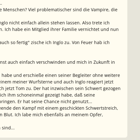
.
e Menschen? Viel problematischer sind die Vampire, die
lo nicht einfach allein stehen lassen. Also trete ich
. Ich habe ein Mitglied ihrer Familie vernichtet und nun
uch so fertig"
zische ich Inglo zu. Von Feuer hab ich
nst auch einfach verschwinden und mich in Zukunft in
habe und erschieße einen seiner Begleiter ohne weitere
einem meiner Wurfsterne und auch Inglo reagiert jetzt
ch jetzt Tom zu. Der hat inzwischen sein Schwert gezogen
hl ich ihm schoneinmal gezeigt habe, daß seine
ingen. Er hat seine Chance nicht genutzt...
eende den Kampf mit einem geschickten Schwertstreich,
en Blut. Ich labe mich ebenfalls an meinem Opfer,
 sind...