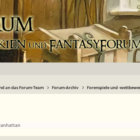
nd an das Forum-Team
Forum-Archiv
Forenspiele und -wettbewer
Manhattan