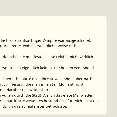
die Horde raufsüchtiger Vampire war ausgeschaltet.
r und Beute, wobei erstaunlicherweise nicht
, dann hat sie mindestens eine Lektion nicht wirklich
erspürte ich eigentlich keinen. Die beiden vom Abend
suchen. Ich spürte noch ihre Anwesenheit, aber nach
Art Erinnerung, die man im ersten Moment nicht
kann, darüber nachzudenken.
n Augen durch die Stadt. Als ich das erste Mal wieder
e Spur führte weiter, es bestand also für mich nicht die
h durch das Schaufenster betrachtete.