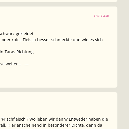
ERSTELLER
schwarz gekleidet.
es oder rotes Fleisch besser schmeckte und wie es sich
in Taras Richtung
weiter..........
 'Frischfleisch'? Wo leben wir denn? Entweder haben die
rall. Hier anscheinend in besonderer Dichte, denn da