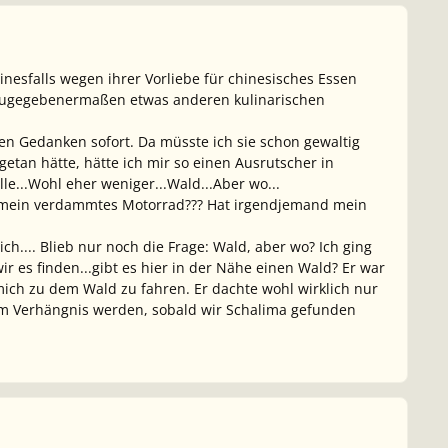
inesfalls wegen ihrer Vorliebe für chinesisches Essen
n zugegebenermaßen etwas anderen kulinarischen
en Gedanken sofort. Da müsste ich sie schon gewaltig
etan hätte, hätte ich mir so einen Ausrutscher in
lle...Wohl eher weniger...Wald...Aber wo...
 mein verdammtes Motorrad??? Hat irgendjemand mein
ch.... Blieb nur noch die Frage: Wald, aber wo? Ich ging
r es finden...gibt es hier in der Nähe einen Wald?
Er war
mich zu dem Wald zu fahren. Er dachte wohl wirklich nur
zum Verhängnis werden, sobald wir Schalima gefunden