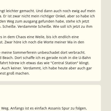
ngt leichter gemacht. Und dann auch noch ewig auf mein
 Er ist zwar nicht mein richtiger Onkel, aber so habe ich
 den Weg zum ausgang gefunden habe, stehe ich jetzt
a. Scheiße. Verdammte Scheiße. Wie soll ich jetzt zu ihm
s in dem Chaos eine Weile, bis ich endlich eine
st. Zwar höre ich noch die Worte meiner Ma in den
lle meine Sommerferein unbeschadet dort verbracht.
Beach. Dort schaffe ich es gerade ncoh in die U-Bahn
rt hörew ich etwas das wie "Central Station" klingt.
s. Auch keiner. Verdammt, ich habe heute aber auch gar
sonst groß machen.
 Weg. Anfangs ist es einfach Assanis Spur zu folgen,