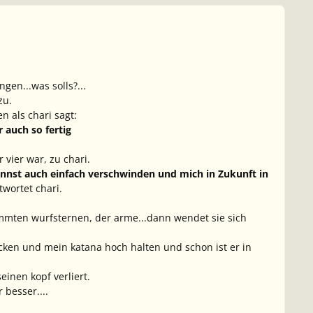
en...was solls?...
zu.
 als chari sagt:
 auch so fertig
 vier war, zu chari.
nnst auch einfach verschwinden und mich in Zukunft in
wortet chari.
ammten wurfsternen, der arme...dann wendet sie sich
ucken und mein katana hoch halten und schon ist er in
einen kopf verliert.
 besser....