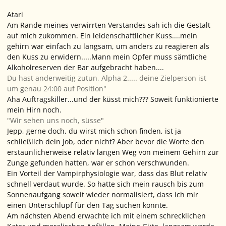
Atari
Am Rande meines verwirrten Verstandes sah ich die Gestalt
auf mich zukommen. Ein leidenschaftlicher Kuss....mein
gehirn war einfach zu langsam, um anders zu reagieren als
den Kuss zu erwidern.....
Mann mein Opfer muss sämtliche
Alkoholreserven der Bar aufgebracht haben....
Du hast anderweitig zutun, Alpha 2..... deine Zielperson ist
um genau 24:00 auf Position"
Aha Auftragskiller...und der küsst mich???
Soweit funktionierte
mein Hirn noch.
"Wir sehen uns noch, süsse"
Jepp, gerne doch, du wirst mich schon finden, ist ja
schließlich dein Job, oder nicht?
Aber bevor die Worte den
erstaunlicherweise relativ langen Weg von meinem Gehirn zur
Zunge gefunden hatten, war er schon verschwunden.
Ein Vorteil der Vampirphysiologie war, dass das Blut relativ
schnell verdaut wurde. So hatte sich mein rausch bis zum
Sonnenaufgang soweit wieder normalisiert, dass ich mir
einen Unterschlupf für den Tag suchen konnte.
Am nächsten Abend erwachte ich mit einem schrecklichen