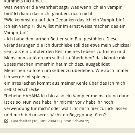
kümmets nichtmal.
Was wenn er die Wahrheit sagt? Was wenn ich ein Vampir
bin? Ich kann das nicht glauben, noch nicht
-
"Wie kommst du auf den Gedanken das ich ein Vampir bin?
Ich ein Vampir? du willst mir im ernst weiss machen das ein
Vampir bin"
-
Ich habe dem armen Bettler sein Blut gestohlen. Diese
veränderungen die ich durchlebe soll das etwa mein Schicksal
sein, als ein Untoter den Rest meines Lebens zu fristen und
Menschen zu töten um selbst zu überleben? das könnte mir
Spass machen immerhin hat mich dazu ausgebildet
Menschen zu töten um selber zu überleben. Wie auch immer
ich werde mitspielen
-
ein irres lachen kommt aus meiner Kehle über das ich mich
selbst erschrecke
"hehehe HAHAHA Ich bin also ein Vampier meinst du na dann
ist es so. Nun was habt ihr mit mir vor ? habt ihr noch
verwendung für mich? oder wollt ihr mich hier zurück lassen
und mich bei unserer bächsten Begegnung töten?
Bearbeitet (
16. Juni 2004
22 J.
von Schwarz)