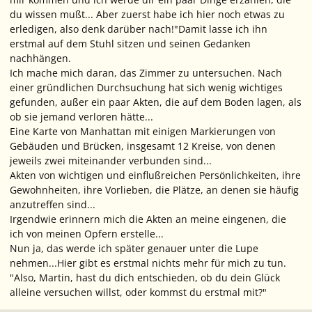
du wissen mußt... Aber zuerst habe ich hier noch etwas zu
erledigen, also denk darüber nach!"
Damit lasse ich ihn
erstmal auf dem Stuhl sitzen und seinen Gedanken
nachhängen.
Ich mache mich daran, das Zimmer zu untersuchen. Nach
einer gründlichen Durchsuchung hat sich wenig wichtiges
gefunden, außer ein paar Akten, die auf dem Boden lagen, als
ob sie jemand verloren hätte...
Eine Karte von Manhattan mit einigen Markierungen von
Gebäuden und Brücken, insgesamt 12 Kreise, von denen
jeweils zwei miteinander verbunden sind...
Akten von wichtigen und einflußreichen Persönlichkeiten, ihre
Gewohnheiten, ihre Vorlieben, die Plätze, an denen sie häufig
anzutreffen sind...
Irgendwie erinnern mich die Akten an meine eingenen, die
ich von meinen Opfern erstelle...
Nun ja, das werde ich später genauer unter die Lupe
nehmen...Hier gibt es erstmal nichts mehr für mich zu tun.
"Also, Martin, hast du dich entschieden, ob du dein Glück
alleine versuchen willst, oder kommst du erstmal mit?"