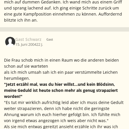
mich auf dummen Gedanken. Ich wand mich aus einem Griff
und sprang lachend auf. Ich ging einige Schritte zurück um
eine gute Kampfposition einnehmen zu können. Auffordernd
blitzte ich ihn an.
Gast Schwarz
Gast
15. Juni 2004
22 J.
Die Frau schob mich in einen Raum wo die anderen beiden
schon auf sie warteten
als ich mich umsah sah ich ein paar verstümmelte Leichen
herumliegen.
"Jetzt erzähl mal, was du hier willst...und kein Blödsinn,
meine Geduld ist heute schon mehr als genug strapaziert
worden!"
"Es tut mir wirklich aufrichtig leid aber ich muss deine Gedult
weiter strapazieren, denn ich habe nicht die geringste
Ahnung warum ich euch hierher gefolgt bin. Ich fühlte mich
von irgend etwas angezogen ich weis aber nicht was."
Als sie mich entwas gereitzt ansieht erzähle ich ihr was ich