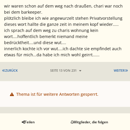
wir waren schon auf dem weg nach draußen, chari war noch
bei dem barkeeper.
plötzlich bleibe ich wie angewurzelt stehen
Privatvorstellung
dieses wort hallte die ganze zeit in meinem kopf wieder.....
ich sprach auf dem weg zu charis wohnung kein
wort....hoffentlich bemerkt niemand meine
bedrücktheit....und diese wut....
innerlich kochte ich vor wut....
ich dachte sie empfindet auch
etwas für mich...da habe ich mich wohl geirrt......
ERSTE SEITE
L
ZURÜCK
SEITE 13 VON 231
WEITER
Thema ist für weitere Antworten gesperrt.
Teilen
Mitglieder, die folgen