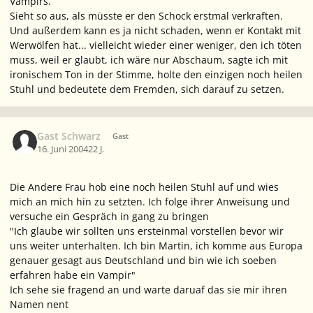
Vampirs.
Sieht so aus, als müsste er den Schock erstmal verkraften.
Und außerdem kann es ja nicht schaden, wenn er Kontakt mit
Werwölfen hat... vielleicht wieder einer weniger, den ich töten
muss, weil er glaubt, ich wäre nur Abschaum
, sagte ich mit
ironischem Ton in der Stimme, holte den einzigen noch heilen
Stuhl und bedeutete dem Fremden, sich darauf zu setzen.
Gast Schwarz
Gast
16. Juni 2004
22 J.
Die Andere Frau hob eine noch heilen Stuhl auf und wies
mich an mich hin zu setzten. Ich folge ihrer Anweisung und
versuche ein Gespräch in gang zu bringen
"Ich glaube wir sollten uns ersteinmal vorstellen bevor wir
uns weiter unterhalten. Ich bin Martin, ich komme aus Europa
genauer gesagt aus Deutschland und bin wie ich soeben
erfahren habe ein Vampir"
Ich sehe sie fragend an und warte daruaf das sie mir ihren
Namen nent