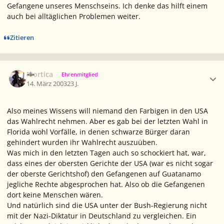
Gefangene unseres Menschseins. Ich denke das hilft einem
auch bei alltäglichen Problemen weiter.
Zitieren
Ersteller-Statistik
Mortica
Ehrenmitglied
14. März 2003
23 J.
Also meines Wissens will niemand den Farbigen in den USA
das Wahlrecht nehmen. Aber es gab bei der letzten Wahl in
Florida wohl Vorfälle, in denen schwarze Bürger daran
gehindert wurden ihr Wahlrecht auszuüben.
Was mich in den letzten Tagen auch so schockiert hat, war,
dass eines der obersten Gerichte der USA (war es nicht sogar
der oberste Gerichtshof) den Gefangenen auf Guatanamo
jegliche Rechte abgesprochen hat. Also ob die Gefangenen
dort keine Menschen wären.
Und natürlich sind die USA unter der Bush-Regierung nicht
mit der Nazi-Diktatur in Deutschland zu vergleichen. Ein