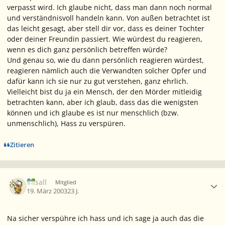
verpasst wird. Ich glaube nicht, dass man dann noch normal
und verständnisvoll handeln kann. Von außen betrachtet ist
das leicht gesagt, aber stell dir vor, dass es deiner Tochter
oder deiner Freundin passiert. Wie würdest du reagieren,
wenn es dich ganz persönlich betreffen würde?
Und genau so, wie du dann persönlich reagieren würdest,
reagieren nämlich auch die Verwandten solcher Opfer und
dafür kann ich sie nur zu gut verstehen, ganz ehrlich.
Vielleicht bist du ja ein Mensch, der den Mörder mitleidig
betrachten kann, aber ich glaub, dass das die wenigsten
können und ich glaube es ist nur menschlich (bzw.
unmenschlich), Hass zu verspüren.
Zitieren
Ersteller-Statistik
Vasall
Mitglied
19. März 2003
23 J.
Na sicher verspühre ich hass und ich sage ja auch das die