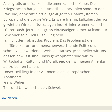
Alles gratis und franko in die amerikanische Kasse. Die
Kriegsspesen hat ja nicht Amerika zu bezahlen sondern der
Irak und, dank raffiniert ausgeklügelten Finanzsystemen,
Europa und die übrige Welt. Es wäre Irrsinn, kalkuliert der von
gewieften Wirtschaftsstrategen indoktrinierte amerikanische
Führer Bush, jetzt nicht gross einzusteigen. Amerika kann nur
Gewinner sein. Heil Bush! Sieg heil!
Ja, nicht der Irak ist das Problem. Das Problem ist die
maffiöse, kultur- und menschenverachtende Politik des
schmutzig gewordenen Weissen Hauses. Je schneller wir uns
dessen bewusst sind, umso gewappneter sind wir im
Wirtschafts-, Kultur- und Moralkrieg, den wir gegen Amerika
auszufechten haben.
Unser Heil liegt in der Autonomie des europäischen
Kontinents.
Franz Weber
Tier-und Umweltschützer, Schweiz
Zitieren