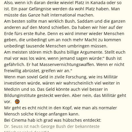
Also, wenn ich daran denke wieviel Platz in Kanada oder so
ist. Ein paar Gefängnise werden da wohl Platz haben. Man
müsste das Ganze halt international machen.
Am besten sollte man wirklich Bush, Saddam und die ganzen
anderen auf den Mond schießen. Da haben wir hier auf der
Erde fürs erste Ruhe. Denn es wird immer wieder Menschen
geben, die unbedingt um an noch mehr Macht zu kommen
unbedingt tausende Menschen umbringen müssen.
Am meisten stören mich Bushs billige Argumente. Stellt euch
mal vor was los wäre, wenn jemand sagen würde:" Bush ist
gefährlich. Er hat Massenvernichtungswaffen. Wenn er nicht
freiwillig abrüstet, greifen wir an."
Wenn man soviel Geld in zivile Forschung, wie ins Millitär
investieren würde, wären wir wahrscheinlich viel weiter in
Medizin und so. Das Geld könnte auch viel besser in
Bildunginstitute gesteckt werden. Aber nein, das Millitär geht
vor.
Mir geht es echt nicht in den Kopf, wie man als normaler
Mensch solche Kriege anfangen kann.
Bei Cinema hab ich grad was hübsches entdeckt:
Dr. Seuss ist nach George Bush der bekannteste