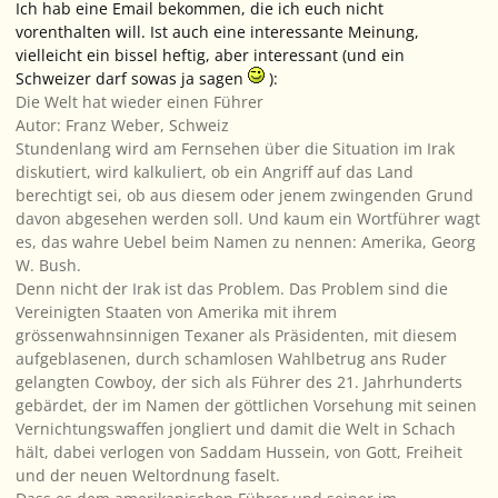
Ich hab eine Email bekommen, die ich euch nicht
vorenthalten will. Ist auch eine interessante Meinung,
vielleicht ein bissel heftig, aber interessant (und ein
Schweizer darf sowas ja sagen
):
Die Welt hat wieder einen Führer
Autor: Franz Weber, Schweiz
Stundenlang wird am Fernsehen über die Situation im Irak
diskutiert, wird kalkuliert, ob ein Angriff auf das Land
berechtigt sei, ob aus diesem oder jenem zwingenden Grund
davon abgesehen werden soll. Und kaum ein Wortführer wagt
es, das wahre Uebel beim Namen zu nennen: Amerika, Georg
W. Bush.
Denn nicht der Irak ist das Problem. Das Problem sind die
Vereinigten Staaten von Amerika mit ihrem
grössenwahnsinnigen Texaner als Präsidenten, mit diesem
aufgeblasenen, durch schamlosen Wahlbetrug ans Ruder
gelangten Cowboy, der sich als Führer des 21. Jahrhunderts
gebärdet, der im Namen der göttlichen Vorsehung mit seinen
Vernichtungswaffen jongliert und damit die Welt in Schach
hält, dabei verlogen von Saddam Hussein, von Gott, Freiheit
und der neuen Weltordnung faselt.