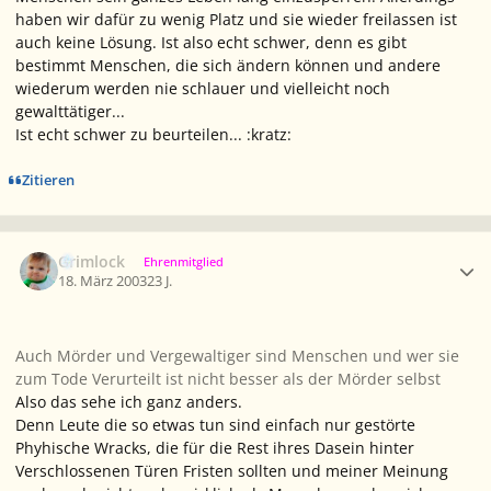
haben wir dafür zu wenig Platz und sie wieder freilassen ist
auch keine Lösung. Ist also echt schwer, denn es gibt
bestimmt Menschen, die sich ändern können und andere
wiederum werden nie schlauer und vielleicht noch
gewalttätiger...
Ist echt schwer zu beurteilen... :kratz:
Zitieren
Ersteller-Statistik
Grimlock
Ehrenmitglied
18. März 2003
23 J.
Auch Mörder und Vergewaltiger sind Menschen und wer sie
zum Tode Verurteilt ist nicht besser als der Mörder selbst
Also das sehe ich ganz anders.
Denn Leute die so etwas tun sind einfach nur gestörte
Phyhische Wracks, die für die Rest ihres Dasein hinter
Verschlossenen Türen Fristen sollten und meiner Meinung