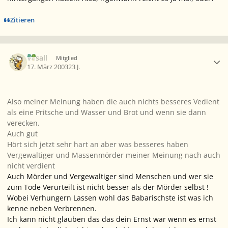
Zitieren
Ersteller-Statistik
Vasall
Mitglied
17. März 2003
23 J.
Also meiner Meinung haben die auch nichts besseres Vedient
als eine Pritsche und Wasser und Brot und wenn sie dann
verecken.
Auch gut
Hört sich jetzt sehr hart an aber was besseres haben
Vergewaltiger und Massenmörder meiner Meinung nach auch
nicht verdient
Auch Mörder und Vergewaltiger sind Menschen und wer sie
zum Tode Verurteilt ist nicht besser als der Mörder selbst !
Wobei Verhungern Lassen wohl das Babarischste ist was ich
kenne neben Verbrennen.
Ich kann nicht glauben das das dein Ernst war wenn es ernst