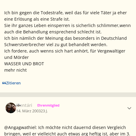
Ich bin gegen die Todestrafe, weil das für viele Täter ja eher
eine Erlösung als eine Strafe ist.
Sie ihr ganzes Leben einsperren is sicherlich schlimmer,wenn
auch die Behandlung ensprechend schlecht ist.
Ich bin nämlich der Meinung das besonders in Deutschland
Schwerstverbrecher viel zu gut behandelt werden.
Ich fordere, auch wenns sich hart anhört, für Vergewaltiger
und Mörder
WASSER UND BROT
mehr nicht
Zitieren
Ersteller-Statistik
Elentári
Ehrenmitglied
14. März 2003
23 J.
@Angagwathiel: Ich möchte nicht dauernd diesen Vergleich
bringen, weil er vielleicht auch etwas arg heftig ist, aber im 3.