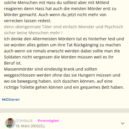
solche Menschen mit Hass du solltest aber mit Mitleid
reagieren denn Hass hat auch die meisten Mörder erst zu
Mörder gemacht. Auch wenn du jetzt nicht mehr von
verrecken lassen redest.
denn obengennate Täter sind einfach Monster und Psychisch
sicher keine Menschen mehr !
Ich denke den Allermeisten Mördern tut es hinterher leid und
sie würden alles geben um ihre Tat Rückgänging zu machen
auch wenn sie nimals erwischt werden dabei sollte man die
Soldaten nicht vergessen die Morden müssen weil es ihr
Beruf ist.
Massenmörder sind eindeutig krank und sollten
weggeschlossen werden ohne das sie Hungern müssen und
wo sie bewegung haben, sich duschen können, auf eine
richtige Toilette gehen können und ein gequemes Bett haben.
Zitieren
Ersteller-Statistik
Grimlock
Ehrenmitglied
18. März 2003
23 J.