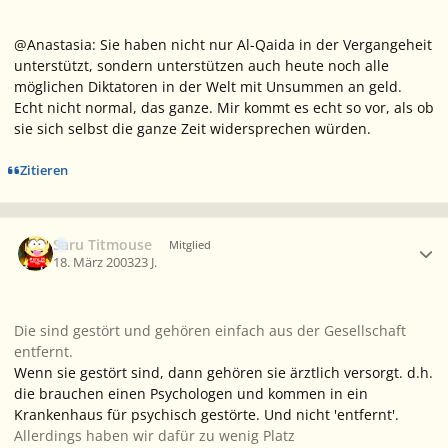
@Anastasia: Sie haben nicht nur Al-Qaida in der Vergangeheit
unterstützt, sondern unterstützen auch heute noch alle
möglichen Diktatoren in der Welt mit Unsummen an geld.
Echt nicht normal, das ganze. Mir kommt es echt so vor, als ob
sie sich selbst die ganze Zeit widersprechen würden.
Zitieren
Ersteller-Statistik
Saru Titmouse
Mitglied
18. März 2003
23 J.
Die sind gestört und gehören einfach aus der Gesellschaft
entfernt.
Wenn sie gestört sind, dann gehören sie ärztlich versorgt. d.h.
die brauchen einen Psychologen und kommen in ein
Krankenhaus für psychisch gestörte. Und nicht 'entfernt'.
Allerdings haben wir dafür zu wenig Platz