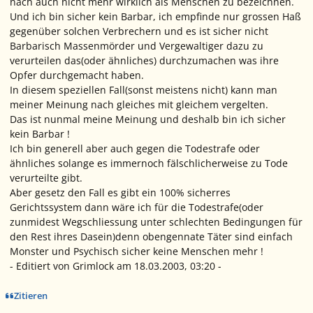
nach auch nicht mehr wirklich als Menschen zu bezeichnen.
Und ich bin sicher kein Barbar, ich empfinde nur grossen Haß
gegenüber solchen Verbrechern und es ist sicher nicht
Barbarisch Massenmörder und Vergewaltiger dazu zu
verurteilen das(oder ähnliches) durchzumachen was ihre
Opfer durchgemacht haben.
In diesem speziellen Fall(sonst meistens nicht) kann man
meiner Meinung nach gleiches mit gleichem vergelten.
Das ist nunmal meine Meinung und deshalb bin ich sicher
kein Barbar !
Ich bin generell aber auch gegen die Todestrafe oder
ähnliches solange es immernoch fälschlicherweise zu Tode
verurteilte gibt.
Aber gesetz den Fall es gibt ein 100% sicherres
Gerichtssystem dann wäre ich für die Todestrafe(oder
zunmidest Wegschliessung unter schlechten Bedingungen für
den Rest ihres Dasein)denn obengennate Täter sind einfach
Monster und Psychisch sicher keine Menschen mehr !
- Editiert von Grimlock am 18.03.2003, 03:20 -
Zitieren