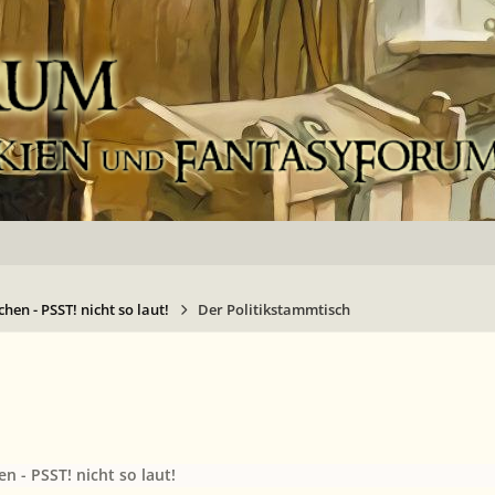
hen - PSST! nicht so laut!
Der Politikstammtisch
n - PSST! nicht so laut!