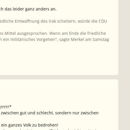
ch das leider ganz anders an.
friedliche Entwaffnung des Irak scheitern, würde die CDU
ztes Mittel ausgesprochen. Wenn am Ende die friedliche
 ein militärisches Vorgehen", sagte Merkel am Samstag
rrrrr*
l zwischen gut und schlecht, sondern nur zwischen
 ein ganzes Volk zu bedrohen!