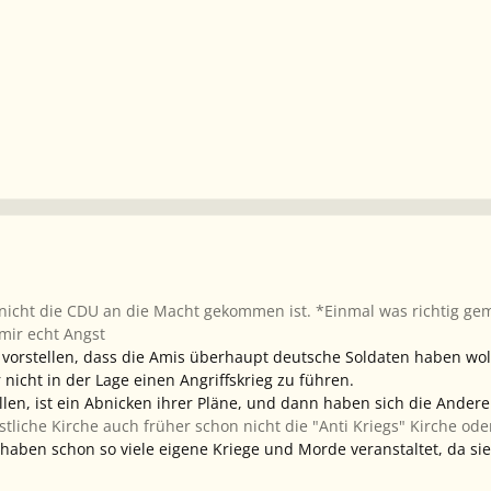
s nicht die CDU an die Macht gekommen ist. *Einmal was richtig g
mir echt Angst
t vorstellen, dass die Amis überhaupt deutsche Soldaten haben wol
nicht in der Lage einen Angriffskrieg zu führen.
llen, ist ein Abnicken ihrer Pläne, und dann haben sich die Ander
istliche Kirche auch früher schon nicht die "Anti Kriegs" Kirche ode
e haben schon so viele eigene Kriege und Morde veranstaltet, da si