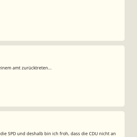
einem amt zurücktreten...
ls die SPD und deshalb bin ich froh, dass die CDU nicht an