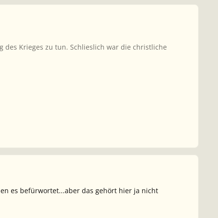
 des Krieges zu tun. Schlieslich war die christliche
n es befürwortet...aber das gehört hier ja nicht