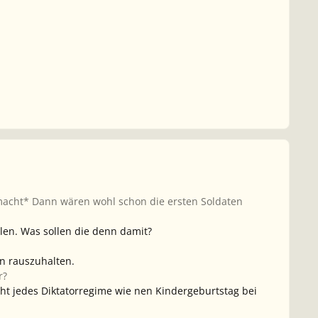
emacht* Dann wären wohl schon die ersten Soldaten
len. Was sollen die denn damit?
en rauszuhalten.
r?
eht jedes Diktatorregime wie nen Kindergeburtstag bei