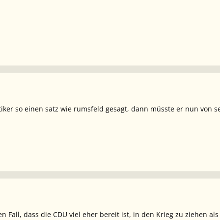
itiker so einen satz wie rumsfeld gesagt, dann müsste er nun von s
n Fall, dass die CDU viel eher bereit ist, in den Krieg zu ziehen a