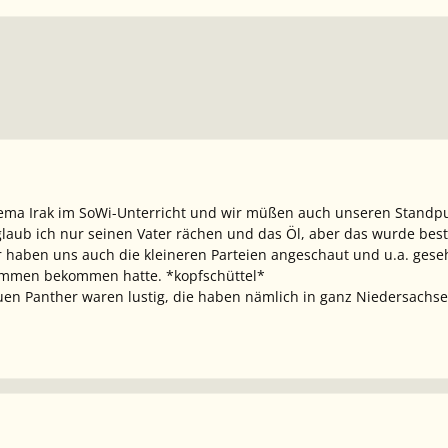
ema Irak im SoWi-Unterricht und wir müßen auch unseren Standpun
 glaub ich nur seinen Vater rächen und das Öl, aber das wurde bes
 haben uns auch die kleineren Parteien angeschaut und u.a. gesehe
immen bekommen hatte. *kopfschüttel*
auen Panther waren lustig, die haben nämlich in ganz Niedersachs