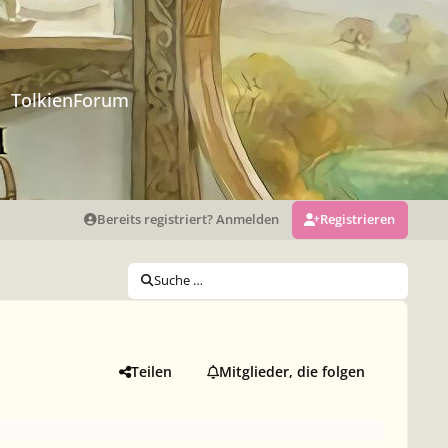
TolkienForum
Bereits registriert? Anmelden
Registrieren
Suche …
Teilen
Mitglieder, die folgen