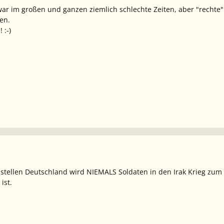
r im großen und ganzen ziemlich schlechte Zeiten, aber "rechte"
en.
 :-)
ustellen Deutschland wird NIEMALS Soldaten in den Irak Krieg zu
ist.