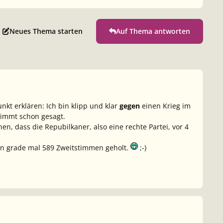
Neues Thema starten
Auf Thema antworten
kt erklären: Ich bin klipp und klar
gegen
einen Krieg im
timmt schon gesagt.
n, dass die Repubilkaner, also eine rechte Partei, vor 4
en grade mal 589 Zweitstimmen geholt.
;-)