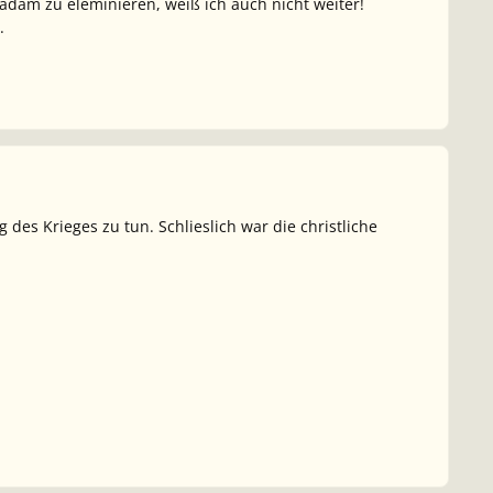
dam zu eleminieren, weiß ich auch nicht weiter!
.
 des Krieges zu tun. Schlieslich war die christliche