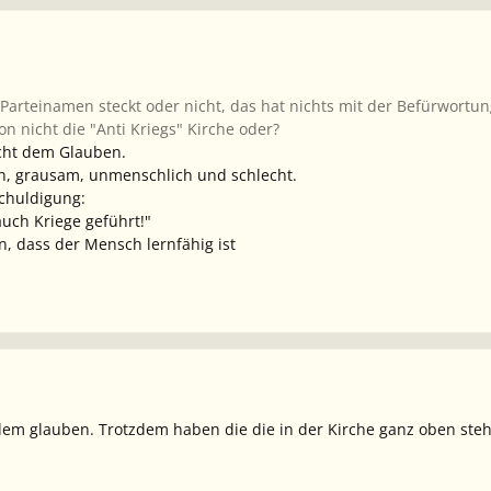
Parteinamen steckt oder nicht, das hat nichts mit der Befürwortung
n nicht die "Anti Kriegs" Kirche oder?
cht dem Glauben.
h, grausam, unmenschlich und schlecht.
schuldigung:
uch Kriege geführt!"
, dass der Mensch lernfähig ist
 dem glauben. Trotzdem haben die die in der Kirche ganz oben stehe