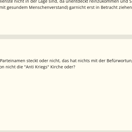
enste nicht in der Lage sind, da unentdeckt reinzukommen und Sa
(mit gesundem Menschenverstand) garnicht erst in Betracht ziehen
Parteinamen steckt oder nicht, das hat nichts mit der Befürwortung
n nicht die "Anti Kriegs" Kirche oder?