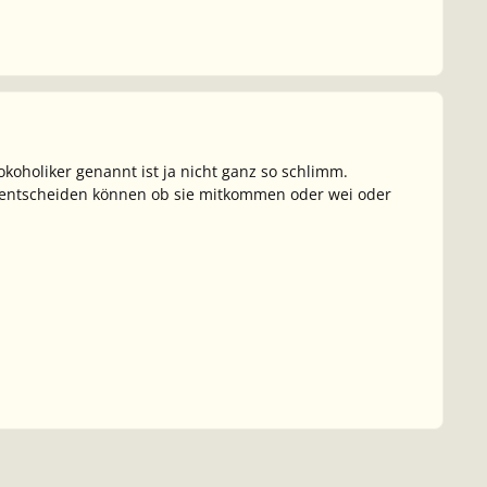
okoholiker genannt ist ja nicht ganz so schlimm.
er entscheiden können ob sie mitkommen oder wei oder