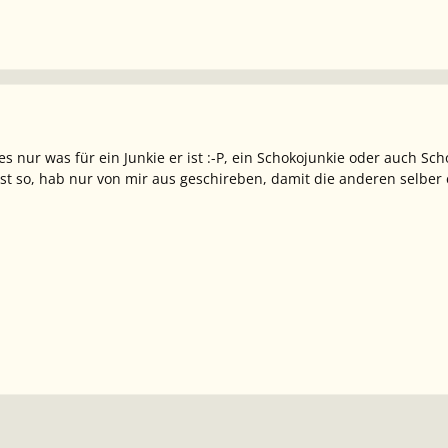
s nur was für ein Junkie er ist :-P, ein Schokojunkie oder auch Sch
sst so, hab nur von mir aus geschireben, damit die anderen selb