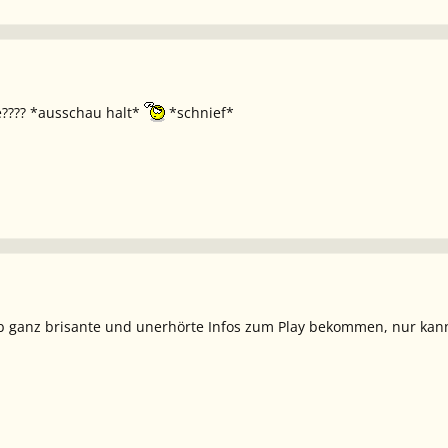
le???? *ausschau halt*
*schnief*
 hab ganz brisante und unerhörte Infos zum Play bekommen, nur kann