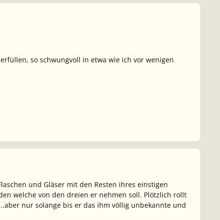
rfüllen, so schwungvoll in etwa wie ich vor wenigen
Flaschen und Gläser mit den Resten ihres einstigen
den welche von den dreien er nehmen soll. Plötzlich rollt
...aber nur solange bis er das ihm völlig unbekannte und