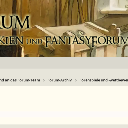
nd an das Forum-Team
Forum-Archiv
Forenspiele und -wettbewer