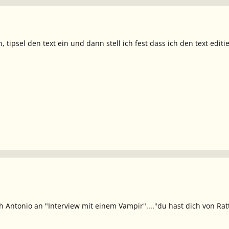
, tipsel den text ein und dann stell ich fest dass ich den text editi
h Antonio an "Interview mit einem Vampir"...."du hast dich von Rat