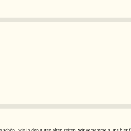
s schön...wie in den guten alten zeiten. Wir versammeln uns hier f