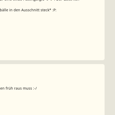
älle in den Ausschnitt steck* :P:
gen früh raus muss :-/