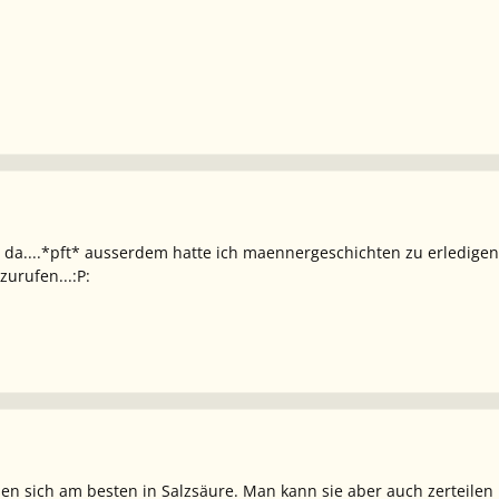
r da....*pft* ausserdem hatte ich maennergeschichten zu erledigen
urufen...:P:
en sich am besten in Salzsäure. Man kann sie aber auch zerteile