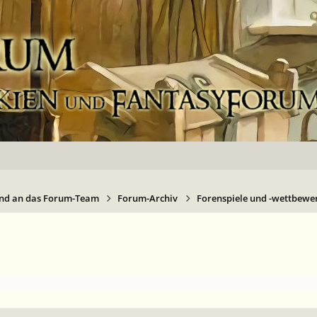
nd an das Forum-Team
Forum-Archiv
Forenspiele und -wettbewer