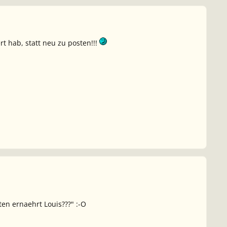
ert hab, statt neu zu posten!!!
ten ernaehrt Louis???" :-O