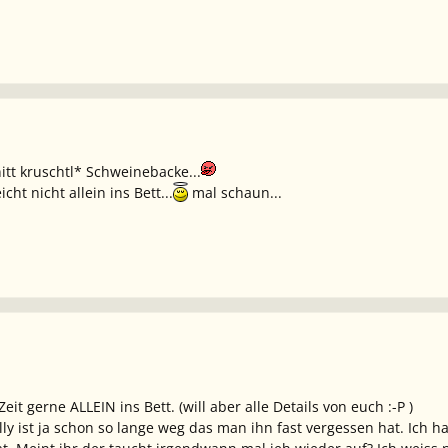
tt kruschtl* Schweinebacke...
cht nicht allein ins Bett...
mal schaun...
it gerne ALLEIN ins Bett. (will aber alle Details von euch :-P )
ly ist ja schon so lange weg das man ihn fast vergessen hat. Ich h