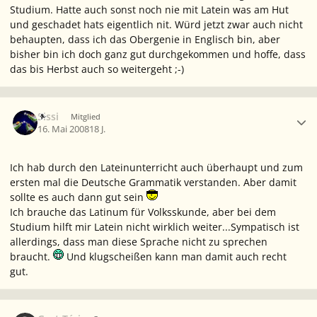
Studium. Hatte auch sonst noch nie mit Latein was am Hut
und geschadet hats eigentlich nit. Würd jetzt zwar auch nicht
behaupten, dass ich das Obergenie in Englisch bin, aber
bisher bin ich doch ganz gut durchgekommen und hoffe, dass
das bis Herbst auch so weitergeht ;-)
Ersteller-Statistik
Sissi
Mitglied
16. Mai 2008
18 J.
Ich hab durch den Lateinunterricht auch überhaupt und zum
ersten mal die Deutsche Grammatik verstanden. Aber damit
sollte es auch dann gut sein
Ich brauche das Latinum für Volksskunde, aber bei dem
Studium hilft mir Latein nicht wirklich weiter...Sympatisch ist
allerdings, dass man diese Sprache nicht zu sprechen
braucht.
Und klugscheißen kann man damit auch recht
gut.