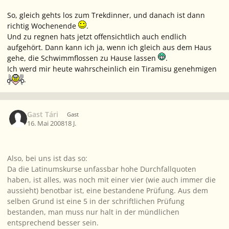
So, gleich gehts los zum Trekdinner, und danach ist dann
richtig Wochenende
.
Und zu regnen hats jetzt offensichtlich auch endlich
aufgehört. Dann kann ich ja, wenn ich gleich aus dem Haus
gehe, die Schwimmflossen zu Hause lassen
.
Ich werd mir heute wahrscheinlich ein Tiramisu genehmigen
.
Gast Tári
Gast
16. Mai 2008
18 J.
Also, bei uns ist das so:
Da die Latinumskurse unfassbar hohe Durchfallquoten
haben, ist alles, was noch mit einer vier (wie auch immer die
aussieht) benotbar ist, eine bestandene Prüfung. Aus dem
selben Grund ist eine 5 in der schriftlichen Prüfung
bestanden, man muss nur halt in der mündlichen
entsprechend besser sein.