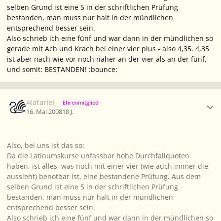
selben Grund ist eine 5 in der schriftlichen Prüfung
bestanden, man muss nur halt in der mündlichen
entsprechend besser sein.
Also schrieb ich eine fünf und war dann in der mündlichen so
gerade mit Ach und Krach bei einer vier plus - also 4,35. 4,35
ist aber nach wie vor noch näher an der vier als an der fünf,
und somit: BESTANDEN! :bounce:
Ersteller-Statistik
Alatariel
Ehrenmitglied
16. Mai 2008
18 J.
Also, bei uns ist das so:
Da die Latinumskurse unfassbar hohe Durchfallquoten
haben, ist alles, was noch mit einer vier (wie auch immer die
aussieht) benotbar ist, eine bestandene Prüfung. Aus dem
selben Grund ist eine 5 in der schriftlichen Prüfung
bestanden, man muss nur halt in der mündlichen
entsprechend besser sein.
Also schrieb ich eine fünf und war dann in der mündlichen so