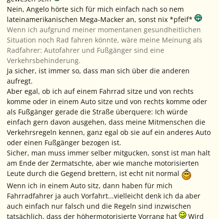
Nein, Angelo hörte sich für mich einfach nach so nem
lateinamerikanischen Mega-Macker an, sonst nix *pfeif*
Wenn ich aufgrund meiner momentanen gesundheitlichen
Situation noch Rad fahren könnte, wäre meine Meinung als
Radfahrer: Autofahrer und Fußgänger sind eine
Verkehrsbehinderung.
Ja sicher, ist immer so, dass man sich über die anderen
aufregt.
Aber egal, ob ich auf einem Fahrrad sitze und von rechts
komme oder in einem Auto sitze und von rechts komme oder
als Fußgänger gerade die Straße überquere: Ich würde
einfach gern davon ausgehen, dass meine Mitmenschen die
Verkehrsregeln kennen, ganz egal ob sie auf ein anderes Auto
oder einen Fußgänger bezogen ist.
Sicher, man muss immer selber mitgucken, sonst ist man halt
am Ende der Zermatschte, aber wie manche motorisierten
Leute durch die Gegend brettern, ist echt nit normal
Wenn ich in einem Auto sitz, dann haben für mich
Fahrradfahrer ja auch Vorfahrt...vielleicht denk ich da aber
auch einfach nur falsch und die Regeln sind inzwischen
tatsächlich, dass der höhermotorisierte Vorrang hat
Wird