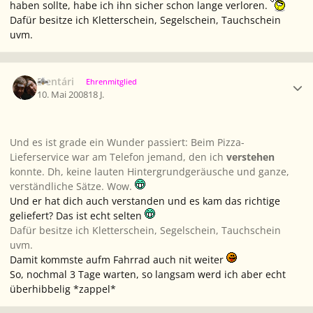
haben sollte, habe ich ihn sicher schon lange verloren.
Dafür besitze ich Kletterschein, Segelschein, Tauchschein
uvm.
Ersteller-Statistik
Elentári
Ehrenmitglied
10. Mai 2008
18 J.
Und es ist grade ein Wunder passiert: Beim Pizza-
Lieferservice war am Telefon jemand, den ich
verstehen
konnte. Dh, keine lauten Hintergrundgeräusche und ganze,
verständliche Sätze. Wow.
Und er hat dich auch verstanden und es kam das richtige
geliefert? Das ist echt selten
Dafür besitze ich Kletterschein, Segelschein, Tauchschein
uvm.
Damit kommste aufm Fahrrad auch nit weiter
So, nochmal 3 Tage warten, so langsam werd ich aber echt
überhibbelig *zappel*