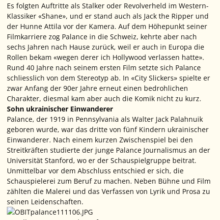
Es folgten Auftritte als Stalker oder Revolverheld im Western-
Klassiker «Shane», und er stand auch als Jack the Ripper und
der Hunne Attila vor der Kamera. Auf dem Höhepunkt seiner
Filmkarriere zog Palance in die Schweiz, kehrte aber nach
sechs Jahren nach Hause zurück, weil er auch in Europa die
Rollen bekam «wegen derer ich Hollywood verlassen hatte».
Rund 40 Jahre nach seinem ersten Film setzte sich Palance
schliesslich von dem Stereotyp ab. In «City Slickers» spielte er
zwar Anfang der 90er Jahre erneut einen bedrohlichen
Charakter, diesmal kam aber auch die Komik nicht zu kurz.
Sohn ukrainischer Einwanderer
Palance, der 1919 in Pennsylvania als Walter Jack Palahnuik
geboren wurde, war das dritte von fünf Kindern ukrainischer
Einwanderer. Nach einem kurzen Zwischenspiel bei den
Streitkräften studierte der junge Palance Journalismus an der
Universität Stanford, wo er der Schauspielgruppe beitrat.
Unmittelbar vor dem Abschluss entschied er sich, die
Schauspielerei zum Beruf zu machen. Neben Bühne und Film
zählten die Malerei und das Verfassen von Lyrik und Prosa zu
seinen Leidenschaften.