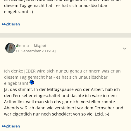
diesem Tag gemacht hat - es hat sich unauslöschbar
eingebrannt :-(
Zitieren
Ersteller-Statistik
Elenna
Mitglied
11. September 2006
19 J.
Ich denke JEDER wird sich nur zu genau erinnern was er an
diesem Tag gemacht hat - es hat sich unauslöschbar
eingebrannt
Ja, das stimmt. In der Mittagspause von der Arbeit, hab ich
den Fernseher eingeschaltet und dachte ich wäre in nem
Actionfilm, weil man sich das gar nicht vorstellen konnte.
Abends saß ich dann wie versteinert vor dem Fernseher und
war eigentlich nur noch schockiert von so viel Leid. :-(
Zitieren