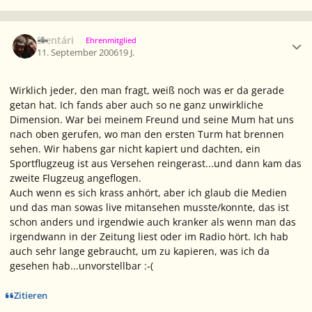
Ersteller-Statistik
Elentári
Ehrenmitglied
11. September 2006
19 J.
Wirklich jeder, den man fragt, weiß noch was er da gerade
getan hat. Ich fands aber auch so ne ganz unwirkliche
Dimension. War bei meinem Freund und seine Mum hat uns
nach oben gerufen, wo man den ersten Turm hat brennen
sehen. Wir habens gar nicht kapiert und dachten, ein
Sportflugzeug ist aus Versehen reingerast...und dann kam das
zweite Flugzeug angeflogen.
Auch wenn es sich krass anhört, aber ich glaub die Medien
und das man sowas live mitansehen musste/konnte, das ist
schon anders und irgendwie auch kranker als wenn man das
irgendwann in der Zeitung liest oder im Radio hört. Ich hab
auch sehr lange gebraucht, um zu kapieren, was ich da
gesehen hab...unvorstellbar :-(
Zitieren