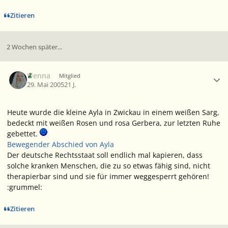
Zitieren
2 Wochen später...
Ersteller-Statistik
Elenna
Mitglied
29. Mai 2005
21 J.
Heute wurde die kleine Ayla in Zwickau in einem weißen Sarg,
bedeckt mit weißen Rosen und rosa Gerbera, zur letzten Ruhe
gebettet.
Bewegender Abschied von Ayla
Der deutsche Rechtsstaat soll endlich mal kapieren, dass
solche kranken Menschen, die zu so etwas fähig sind, nicht
therapierbar sind und sie für immer weggesperrt gehören!
:grummel:
Zitieren