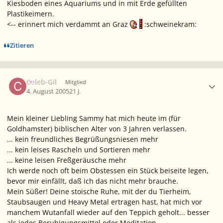
Kiesboden eines Aquariums und in mit Erde gefüllten
Plastikeimern.
<-- erinnert mich verdammt an Graz
:schweinekram:
Zitieren
Ersteller-Statistik
Celeb-Gil
Mitglied
4. August 2005
21 J.
Mein kleiner Liebling Sammy hat mich heute im (für
Goldhamster) biblischen Alter von 3 Jahren verlassen.
... kein freundliches Begrüßungsniesen mehr
... kein leises Rascheln und Sortieren mehr
... keine leisen Freßgeräusche mehr
Ich werde noch oft beim Obstessen ein Stück beiseite legen,
bevor mir einfällt, daß ich das nicht mehr brauche.
Mein Süßer! Deine stoische Ruhe, mit der du Tierheim,
Staubsaugen und Heavy Metal ertragen hast, hat mich vor
manchem Wutanfall wieder auf den Teppich geholt... besser
als jedes Beruhigungsmittel oder Meditation.