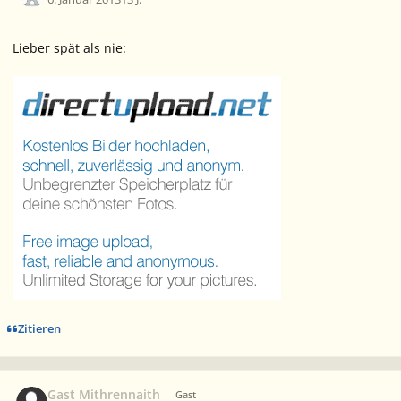
Lieber spät als nie:
Zitieren
Gast Mithrennaith
Gast