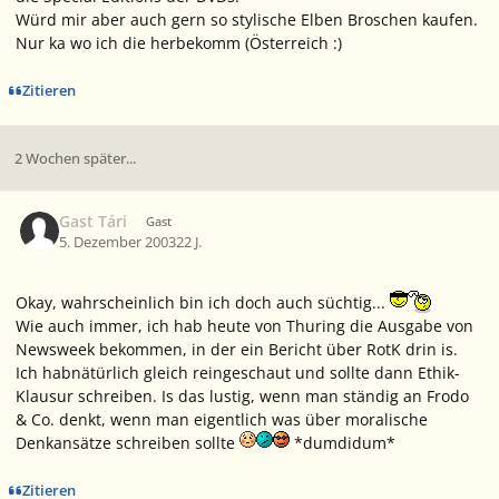
Würd mir aber auch gern so stylische Elben Broschen kaufen.
Nur ka wo ich die herbekomm (Österreich :)
Zitieren
2 Wochen später...
Gast Tári
Gast
5. Dezember 2003
22 J.
Okay, wahrscheinlich bin ich doch auch süchtig...
Wie auch immer, ich hab heute von Thuring die Ausgabe von
Newsweek bekommen, in der ein Bericht über RotK drin is.
Ich habnätürlich gleich reingeschaut und sollte dann Ethik-
Klausur schreiben. Is das lustig, wenn man ständig an Frodo
& Co. denkt, wenn man eigentlich was über moralische
Denkansätze schreiben sollte
*dumdidum*
Zitieren