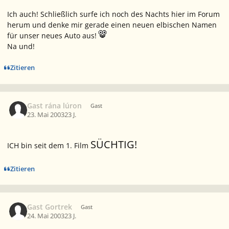
Ich auch! Schließlich surfe ich noch des Nachts hier im Forum
herum und denke mir gerade einen neuen elbischen Namen
für unser neues Auto aus!
Na und!
Zitieren
Gast rána lúron
Gast
23. Mai 2003
23 J.
SÜCHTIG!
ICH bin seit dem 1. Film
Zitieren
Gast Gortrek
Gast
24. Mai 2003
23 J.