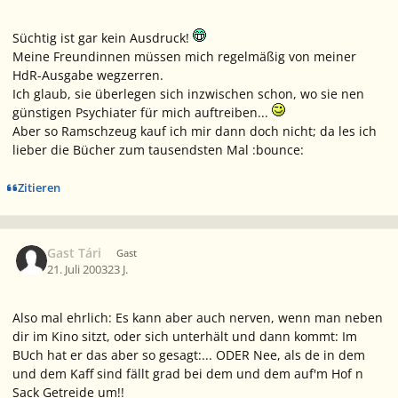
Süchtig ist gar kein Ausdruck!
Meine Freundinnen müssen mich regelmäßig von meiner
HdR-Ausgabe wegzerren.
Ich glaub, sie überlegen sich inzwischen schon, wo sie nen
günstigen Psychiater für mich auftreiben...
Aber so Ramschzeug kauf ich mir dann doch nicht; da les ich
lieber die Bücher zum tausendsten Mal :bounce:
Zitieren
Gast Tári
Gast
21. Juli 2003
23 J.
Also mal ehrlich: Es kann aber auch nerven, wenn man neben
dir im Kino sitzt, oder sich unterhält und dann kommt: Im
BUch hat er das aber so gesagt:... ODER Nee, als de in dem
und dem Kaff sind fällt grad bei dem und dem auf'm Hof n
Sack Getreide um!!