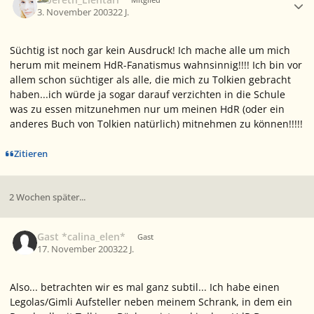
3. November 2003
22 J.
Süchtig ist noch gar kein Ausdruck! Ich mache alle um mich
herum mit meinem HdR-Fanatismus wahnsinnig!!!! Ich bin vor
allem schon süchtiger als alle, die mich zu Tolkien gebracht
haben...ich würde ja sogar darauf verzichten in die Schule
was zu essen mitzunehmen nur um meinen HdR (oder ein
anderes Buch von Tolkien natürlich) mitnehmen zu können!!!!!
Zitieren
2 Wochen später...
Gast *calina_elen*
Gast
17. November 2003
22 J.
Also... betrachten wir es mal ganz subtil... Ich habe einen
Legolas/Gimli Aufsteller neben meinem Schrank, in dem ein