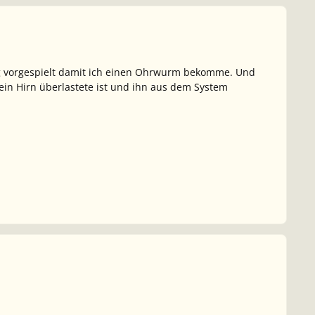
ong vorgespielt damit ich einen Ohrwurm bekomme. Und
ein Hirn überlastete ist und ihn aus dem System