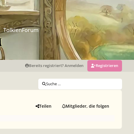
TolkienForum
Bereits registriert? Anmelden
Registrieren
Suche …
Teilen
Mitglieder, die folgen