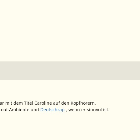
lar mit dem Titel Caroline auf den Kopfhörern.
ill out Ambiente und
Deutschrap
, wenn er sinnvol ist.