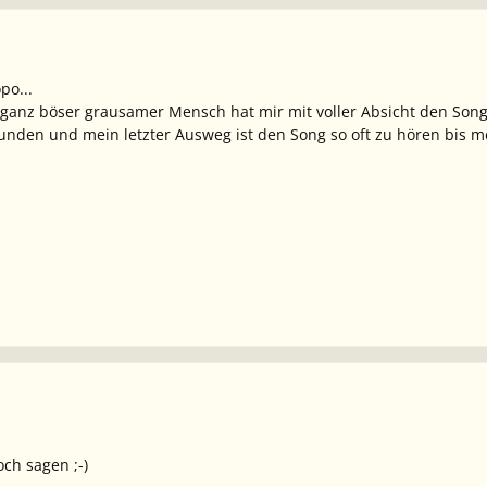
po...
in ganz böser grausamer Mensch hat mir mit voller Absicht den S
tunden und mein letzter Ausweg ist den Song so oft zu hören bis m
h sagen ;-)