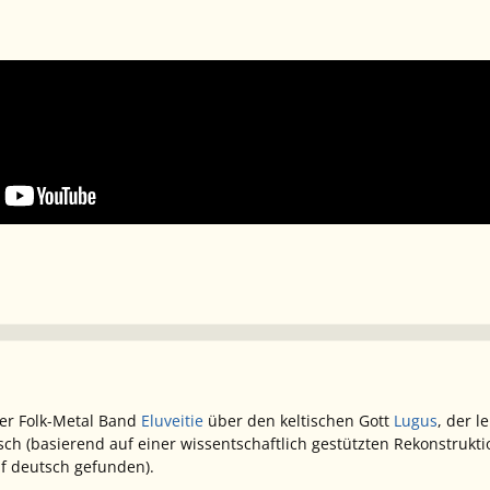
der Folk-Metal Band
Eluveitie
über den keltischen Gott
Lugus
, der l
sch (basierend auf einer wissentschaftlich gestützten Rekonstrukti
uf deutsch gefunden).