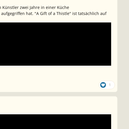
m Künstler zwei Jahre in einer Küche
gegriffen hat. "A Gift of a Thistle" ist tatsächlich auf
1