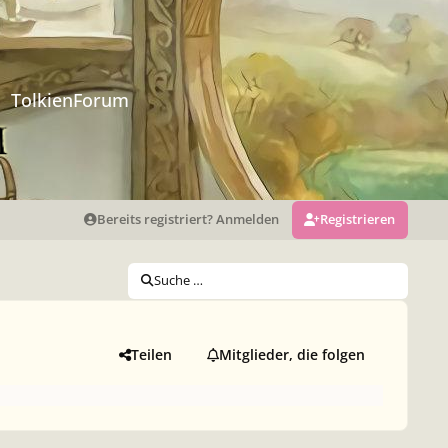
TolkienForum
Bereits registriert? Anmelden
Registrieren
Suche …
Teilen
Mitglieder, die folgen