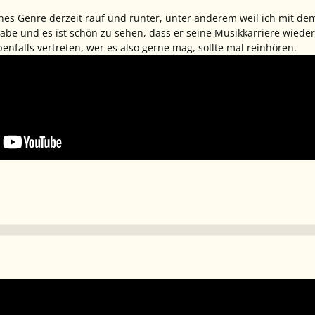
iches Genre derzeit rauf und runter, unter anderem weil ich mit de
 und es ist schön zu sehen, dass er seine Musikkarriere wieder auf
nfalls vertreten, wer es also gerne mag, sollte mal reinhören.