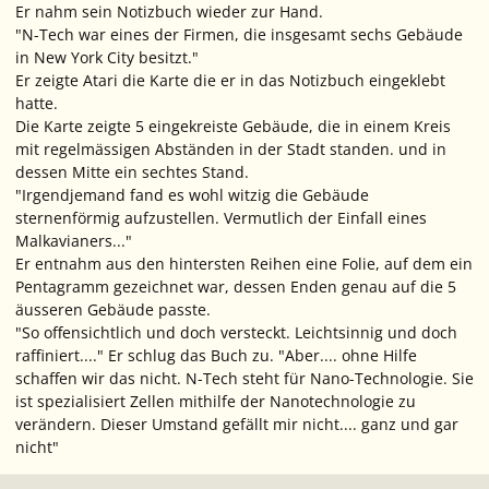
Er nahm sein Notizbuch wieder zur Hand.
"N-Tech war eines der Firmen, die insgesamt sechs Gebäude
in New York City besitzt."
Er zeigte Atari die Karte die er in das Notizbuch eingeklebt
hatte.
Die Karte zeigte 5 eingekreiste Gebäude, die in einem Kreis
mit regelmässigen Abständen in der Stadt standen. und in
dessen Mitte ein sechtes Stand.
"Irgendjemand fand es wohl witzig die Gebäude
sternenförmig aufzustellen. Vermutlich der Einfall eines
Malkavianers..."
Er entnahm aus den hintersten Reihen eine Folie, auf dem ein
Pentagramm gezeichnet war, dessen Enden genau auf die 5
äusseren Gebäude passte.
"So offensichtlich und doch versteckt. Leichtsinnig und doch
raffiniert...." Er schlug das Buch zu. "Aber.... ohne Hilfe
schaffen wir das nicht. N-Tech steht für Nano-Technologie. Sie
ist spezialisiert Zellen mithilfe der Nanotechnologie zu
verändern. Dieser Umstand gefällt mir nicht.... ganz und gar
nicht"