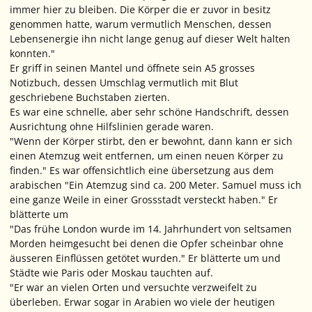
immer hier zu bleiben. Die Körper die er zuvor in besitz
genommen hatte, warum vermutlich Menschen, dessen
Lebensenergie ihn nicht lange genug auf dieser Welt halten
konnten."
Er griff in seinen Mantel und öffnete sein A5 grosses
Notizbuch, dessen Umschlag vermutlich mit Blut
geschriebene Buchstaben zierten.
Es war eine schnelle, aber sehr schöne Handschrift, dessen
Ausrichtung ohne Hilfslinien gerade waren.
"Wenn der Körper stirbt, den er bewohnt, dann kann er sich
einen Atemzug weit entfernen, um einen neuen Körper zu
finden." Es war offensichtlich eine übersetzung aus dem
arabischen "Ein Atemzug sind ca. 200 Meter. Samuel muss ich
eine ganze Weile in einer Grossstadt versteckt haben." Er
blätterte um
"Das frühe London wurde im 14. Jahrhundert von seltsamen
Morden heimgesucht bei denen die Opfer scheinbar ohne
äusseren Einflüssen getötet wurden." Er blätterte um und
Städte wie Paris oder Moskau tauchten auf.
"Er war an vielen Orten und versuchte verzweifelt zu
überleben. Erwar sogar in Arabien wo viele der heutigen