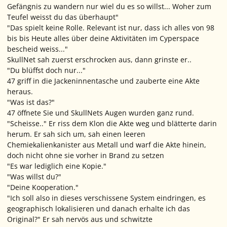
Gefängnis zu wandern nur wiel du es so willst... Woher zum
Teufel weisst du das überhaupt"
"Das spielt keine Rolle. Relevant ist nur, dass ich alles von 98
bis bis Heute alles über deine Aktivitäten im Cyperspace
bescheid weiss..."
SkullNet sah zuerst erschrocken aus, dann grinste er..
"Du blüffst doch nur..."
47 griff in die Jackeninnentasche und zauberte eine Akte
heraus.
"Was ist das?"
47 öffnete Sie und SkullNets Augen wurden ganz rund.
"Scheisse.." Er riss dem Klon die Akte weg und blätterte darin
herum. Er sah sich um, sah einen leeren
Chemiekalienkanister aus Metall und warf die Akte hinein,
doch nicht ohne sie vorher in Brand zu setzen
"Es war lediglich eine Kopie."
"Was willst du?"
"Deine Kooperation."
"Ich soll also in dieses verschissene System eindringen, es
geographisch lokalisieren und danach erhalte ich das
Original?" Er sah nervös aus und schwitzte