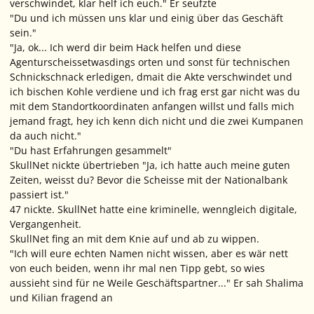
verschwindet, klar helf ich euch." Er seufzte
"Du und ich müssen uns klar und einig über das Geschäft
sein."
"Ja, ok... Ich werd dir beim Hack helfen und diese
Agenturscheissetwasdings orten und sonst für technischen
Schnickschnack erledigen, dmait die Akte verschwindet und
ich bischen Kohle verdiene und ich frag erst gar nicht was du
mit dem Standortkoordinaten anfangen willst und falls mich
jemand fragt, hey ich kenn dich nicht und die zwei Kumpanen
da auch nicht."
"Du hast Erfahrungen gesammelt"
SkullNet nickte übertrieben "Ja, ich hatte auch meine guten
Zeiten, weisst du? Bevor die Scheisse mit der Nationalbank
passiert ist."
47 nickte. SkullNet hatte eine kriminelle, wenngleich digitale,
Vergangenheit.
SkullNet fing an mit dem Knie auf und ab zu wippen.
"Ich will eure echten Namen nicht wissen, aber es wär nett
von euch beiden, wenn ihr mal nen Tipp gebt, so wies
aussieht sind für ne Weile Geschäftspartner..." Er sah Shalima
und Kilian fragend an