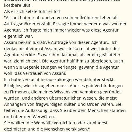
kostbare Blut..
Als er sich setzte fuhr er fort
"Assani hat mir ab und zu von seinem früheren Leben als
Auftragsmörder erzählt. Er sagte immer wieder etwas von der
Agentur. Ich fragte mich immer wieder was diese Agentur
eigentlich war.
Assani bekam lukrative Aufträge von dieser Agentur... Ich
denke, nicht einmal Assani wusste so recht wer hinter der
Agentur steckte. Es war ihm dazumal, als er ein geächteter
war, ziemlich egal. Die Agentur half ihm zu überleben, auch
wenn Sie Gegenleistungen verlangte, gewann die Agentur
wohl das Vertrauen von Assani.
Ich habe versucht herauszukriegen wer dahinter steckt.
Erfolglos, wie ich zugeben muss. Aber es gab Verbindungen
zu Firmenen, die meines Wissens von Vampiren gegründet
wurden. Und anderen übernatürlichen Wesen, die meist
Anhängern von fragwürdigen Kulten und Orden waren. Sie
teilten die Auffassung, dass Sie über dem Menschen standen
und über den Werwölfen.
Sie wollten die Werwölfe vernichten oder zumindest
dezimieren und die Menschen versklaven."