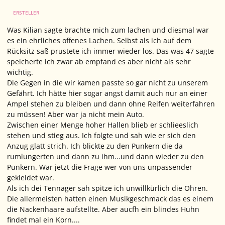
ERSTELLER
Was Kilian sagte brachte mich zum lachen und diesmal war
es ein ehrliches offenes Lachen. Selbst als ich auf dem
Rücksitz saß prustete ich immer wieder los. Das was 47 sagte
speicherte ich zwar ab empfand es aber nicht als sehr
wichtig.
Die Gegen in die wir kamen passte so gar nicht zu unserem
Gefährt. Ich hätte hier sogar angst damit auch nur an einer
Ampel stehen zu bleiben und dann ohne Reifen weiterfahren
zu müssen! Aber war ja nicht mein Auto.
Zwischen einer Menge hoher Hallen blieb er schlieeslich
stehen und stieg aus. Ich folgte und sah wie er sich den
Anzug glatt strich. Ich blickte zu den Punkern die da
rumlungerten und dann zu ihm...und dann wieder zu den
Punkern. War jetzt die Frage wer von uns unpassender
gekleidet war.
Als ich dei Tennager sah spitze ich unwillkürlich die Ohren.
Die allermeisten hatten einen Musikgeschmack das es einem
die Nackenhaare aufstellte. Aber aucfh ein blindes Huhn
findet mal ein Korn....