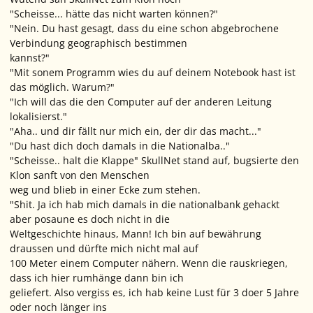
"Scheisse... hätte das nicht warten können?"
"Nein. Du hast gesagt, dass du eine schon abgebrochene
Verbindung geographisch bestimmen
kannst?"
"Mit sonem Programm wies du auf deinem Notebook hast ist
das möglich. Warum?"
"Ich will das die den Computer auf der anderen Leitung
lokalisierst."
"Aha.. und dir fällt nur mich ein, der dir das macht..."
"Du hast dich doch damals in die Nationalba.."
"Scheisse.. halt die Klappe" SkullNet stand auf, bugsierte den
Klon sanft von den Menschen
weg und blieb in einer Ecke zum stehen.
"Shit. Ja ich hab mich damals in die nationalbank gehackt
aber posaune es doch nicht in die
Weltgeschichte hinaus, Mann! Ich bin auf bewährung
draussen und dürfte mich nicht mal auf
100 Meter einem Computer nähern. Wenn die rauskriegen,
dass ich hier rumhänge dann bin ich
geliefert. Also vergiss es, ich hab keine Lust für 3 doer 5 Jahre
oder noch länger ins