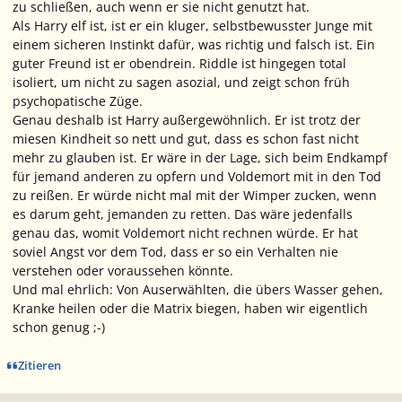
zu schließen, auch wenn er sie nicht genutzt hat.
Als Harry elf ist, ist er ein kluger, selbstbewusster Junge mit
einem sicheren Instinkt dafür, was richtig und falsch ist. Ein
guter Freund ist er obendrein. Riddle ist hingegen total
isoliert, um nicht zu sagen asozial, und zeigt schon früh
psychopatische Züge.
Genau deshalb ist Harry außergewöhnlich. Er ist trotz der
miesen Kindheit so nett und gut, dass es schon fast nicht
mehr zu glauben ist. Er wäre in der Lage, sich beim Endkampf
für jemand anderen zu opfern und Voldemort mit in den Tod
zu reißen. Er würde nicht mal mit der Wimper zucken, wenn
es darum geht, jemanden zu retten. Das wäre jedenfalls
genau das, womit Voldemort nicht rechnen würde. Er hat
soviel Angst vor dem Tod, dass er so ein Verhalten nie
verstehen oder voraussehen könnte.
Und mal ehrlich: Von Auserwählten, die übers Wasser gehen,
Kranke heilen oder die Matrix biegen, haben wir eigentlich
schon genug ;-)
Zitieren