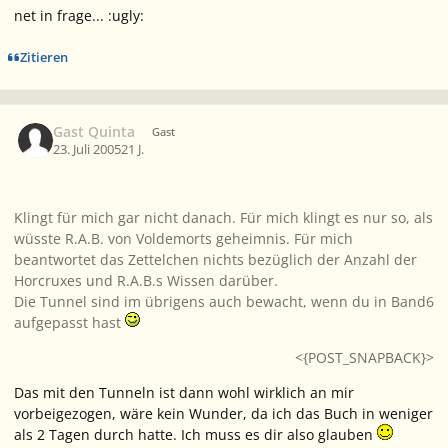
net in frage... :ugly:
Zitieren
Gast Quinta
Gast
23. Juli 2005
21 J.
Klingt für mich gar nicht danach. Für mich klingt es nur so, als
wüsste R.A.B. von Voldemorts geheimnis. Für mich
beantwortet das Zettelchen nichts bezüglich der Anzahl der
Horcruxes und R.A.B.s Wissen darüber.
Die Tunnel sind im übrigens auch bewacht, wenn du in Band6
aufgepasst hast
<{POST_SNAPBACK}>
Das mit den Tunneln ist dann wohl wirklich an mir
vorbeigezogen, wäre kein Wunder, da ich das Buch in weniger
als 2 Tagen durch hatte. Ich muss es dir also glauben