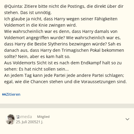
@Quinta: Zitiere bitte nicht die Postings, die direkt über dir
stehen. Das ist unnötig.
Ich glaube ja nicht, dass Harry wegen seiner Fähigkeiten
Voldemort in die Knie zwingen wird.
Wie wahrscheinlich war es denn, dass Harry damals von
Voldemort angegriffen wurde? Wie wahrscheinlich war es,
dass Harry die Bestie Slytherins bezwingen würde? Sah es
danach aus, dass Harry den Trimagischen Pokal bekommen
sollte? Nein, aber es kam halt so.
Aus Voldemorts Sicht ist es nach dem Endkampf halt so zu
sehen: Es hat nicht sollen sein...
An jedem Tag kann jede Partei jede andere Partei schlagen;
egal, wie die Chancen stehen und die Voraussetzungen sind.
Zitieren
Ersteller-Statistik
Sameda
Mitglied
25. Juli 2005
21 J.