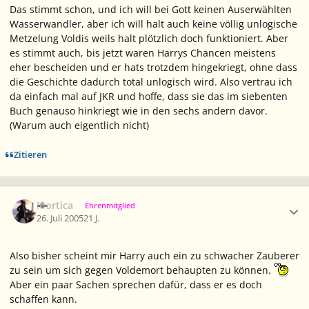
Das stimmt schon, und ich will bei Gott keinen Auserwählten
Wasserwandler, aber ich will halt auch keine völlig unlogische
Metzelung Voldis weils halt plötzlich doch funktioniert. Aber
es stimmt auch, bis jetzt waren Harrys Chancen meistens
eher bescheiden und er hats trotzdem hingekriegt, ohne dass
die Geschichte dadurch total unlogisch wird. Also vertrau ich
da einfach mal auf JKR und hoffe, dass sie das im siebenten
Buch genauso hinkriegt wie in den sechs andern davor.
(Warum auch eigentlich nicht)
Zitieren
Ersteller-Statistik
Mortica
Ehrenmitglied
26. Juli 2005
21 J.
Also bisher scheint mir Harry auch ein zu schwacher Zauberer
zu sein um sich gegen Voldemort behaupten zu können.
Aber ein paar Sachen sprechen dafür, dass er es doch
schaffen kann.