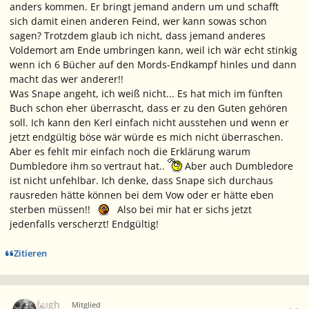
anders kommen. Er bringt jemand andern um und schafft
sich damit einen anderen Feind, wer kann sowas schon
sagen? Trotzdem glaub ich nicht, dass jemand anderes
Voldemort am Ende umbringen kann, weil ich wär echt stinkig
wenn ich 6 Bücher auf den Mords-Endkampf hinles und dann
macht das wer anderer!!
Was Snape angeht, ich weiß nicht... Es hat mich im fünften
Buch schon eher überrascht, dass er zu den Guten gehören
soll. Ich kann den Kerl einfach nicht ausstehen und wenn er
jetzt endgültig böse wär würde es mich nicht überraschen.
Aber es fehlt mir einfach noch die Erklärung warum
Dumbledore ihm so vertraut hat..
Aber auch Dumbledore
ist nicht unfehlbar. Ich denke, dass Snape sich durchaus
rausreden hätte können bei dem Vow oder er hätte eben
sterben müssen!!
Also bei mir hat er sichs jetzt
jedenfalls verscherzt! Endgültig!
Zitieren
Ersteller-Statistik
Lugh
Mitglied