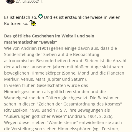
27. Juli 2005
21 J.
Es ist einfach so.
Und es ist erstaunlicherweise in vielen
Kulturen so.
...
Das göttliche Geschehen im Weltall und sein
mathematischer "Beweis"
Wie von Andrian (1901) gehen einige davon aus, dass die
Sonderstellung der Sieben auf die Beobachtung
astronomischer Besonderheiten beruht: Sieben ist die Anzahl
der auch vor tausenden Jahren mit bloßem Auge sichtbaren
beweglichen Himmelskörper (Sonne, Mond und die Planeten
Merkur, Venus, Mars, Jupiter und Saturn).
In vielen frühen Gesellschaften wurde das
Himmelsgeschehen als göttlich verstanden und die
Wandelgestirne den Göttern gleichgesetzt. Die Babylonier
sahen in diesen "Zeichen der Gesamtordnung des Kosmos"
(dtv Lexikon, 1990, Band 17, S.7, ihre Bewegungen als
"Äußerungen göttlicher Wesen" (Andrian, 1901, S. 226).
Wegen dieser sieben "Wandelsterne" entwickelten sie auch
die Vorstellung von sieben Himmelssphären (vgl. Forstner,