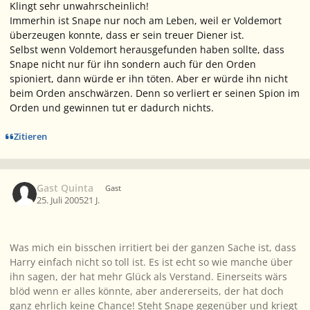
Klingt sehr unwahrscheinlich!
Immerhin ist Snape nur noch am Leben, weil er Voldemort
überzeugen konnte, dass er sein treuer Diener ist.
Selbst wenn Voldemort herausgefunden haben sollte, dass
Snape nicht nur für ihn sondern auch für den Orden
spioniert, dann würde er ihn töten. Aber er würde ihn nicht
beim Orden anschwärzen. Denn so verliert er seinen Spion im
Orden und gewinnen tut er dadurch nichts.
Zitieren
Gast Quinta
Gast
25. Juli 2005
21 J.
Was mich ein bisschen irritiert bei der ganzen Sache ist, dass
Harry einfach nicht so toll ist. Es ist echt so wie manche über
ihn sagen, der hat mehr Glück als Verstand. Einerseits wärs
blöd wenn er alles könnte, aber andererseits, der hat doch
ganz ehrlich keine Chance! Steht Snape gegenüber und kriegt