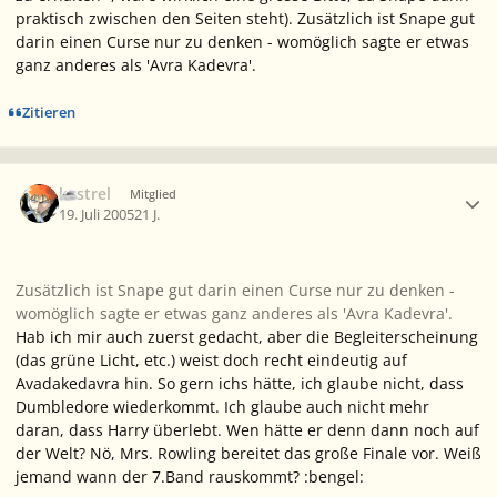
praktisch zwischen den Seiten steht). Zusätzlich ist Snape gut
darin einen Curse nur zu denken - womöglich sagte er etwas
ganz anderes als 'Avra Kadevra'.
Zitieren
Ersteller-Statistik
kestrel
Mitglied
19. Juli 2005
21 J.
Zusätzlich ist Snape gut darin einen Curse nur zu denken -
womöglich sagte er etwas ganz anderes als 'Avra Kadevra'.
Hab ich mir auch zuerst gedacht, aber die Begleiterscheinung
(das grüne Licht, etc.) weist doch recht eindeutig auf
Avadakedavra hin. So gern ichs hätte, ich glaube nicht, dass
Dumbledore wiederkommt. Ich glaube auch nicht mehr
daran, dass Harry überlebt. Wen hätte er denn dann noch auf
der Welt? Nö, Mrs. Rowling bereitet das große Finale vor. Weiß
jemand wann der 7.Band rauskommt? :bengel: