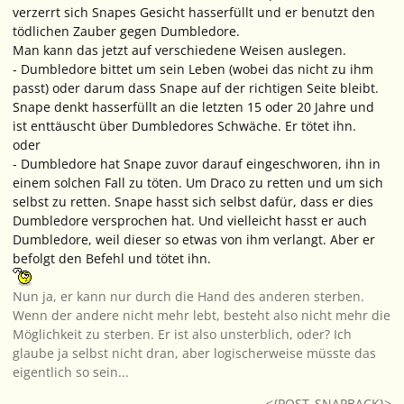
verzerrt sich Snapes Gesicht hasserfüllt und er benutzt den
tödlichen Zauber gegen Dumbledore.
Man kann das jetzt auf verschiedene Weisen auslegen.
- Dumbledore bittet um sein Leben (wobei das nicht zu ihm
passt) oder darum dass Snape auf der richtigen Seite bleibt.
Snape denkt hasserfüllt an die letzten 15 oder 20 Jahre und
ist enttäuscht über Dumbledores Schwäche. Er tötet ihn.
oder
- Dumbledore hat Snape zuvor darauf eingeschworen, ihn in
einem solchen Fall zu töten. Um Draco zu retten und um sich
selbst zu retten. Snape hasst sich selbst dafür, dass er dies
Dumbledore versprochen hat. Und vielleicht hasst er auch
Dumbledore, weil dieser so etwas von ihm verlangt. Aber er
befolgt den Befehl und tötet ihn.
Nun ja, er kann nur durch die Hand des anderen sterben.
Wenn der andere nicht mehr lebt, besteht also nicht mehr die
Möglichkeit zu sterben. Er ist also unsterblich, oder? Ich
glaube ja selbst nicht dran, aber logischerweise müsste das
eigentlich so sein...
<{POST_SNAPBACK}>