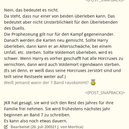
Nein, das bedeutet es nicht.
Da steht, dass nur einer von beiden überleben kann. Das
bedeutet aber nicht Unsterblichkeit für den Überlebenden
des Duells.
Die Prophezeiung gilt nur für den Kampf gegeneinander.
Danach werden die Karten neu gemischt. Sollte Harry
überleben, dann kann er an Altersschwäche, bei einem
Unfall, etc. sterben. Sollte Voldemort überleben, wird es
schwer. Wenn Harry es vorher geschafft hat alle Horcruxes zu
vernichten, dann wird auch Voldemort irgendwann sterben.
(Es sei denn, er weiß dass seine Horcruxes zerstört sind und
teilt seine Restseele weiter auf.)
Weiß jemand wann der 7.Band rauskommt?
<{POST_SNAPBACK}>
JKR hat gesagt, sie wird sich den Rest des Jahres für ihre
Familie frei nehmen. Sie wird frühestens nächstes Jahr
beginnen an Band 7 zu schreiben.
Es kann also noch etwas dauern.
Bearbeitet (
20. Juli 2005
21 J.
von Mortica)