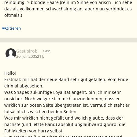
reinblütig -> blonde Haare (rein im Sinne von arisch - ich sehe
das als vollkommen schwachsinnig an, aber man verbindet es
oftmals.)
Zitieren
Gast sirob
Gast
20. Juli 2005
21 J.
Hallo!
Erstmal: mir hat der neue Band sehr gut gefallen. Vom Ende
einmal abgesehen.
Was Snapes zukünftige Loyalität angeht, bin ich mir sehr
unsicher. Noch weigere ich mich anzuerkennen, dass er
wirklich zur bösen Seite übergetreten ist. Vermutlich steht er
tatsächlich zwischen beiden Seiten.
Was mir wirklich nicht gefällt und wo ich glaube, dass der
nächste (und letzte Band) absolut unglaubwürdig wird: die
Fähigkeiten von Harry selbst.