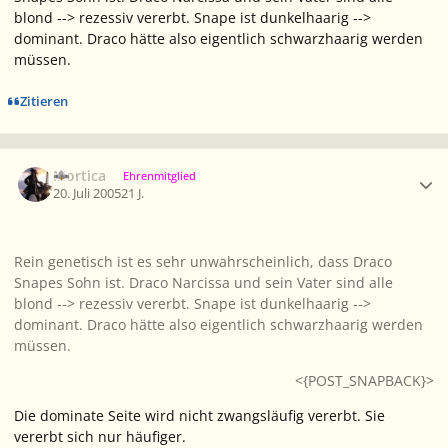
blond --> rezessiv vererbt. Snape ist dunkelhaarig -->
dominant. Draco hätte also eigentlich schwarzhaarig werden
müssen.
Zitieren
Ersteller-Statistik
Mortica
Ehrenmitglied
20. Juli 2005
21 J.
Rein genetisch ist es sehr unwahrscheinlich, dass Draco
Snapes Sohn ist. Draco Narcissa und sein Vater sind alle
blond --> rezessiv vererbt. Snape ist dunkelhaarig -->
dominant. Draco hätte also eigentlich schwarzhaarig werden
müssen.
<{POST_SNAPBACK}>
Die dominate Seite wird nicht zwangsläufig vererbt. Sie
vererbt sich nur häufiger.