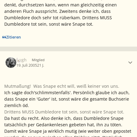
denkt, durchsetzen kann, wenn man gleichzeitig einen
anderen Fluch ausspricht. Zweitens denke ich, dass
Dumbledore doch sehr tot rüberkam. Drittens MUSS
Dumbledore tot sein, sonst wäre Snape tot.
Zitieren
Ersteller-Statistik
Lugh
Mitglied
19. Juli 2005
21 J.
Mutmaßung! Was Snape echt will, weiß keiner von uns.
Ich sagte doch'schlimmstenfalls'. Persönlich glaube ich auch,
dass Snape ein 'Guter' ist, sonst wäre die gesamte Buchserie
ziemlich öd.
Drittens MUSS Dumbledore tot sein, sonst wäre Snape tot.
Da hast du recht. Also denke ich, dass Dumbledore Snape
tatsächlich per Gedankenlesen gebeten hat, ihn zu töten.
Damit wäre Snape ja wirklich mutig (wie weiter oben gepostet