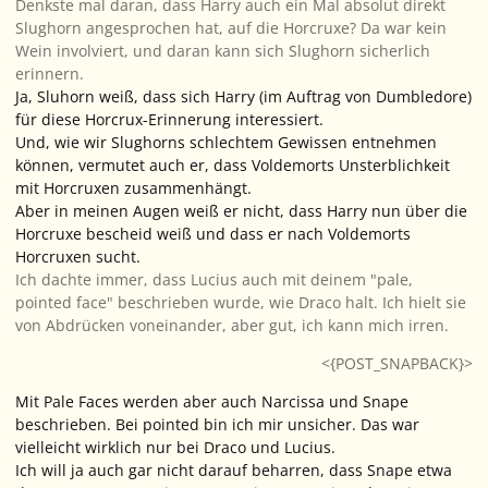
Denkste mal daran, dass Harry auch ein Mal absolut direkt
Slughorn angesprochen hat, auf die Horcruxe? Da war kein
Wein involviert, und daran kann sich Slughorn sicherlich
erinnern.
Ja, Sluhorn weiß, dass sich Harry (im Auftrag von Dumbledore)
für diese Horcrux-Erinnerung interessiert.
Und, wie wir Slughorns schlechtem Gewissen entnehmen
können, vermutet auch er, dass Voldemorts Unsterblichkeit
mit Horcruxen zusammenhängt.
Aber in meinen Augen weiß er nicht, dass Harry nun über die
Horcruxe bescheid weiß und dass er nach Voldemorts
Horcruxen sucht.
Ich dachte immer, dass Lucius auch mit deinem "pale,
pointed face" beschrieben wurde, wie Draco halt. Ich hielt sie
von Abdrücken voneinander, aber gut, ich kann mich irren.
<{POST_SNAPBACK}>
Mit Pale Faces werden aber auch Narcissa und Snape
beschrieben. Bei pointed bin ich mir unsicher. Das war
vielleicht wirklich nur bei Draco und Lucius.
Ich will ja auch gar nicht darauf beharren, dass Snape etwa