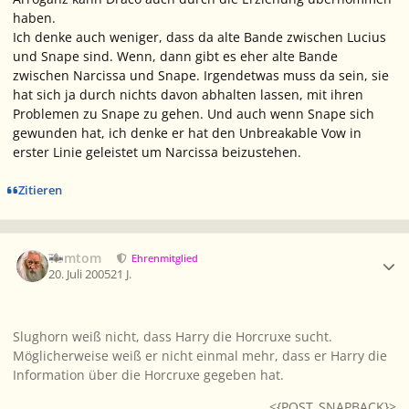
haben.
Ich denke auch weniger, dass da alte Bande zwischen Lucius
und Snape sind. Wenn, dann gibt es eher alte Bande
zwischen Narcissa und Snape. Irgendetwas muss da sein, sie
hat sich ja durch nichts davon abhalten lassen, mit ihren
Problemen zu Snape zu gehen. Und auch wenn Snape sich
gewunden hat, ich denke er hat den Unbreakable Vow in
erster Linie geleistet um Narcissa beizustehen.
Zitieren
Ersteller-Statistik
Tomtom
Ehrenmitglied
20. Juli 2005
21 J.
Slughorn weiß nicht, dass Harry die Horcruxe sucht.
Möglicherweise weiß er nicht einmal mehr, dass er Harry die
Information über die Horcruxe gegeben hat.
<{POST_SNAPBACK}>