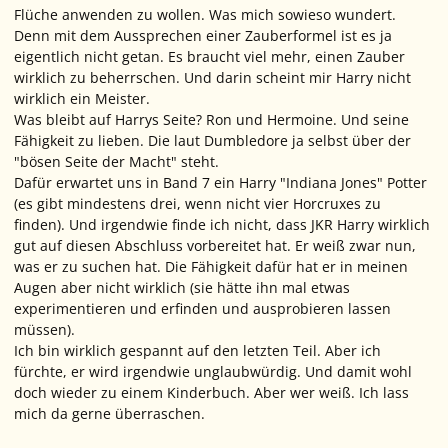
Flüche anwenden zu wollen. Was mich sowieso wundert.
Denn mit dem Aussprechen einer Zauberformel ist es ja
eigentlich nicht getan. Es braucht viel mehr, einen Zauber
wirklich zu beherrschen. Und darin scheint mir Harry nicht
wirklich ein Meister.
Was bleibt auf Harrys Seite? Ron und Hermoine. Und seine
Fähigkeit zu lieben. Die laut Dumbledore ja selbst über der
"bösen Seite der Macht" steht.
Dafür erwartet uns in Band 7 ein Harry "Indiana Jones" Potter
(es gibt mindestens drei, wenn nicht vier Horcruxes zu
finden). Und irgendwie finde ich nicht, dass JKR Harry wirklich
gut auf diesen Abschluss vorbereitet hat. Er weiß zwar nun,
was er zu suchen hat. Die Fähigkeit dafür hat er in meinen
Augen aber nicht wirklich (sie hätte ihn mal etwas
experimentieren und erfinden und ausprobieren lassen
müssen).
Ich bin wirklich gespannt auf den letzten Teil. Aber ich
fürchte, er wird irgendwie unglaubwürdig. Und damit wohl
doch wieder zu einem Kinderbuch. Aber wer weiß. Ich lass
mich da gerne überraschen.