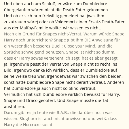
Und eben auch am Schluß, er wäre zum Dumbledore
übergelaufen wären nicht die Death Eater gekommen.
Und ob er sich nun freiwillig gemeldet hat (was ihm
zuzutrauen wäre) oder ob Voldemort einen Ersatz-Death-Eater
aus der Malfoy-Familie wollte, wir wissen es nicht.
Noch ein Grund für Snapes nicht-Verrat. Warum würde Snape
Harry noch unterrichten? Snape gibt ihm DIE Anweisung für
ein wesentlich besseres Duell: Close your Mind, und die
Sprüche schweigend benutzen. Snape ist nicht so dumm,
dass er Harry sowas versehentlich sagt, hat es aber gesagt.
Ja, irgendwie passt der Verrat von Snape nicht so recht ins
Bild. Irgendwo denke ich wirklich, dass er Dumbledore auf
seine Weise treu war. Irgendetwas war zwischen den beiden,
sonst hätte Dumbledore Snape nicht derart vertraut. Anderen
hat Dumbledore ja auch nicht so blind vertraut.
Vermutlich hat sich Dumbledore wirklich bewusst für Harry,
Snape und Draco geopfert. Und Snape musste die Tat
ausführen.
Darum gibt es ja Leute wie R.A.B., die darüber noch was
wissen. Slughorn ist auch nicht unwissend und weiß, dass
Harry die Horcruxe sucht.