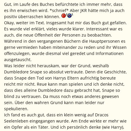
Gut, im Laufe des Buches befürchtete ich immer mehr, dass
es ihn erwischen wird. *schnief* Aber JKR hätte mich ja auch
positiv überraschen können.
Okay, weiter im Text. Insgesamt hat mir das Buch gut gefallen.
Es wurde viel erklärt, vieles wurde klarer. Interessant war es
auch, die neue Offenheit der Personen zu beobachten.
Während in den vergangenen Büchern die Hauptpersonen es
gerne vermieden haben miteinander zu reden und ihr Wissen
offenzulegen, wurde diesmal viel geredet und Informationen
ausgetauscht.
Was leider nicht herauskam, war der Grund, weshalb
Dumbledore Snape so absolut vertraute. Denn die Geschichte,
dass Snape den Tod von Harrys Eltern aufrichtig bereute
reicht mir nicht. Reue kann man spielen und ich denke nicht,
dass dies alleine Dumbledore dazu gebracht hat, Snape so
blind zu vertrauen. Da muss noch etwas anderes gewesen
sein. Über den wahren Grund kann man leider nur
spekulieren.
Ich fand es auch gut, dass ein klein wenig auf Dracos
Seelenleben eingegangen wurde. Am Ende wirkte er mehr wie
ein Opfer als ein Täter. Und ich persönlich denke (wie Harry),