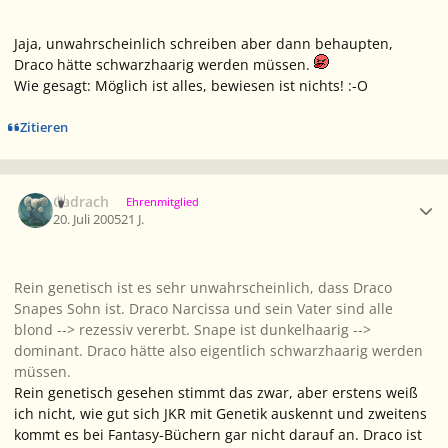
Jaja, unwahrscheinlich schreiben aber dann behaupten,
Draco hätte schwarzhaarig werden müssen.
Wie gesagt: Möglich ist alles, bewiesen ist nichts! :-O
Zitieren
Ersteller-Statistik
Cadrach
Ehrenmitglied
20. Juli 2005
21 J.
Rein genetisch ist es sehr unwahrscheinlich, dass Draco
Snapes Sohn ist. Draco Narcissa und sein Vater sind alle
blond --> rezessiv vererbt. Snape ist dunkelhaarig -->
dominant. Draco hätte also eigentlich schwarzhaarig werden
müssen.
Rein genetisch gesehen stimmt das zwar, aber erstens weiß
ich nicht, wie gut sich JKR mit Genetik auskennt und zweitens
kommt es bei Fantasy-Büchern gar nicht darauf an. Draco ist