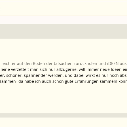
.
h leichter auf den Boden der tatsachen zurückholen und iDEEN au
alleine verzettelt man sich nur allzugerne, will immer neue Ideen 
ger, schöner, spannender werden, und dabei wirkt es nur noch abs
sammen- da habe ich auch schon gute Erfahrungen sammeln kön