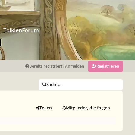
TolkienForum
Bereits registriert? Anmelden
Registrieren
Suche …
Teilen
Mitglieder, die folgen