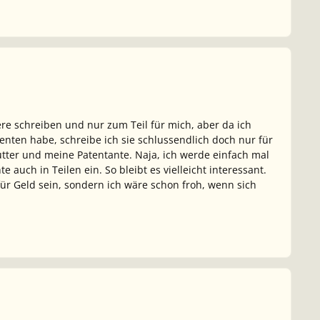
ere schreiben und nur zum Teil für mich, aber da ich
senten habe, schreibe ich sie schlussendlich doch nur für
utter und meine Patentante. Naja, ich werde einfach mal
 auch in Teilen ein. So bleibt es vielleicht interessant.
 für Geld sein, sondern ich wäre schon froh, wenn sich