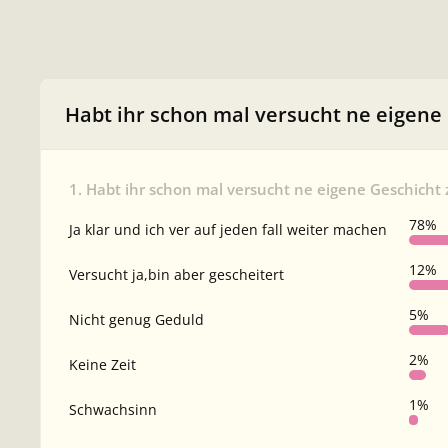
Habt ihr schon mal versucht ne eigene
1. Habt ihr schon mal versucht ne eigene Geschicht 
78%
Ja klar und ich ver auf jeden fall weiter machen
12%
Versucht ja,bin aber gescheitert
5%
Nicht genug Geduld
2%
Keine Zeit
1%
Schwachsinn