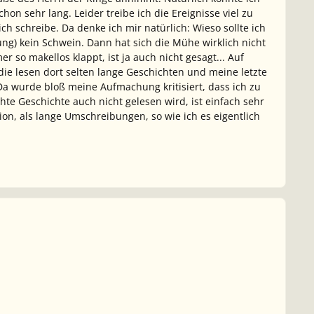
hon sehr lang. Leider treibe ich die Ereignisse viel zu
h schreibe. Da denke ich mir natürlich: Wieso sollte ich
ng) kein Schwein. Dann hat sich die Mühe wirklich nicht
 so makellos klappt, ist ja auch nicht gesagt... Auf
ie lesen dort selten lange Geschichten und meine letzte
a wurde bloß meine Aufmachung kritisiert, dass ich zu
te Geschichte auch nicht gelesen wird, ist einfach sehr
on, als lange Umschreibungen, so wie ich es eigentlich