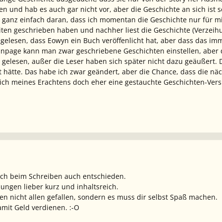
n und hab es auch gar nicht vor, aber die Geschichte an sich ist sc
t ganz einfach daran, dass ich momentan die Geschichte nur für mic
ten geschrieben haben und nachher liest die Geschichte (Verzeihu
gelesen, dass Eowyn ein Buch veröffenlicht hat, aber dass das immer
anpage kann man zwar geschriebene Geschichten einstellen, aber d
lesen, außer die Leser haben sich später nicht dazu geäußert. D
hätte. Das habe ich zwar geändert, aber die Chance, dass die näch
ich meines Erachtens doch eher eine gestauchte Geschichten-Versi
ch beim Schreiben auch entschieden.
ungen lieber kurz und inhaltsreich.
 nicht allen gefallen, sondern es muss dir selbst Spaß machen.
amit Geld verdienen. :-O