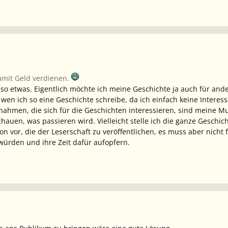
amit Geld verdienen.
 so etwas. Eigentlich möchte ich meine Geschichte ja auch für and
r wen ich so eine Geschichte schreibe, da ich einfach keine Interes
nahmen, die sich für die Geschichten interessieren, sind meine M
auen, was passieren wird. Vielleicht stelle ich die ganze Geschichte
on vor, die der Leserschaft zu veröffentlichen, es muss aber nicht
würden und ihre Zeit dafür aufopfern.