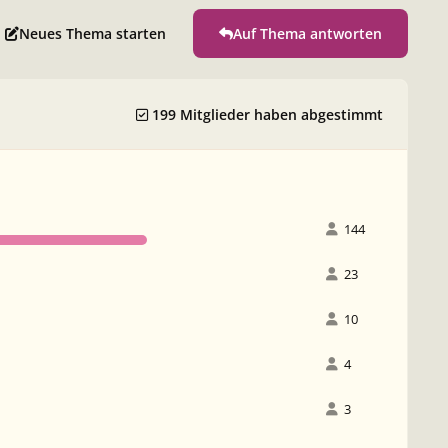
Neues Thema starten
Auf Thema antworten
199 Mitglieder haben abgestimmt
144
23
10
4
3