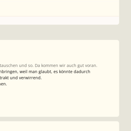
stauschen und so. Da kommen wir auch gut voran.
einbringen, weil man glaubt, es könnte dadurch
trakt und verwirrend.
nen.