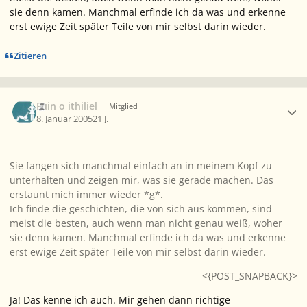
sie denn kamen. Manchmal erfinde ich da was und erkenne
erst ewige Zeit später Teile von mir selbst darin wieder.
Zitieren
Ersteller-Statistik
Fuin o ithiliel
Mitglied
8. Januar 2005
21 J.
Sie fangen sich manchmal einfach an in meinem Kopf zu
unterhalten und zeigen mir, was sie gerade machen. Das
erstaunt mich immer wieder *g*.
Ich finde die geschichten, die von sich aus kommen, sind
meist die besten, auch wenn man nicht genau weiß, woher
sie denn kamen. Manchmal erfinde ich da was und erkenne
erst ewige Zeit später Teile von mir selbst darin wieder.
<{POST_SNAPBACK}>
Ja! Das kenne ich auch. Mir gehen dann richtige