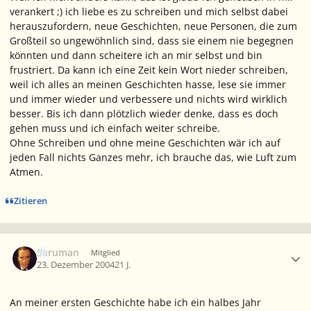
verankert ;) ich liebe es zu schreiben und mich selbst dabei
herauszufordern, neue Geschichten, neue Personen, die zum
Großteil so ungewöhnlich sind, dass sie einem nie begegnen
könnten und dann scheitere ich an mir selbst und bin
frustriert. Da kann ich eine Zeit kein Wort nieder schreiben,
weil ich alles an meinen Geschichten hasse, lese sie immer
und immer wieder und verbessere und nichts wird wirklich
besser. Bis ich dann plötzlich wieder denke, dass es doch
gehen muss und ich einfach weiter schreibe.
Ohne Schreiben und ohne meine Geschichten wär ich auf
jeden Fall nichts Ganzes mehr, ich brauche das, wie Luft zum
Atmen.
Zitieren
Ersteller-Statistik
Saruman
Mitglied
23. Dezember 2004
21 J.
An meiner ersten Geschichte habe ich ein halbes Jahr