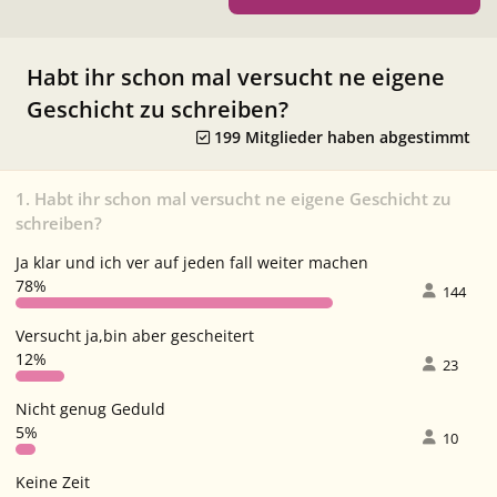
Habt ihr schon mal versucht ne eigene
Geschicht zu schreiben?
199 Mitglieder haben abgestimmt
1. Habt ihr schon mal versucht ne eigene Geschicht zu
schreiben?
Ja klar und ich ver auf jeden fall weiter machen
78%
144
Versucht ja,bin aber gescheitert
12%
23
Nicht genug Geduld
5%
10
Keine Zeit