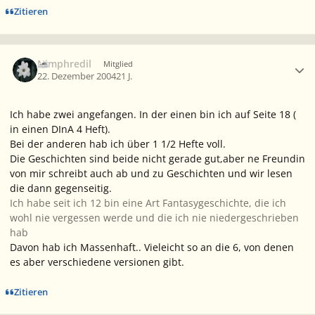
Zitieren
Ersteller-Statistik
Nimphredil
Mitglied
22. Dezember 2004
21 J.
Ich habe zwei angefangen. In der einen bin ich auf Seite 18 (
in einen DInA 4 Heft).
Bei der anderen hab ich über 1 1/2 Hefte voll.
Die Geschichten sind beide nicht gerade gut,aber ne Freundin
von mir schreibt auch ab und zu Geschichten und wir lesen
die dann gegenseitig.
Ich habe seit ich 12 bin eine Art Fantasygeschichte, die ich
wohl nie vergessen werde und die ich nie niedergeschrieben
hab
Davon hab ich Massenhaft.. Vieleicht so an die 6, von denen
es aber verschiedene versionen gibt.
Zitieren