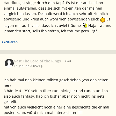
Handlungsstränge durch den Kopf. Es ist mir auch schon
einmal aufgefallen, dass sie sich mit einigen der meinen
vergleichen lassen. Deshalb werd ich auch sehr oft ziemlich
abwesend und krieg auch wohl 'nen abwesenden Blick
Es
sagen mir auch viele, dass ich zuviel träume
Naja - wenns
jemanden stört, solls ihn stören, ich träume gern. *g*
Zitieren
Gast The Lord of the Rings
Gast
16. Januar 2005
21 J.
ich hab mal nen kleinen tolkien geschrieben (von den seiten
her)
3 bände á ~350 seiten über runenkrieger und runen und so...
also auch fantasy, hab ich bisher aber noch nicht ins netz
gestellt...
hat von euch vielleicht noch einer eine geschichte die er mal
posten kann, würd mich mal interessieren !!!!