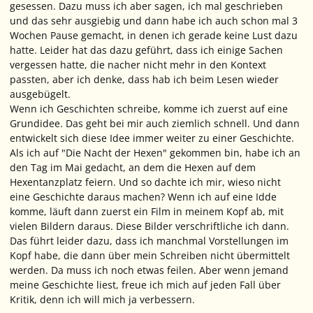
gesessen. Dazu muss ich aber sagen, ich mal geschrieben
und das sehr ausgiebig und dann habe ich auch schon mal 3
Wochen Pause gemacht, in denen ich gerade keine Lust dazu
hatte. Leider hat das dazu geführt, dass ich einige Sachen
vergessen hatte, die nacher nicht mehr in den Kontext
passten, aber ich denke, dass hab ich beim Lesen wieder
ausgebügelt.
Wenn ich Geschichten schreibe, komme ich zuerst auf eine
Grundidee. Das geht bei mir auch ziemlich schnell. Und dann
entwickelt sich diese Idee immer weiter zu einer Geschichte.
Als ich auf "Die Nacht der Hexen" gekommen bin, habe ich an
den Tag im Mai gedacht, an dem die Hexen auf dem
Hexentanzplatz feiern. Und so dachte ich mir, wieso nicht
eine Geschichte daraus machen? Wenn ich auf eine Idde
komme, läuft dann zuerst ein Film in meinem Kopf ab, mit
vielen Bildern daraus. Diese Bilder verschriftliche ich dann.
Das führt leider dazu, dass ich manchmal Vorstellungen im
Kopf habe, die dann über mein Schreiben nicht übermittelt
werden. Da muss ich noch etwas feilen. Aber wenn jemand
meine Geschichte liest, freue ich mich auf jeden Fall über
Kritik, denn ich will mich ja verbessern.