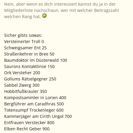
Nein, aber wenn es dich interessiert kannst du ja in der
Mitgliederliste nachschaun, wer mit welcher Beitragszahl
welchen Rang hat.
Sicher gibts sowas:
Versteinerter Troll 0
Schweigsamer Ent 25
Straßenkehrer in Bree 50
Baumdoktor im Düsterwald 100
Saurons Kontaktlinse 150
Ork Versteher 200
Gollums Rätselgegner 250
Sabbel Zwerg 300
Hobbitfußkrauler 350
Kompostsammler in Lorien 400
Bergführer am Caradhras 500
Totensumpf Trockenleger 600
Kammerjäger am Cirith Ungol 700
Entfrauen Verstecker 800
Elben Recht Geber 900