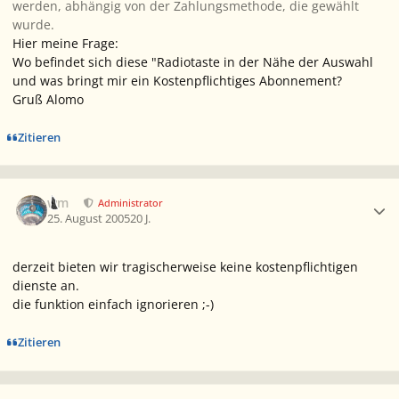
werden, abhängig von der Zahlungsmethode, die gewählt
wurde.
Hier meine Frage:
Wo befindet sich diese "Radiotaste in der Nähe der Auswahl
und was bringt mir ein Kostenpflichtiges Abonnement?
Gruß Alomo
Zitieren
Ersteller-Statistik
wm
Administrator
25. August 2005
20 J.
derzeit bieten wir tragischerweise keine kostenpflichtigen
dienste an.
die funktion einfach ignorieren ;-)
Zitieren
Ersteller-Statistik