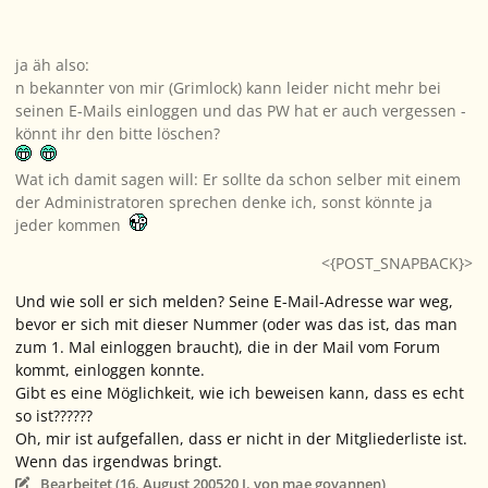
ja äh also:
n bekannter von mir (Grimlock) kann leider nicht mehr bei
seinen E-Mails einloggen und das PW hat er auch vergessen -
könnt ihr den bitte löschen?
Wat ich damit sagen will: Er sollte da schon selber mit einem
der Administratoren sprechen denke ich, sonst könnte ja
jeder kommen
<{POST_SNAPBACK}>
Und wie soll er sich melden? Seine E-Mail-Adresse war weg,
bevor er sich mit dieser Nummer (oder was das ist, das man
zum 1. Mal einloggen braucht), die in der Mail vom Forum
kommt, einloggen konnte.
Gibt es eine Möglichkeit, wie ich beweisen kann, dass es echt
so ist??????
Oh, mir ist aufgefallen, dass er nicht in der Mitgliederliste ist.
Wenn das irgendwas bringt.
Bearbeitet (
16. August 2005
20 J.
von mae govannen)