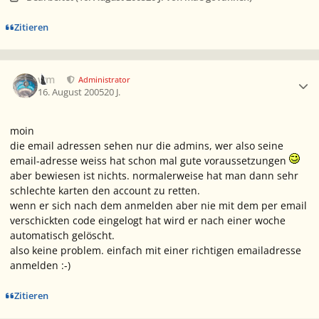
Zitieren
Ersteller-Statistik
wm
Administrator
16. August 2005
20 J.
moin
die email adressen sehen nur die admins, wer also seine
email-adresse weiss hat schon mal gute voraussetzungen
aber bewiesen ist nichts. normalerweise hat man dann sehr
schlechte karten den account zu retten.
wenn er sich nach dem anmelden aber nie mit dem per email
verschickten code eingelogt hat wird er nach einer woche
automatisch gelöscht.
also keine problem. einfach mit einer richtigen emailadresse
anmelden :-)
Zitieren