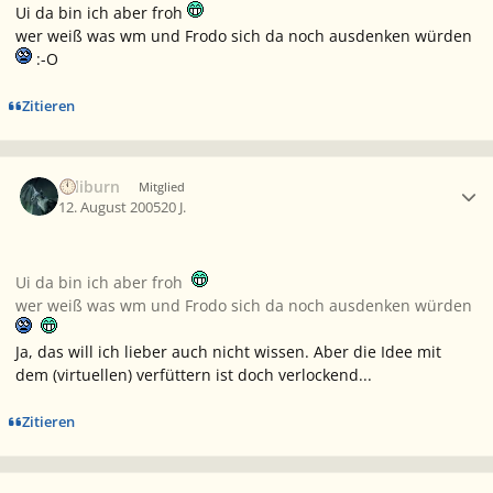
Ui da bin ich aber froh
wer weiß was wm und Frodo sich da noch ausdenken würden
:-O
Zitieren
Ersteller-Statistik
caliburn
Mitglied
12. August 2005
20 J.
Ui da bin ich aber froh
wer weiß was wm und Frodo sich da noch ausdenken würden
Ja, das will ich lieber auch nicht wissen. Aber die Idee mit
dem (virtuellen) verfüttern ist doch verlockend...
Zitieren