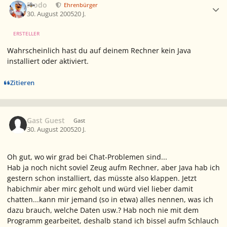
Frodo
Ehrenbürger
30. August 2005
20 J.
ERSTELLER
Wahrscheinlich hast du auf deinem Rechner kein Java
installiert oder aktiviert.
Zitieren
Gast Guest
Gast
30. August 2005
20 J.
Oh gut, wo wir grad bei Chat-Problemen sind...
Hab ja noch nicht soviel Zeug aufm Rechner, aber Java hab ich
gestern schon installiert, das müsste also klappen. Jetzt
habichmir aber mirc geholt und würd viel lieber damit
chatten...kann mir jemand (so in etwa) alles nennen, was ich
dazu brauch, welche Daten usw.? Hab noch nie mit dem
Programm gearbeitet, deshalb stand ich bissel aufm Schlauch