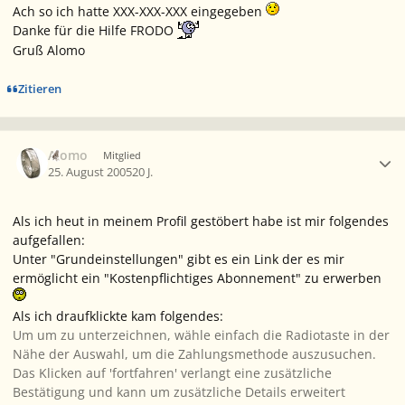
Ach so ich hatte XXX-XXX-XXX eingegeben
Danke für die Hilfe FRODO
Gruß Alomo
Zitieren
Ersteller-Statistik
Alomo
Mitglied
25. August 2005
20 J.
Als ich heut in meinem Profil gestöbert habe ist mir folgendes
aufgefallen:
Unter "Grundeinstellungen" gibt es ein Link der es mir
ermöglicht ein "Kostenpflichtiges Abonnement" zu erwerben
Als ich draufklickte kam folgendes:
Um um zu unterzeichnen, wähle einfach die Radiotaste in der
Nähe der Auswahl, um die Zahlungsmethode auszusuchen.
Das Klicken auf 'fortfahren' verlangt eine zusätzliche
Bestätigung und kann um zusätzliche Details erweitert