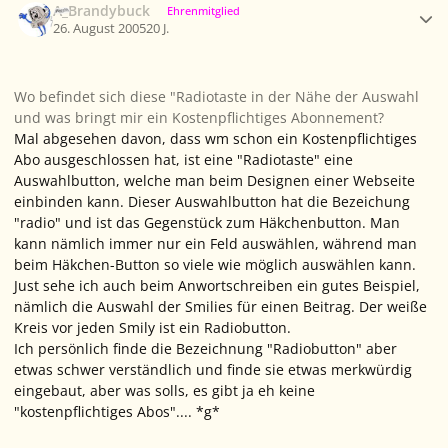
A_Brandybuck
Ehrenmitglied
26. August 2005
20 J.
Wo befindet sich diese "Radiotaste in der Nähe der Auswahl
und was bringt mir ein Kostenpflichtiges Abonnement?
Mal abgesehen davon, dass wm schon ein Kostenpflichtiges
Abo ausgeschlossen hat, ist eine "Radiotaste" eine
Auswahlbutton, welche man beim Designen einer Webseite
einbinden kann. Dieser Auswahlbutton hat die Bezeichung
"radio" und ist das Gegenstück zum Häkchenbutton. Man
kann nämlich immer nur ein Feld auswählen, während man
beim Häkchen-Button so viele wie möglich auswählen kann.
Just sehe ich auch beim Anwortschreiben ein gutes Beispiel,
nämlich die Auswahl der Smilies für einen Beitrag. Der weiße
Kreis vor jeden Smily ist ein Radiobutton.
Ich persönlich finde die Bezeichnung "Radiobutton" aber
etwas schwer verständlich und finde sie etwas merkwürdig
eingebaut, aber was solls, es gibt ja eh keine
"kostenpflichtiges Abos".... *g*