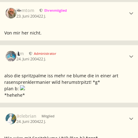
Ersteller-Statistik
Tomtom
Ehrenmitglied
23. Juni 2004
22 J.
Von mir her nicht.
Ersteller-Statistik
wm
Administrator
24. Juni 2004
22 J.
also die spritzpalme iss mehr ne blume die in einer art
rasensprenklermanier wild herumstrpitzt! *g*
plan b:
*hehehe*
Ersteller-Statistik
Celebrian
Mitglied
24. Juni 2004
22 J.