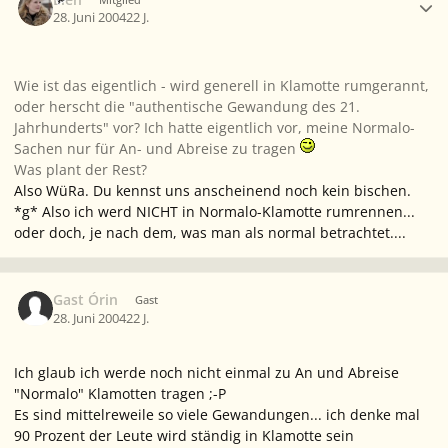
28. Juni 2004
22 J.
Wie ist das eigentlich - wird generell in Klamotte rumgerannt,
oder herscht die "authentische Gewandung des 21.
Jahrhunderts" vor? Ich hatte eigentlich vor, meine Normalo-
Sachen nur für An- und Abreise zu tragen
Was plant der Rest?
Also WüRa. Du kennst uns anscheinend noch kein bischen.
*g* Also ich werd NICHT in Normalo-Klamotte rumrennen...
oder doch, je nach dem, was man als normal betrachtet....
Gast Órin
Gast
28. Juni 2004
22 J.
Ich glaub ich werde noch nicht einmal zu An und Abreise
"Normalo" Klamotten tragen ;-P
Es sind mittelreweile so viele Gewandungen... ich denke mal
90 Prozent der Leute wird ständig in Klamotte sein