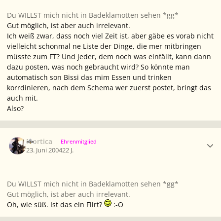
Du WILLST mich nicht in Badeklamotten sehen *gg*
Gut möglich, ist aber auch irrelevant.
Ich weiß zwar, dass noch viel Zeit ist, aber gäbe es vorab nicht
vielleicht schonmal ne Liste der Dinge, die mer mitbringen
müsste zum FT? Und jeder, dem noch was einfällt, kann dann
dazu posten, was noch gebraucht wird? So könnte man
automatisch son Bissi das mim Essen und trinken
korrdinieren, nach dem Schema wer zuerst postet, bringt das
auch mit.
Also?
Ersteller-Statistik
Mortica
Ehrenmitglied
23. Juni 2004
22 J.
Du WILLST mich nicht in Badeklamotten sehen *gg*
Gut möglich, ist aber auch irrelevant.
Oh, wie süß. Ist das ein Flirt?
:-O