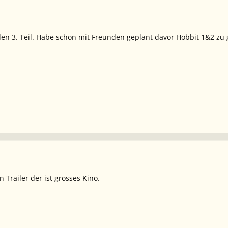
den 3. Teil. Habe schon mit Freunden geplant davor Hobbit 1&2 
 Trailer der ist grosses Kino.