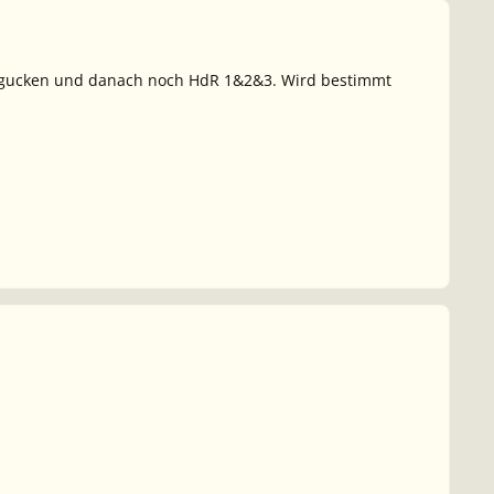
zu gucken und danach noch HdR 1&2&3. Wird bestimmt