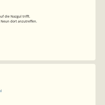
 die Nazgul trifft.
e Neun dort anzutreffen.
ml