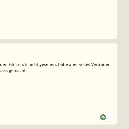
e den Film noch nicht gesehen, habe aber volles Vertrauen
Spass gemacht.
1