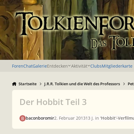
Zu Inhalt springen
Foren
Chat
Galerie
Entdecken
Aktivität
Clubs
Mitgliederkarte
Startseite
J.R.R. Tolkien und die Welt des Professors
Pet
Der Hobbit Teil 3
baconboromir
2. Februar 2013
13 J.
in
'Hobbit'-Verfilm