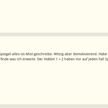
 Spiegel-alles-ist-Mist-geschreibe. Witzig aber demotivierend. Hab
 finde was ich erwarte. Der Hobbit 1 + 2 haben mir auf jeden Fall 