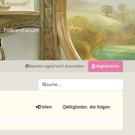
TolkienForum
Bereits registriert? Anmelden
Registrieren
Suche …
Teilen
Mitglieder, die folgen