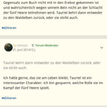
Gegensatz zum Buch nicht mit in den Erebor gekommen ist
und wahrscheinlich wegen seinem Bein nicht an der Schlacht
der fünf Heere teilnehmen wird. Tauriel kehrt dann entweder
zu den Waldelben zurück, oder sie stirbt auch.
Zitieren
Ersteller-Statistik
Torshavn
Forum-Moderator
21. Juni 2014
12 J.
Tauriel kehrt dann entweder zu den Waldelben zurück, oder
sie stirbt auch.
Ich hätte gerne, das sie am Leben bleibt. Tauriel ist ein
interessanter Charakter. Ich bin gespannt, welche Rolle sie im
Kampf der Fünf Heere spielt.
Zitieren