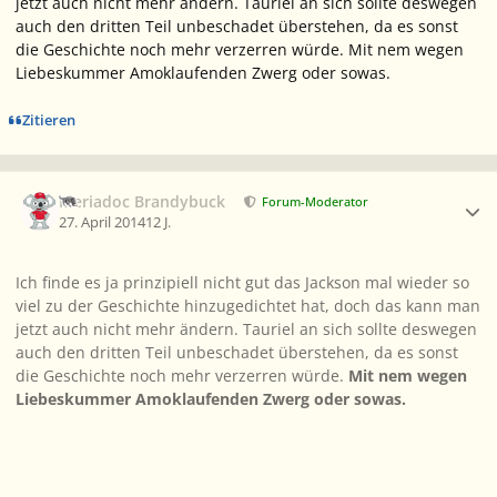
jetzt auch nicht mehr ändern. Tauriel an sich sollte deswegen
auch den dritten Teil unbeschadet überstehen, da es sonst
die Geschichte noch mehr verzerren würde. Mit nem wegen
Liebeskummer Amoklaufenden Zwerg oder sowas.
Zitieren
Ersteller-Statistik
Meriadoc Brandybuck
Forum-Moderator
27. April 2014
12 J.
Ich finde es ja prinzipiell nicht gut das Jackson mal wieder so
viel zu der Geschichte hinzugedichtet hat, doch das kann man
jetzt auch nicht mehr ändern. Tauriel an sich sollte deswegen
auch den dritten Teil unbeschadet überstehen, da es sonst
die Geschichte noch mehr verzerren würde.
Mit nem wegen
Liebeskummer Amoklaufenden Zwerg oder sowas.