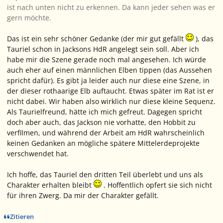
ist nach unten nicht zu erkennen. Da kann jeder sehen was er
gern möchte.
Das ist ein sehr schöner Gedanke (der mir gut gefällt
), das
Tauriel schon in Jacksons HdR angelegt sein soll. Aber ich
habe mir die Szene gerade noch mal angesehen. Ich würde
auch eher auf einen männlichen Elben tippen (das Aussehen
spricht dafür). Es gibt ja leider auch nur diese eine Szene, in
der dieser rothaarige Elb auftaucht. Etwas später im Rat ist er
nicht dabei. Wir haben also wirklich nur diese kleine Sequenz.
Als Taurielfreund, hätte ich mich gefreut. Dagegen spricht
doch aber auch, das Jackson nie vorhatte, den Hobbit zu
verfilmen, und während der Arbeit am HdR wahrscheinlich
keinen Gedanken an mögliche spätere Mittelerdeprojekte
verschwendet hat.
Ich hoffe, das Tauriel den dritten Teil überlebt und uns als
Charakter erhalten bleibt
. Hoffentlich opfert sie sich nicht
für ihren Zwerg. Da mir der Charakter gefällt.
Zitieren