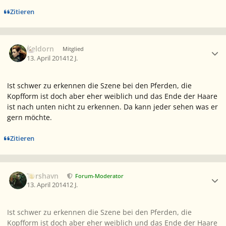
Zitieren
Ersteller-Statistik
Keldorn
Mitglied
13. April 2014
12 J.
Ist schwer zu erkennen die Szene bei den Pferden, die
Kopfform ist doch aber eher weiblich und das Ende der Haare
ist nach unten nicht zu erkennen. Da kann jeder sehen was er
gern möchte.
Zitieren
Ersteller-Statistik
Torshavn
Forum-Moderator
13. April 2014
12 J.
Ist schwer zu erkennen die Szene bei den Pferden, die
Kopfform ist doch aber eher weiblich und das Ende der Haare