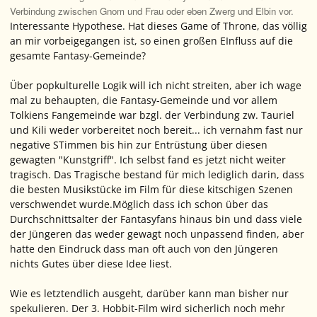
Verbindung zwischen Gnom und Frau oder eben Zwerg und Elbin vor.
Interessante Hypothese. Hat dieses Game of Throne, das völlig
an mir vorbeigegangen ist, so einen großen EInfluss auf die
gesamte Fantasy-Gemeinde?
Über popkulturelle Logik will ich nicht streiten, aber ich wage
mal zu behaupten, die Fantasy-Gemeinde und vor allem
Tolkiens Fangemeinde war bzgl. der Verbindung zw. Tauriel
und Kili weder vorbereitet noch bereit... ich vernahm fast nur
negative STimmen bis hin zur Entrüstung über diesen
gewagten "Kunstgriff". Ich selbst fand es jetzt nicht weiter
tragisch. Das Tragische bestand für mich lediglich darin, dass
die besten Musikstücke im Film für diese kitschigen Szenen
verschwendet wurde.Möglich dass ich schon über das
Durchschnittsalter der Fantasyfans hinaus bin und dass viele
der Jüngeren das weder gewagt noch unpassend finden, aber
hatte den Eindruck dass man oft auch von den Jüngeren
nichts Gutes über diese Idee liest.
Wie es letztendlich ausgeht, darüber kann man bisher nur
spekulieren. Der 3. Hobbit-Film wird sicherlich noch mehr